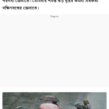
পরগনা জেলাতে। সোমবার পর্যন্ত ঝড় বৃষ্টির কমলা সর্তকতা
দক্ষিণবঙ্গের জেলাতে।