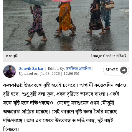
প্রবল বৃষ্টি
Image Credit: পিটিআই
Souvik Sarkar
|
Edited By:
অবন্তিকা প্রামাণিক
|
SHARE
Updated on:
Jul 09, 2026 | 12:06 PM
কলকাতা:
উত্তরবঙ্গে বৃষ্টি হয়েই চলেছে। আগামী কয়েকদিন আরও
বৃষ্টি হবে। শুধু বৃষ্টি বলা ভুল, প্রবল বৃষ্টিতে ভাসবে বাংলা। একই
সঙ্গে বৃষ্টি হবে দক্ষিণবঙ্গেও। যেহেতু মরশুমের প্রথম মৌসুমী
অক্ষরেখা সক্রিয় হয়েছে। সেই কারণে বৃষ্টি বলয় তৈরি হয়েছে
দক্ষিণবঙ্গে। আর এর জেরে উত্তরবঙ্গ ও দক্ষিণবঙ্গ, দুই বঙ্গই
ভিজবে।