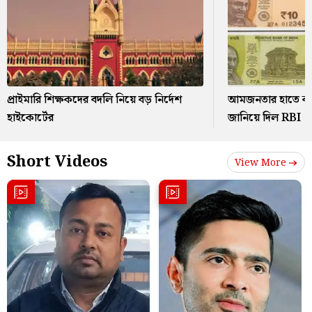
প্রাইমারি শিক্ষকদের বদলি নিয়ে বড় নির্দেশ
আমজনতার হাতে কবে
হাইকোর্টের
জানিয়ে দিল RBI
Short Videos
View More