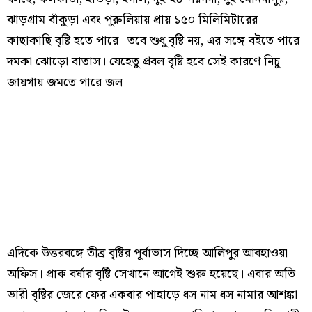
ঝাড়গ্রাম বাঁকুড়া এবং পুরুলিয়ায় প্রায় ১৫০ মিলিমিটারের
কাছাকাছি বৃষ্টি হতে পারে। তবে শুধু বৃষ্টি নয়, এর সঙ্গে বইতে পারে
দমকা ঝোড়ো বাতাস। যেহেতু প্রবল বৃষ্টি হবে সেই কারণে নিচু
জায়গায় জমতে পারে জল।
এদিকে উত্তরবঙ্গে তীব্র বৃষ্টির পূর্বাভাস দিচ্ছে আলিপুর আবহাওয়া
অফিস। প্রাক বর্ষার বৃষ্টি সেখানে আগেই শুরু হয়েছে। এবার অতি
ভারী বৃষ্টির জেরে ফের একবার পাহাড়ে ধস নাম ধস নামার আশঙ্কা