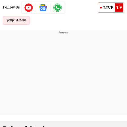
TV
LIVE
Follow Us
তৃণমূল কংগ্রেস