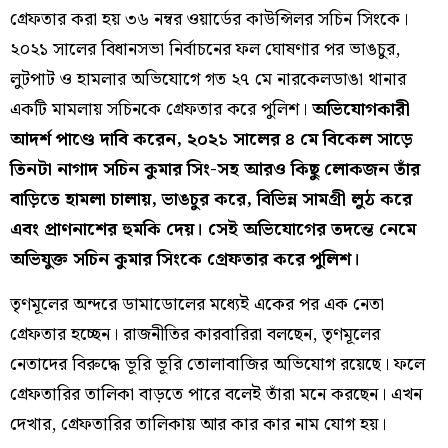
গ্রেফতার করা হয় ৩৬ নম্বর ওয়ার্ডের কাউন্সিলর সচিন সিংকে।
২০২১ সালের বিধানসভা নির্বাচনের ফল ঘোষণার পর ভাঙচুর,
লুটপাট ও হামলার অভিযোগে গত ২৭ মে নারকেলডাঙা থানার
একটি মামলায় সচিনকে গ্রেফতার করে পুলিশ।
অভিযোগকারী
আদর্শ পাণ্ডে দাবি করেন, ২০২১ সালের ৪ মে বিকেল সাড়ে
তিনটা নাগাদ সচিন কুমার সিং-সহ আরও কিছু লোকজন তাঁর
বাড়িতে হামলা চালায়, ভাঙচুর করে, বিভিন্ন সামগ্রী লুঠ করে
এবং প্রাণনাশের হুমকি দেয়। সেই অভিযোগের তদন্তে নেমে
অভিযুক্ত সচিন কুমার সিংকে গ্রেফতার করে পুলিশ।
তৃণমূলের অন্দরে ডামাডোলের মধ্যেই একের পর এক নেতা
গ্রেফতার হচ্ছেন। রাজনীতির কারবারিরা বলছেন, তৃণমূলের
নেতাদের বিরুদ্ধে ভূরি ভূরি তোলাবাজির অভিযোগ রয়েছে। ফলে
গ্রেফতারির তালিকা বাড়তে পারে বলেই তাঁরা মনে করছেন। এখন
দেখার, গ্রেফতারির তালিকায় আর কার কার নাম যোগ হয়।