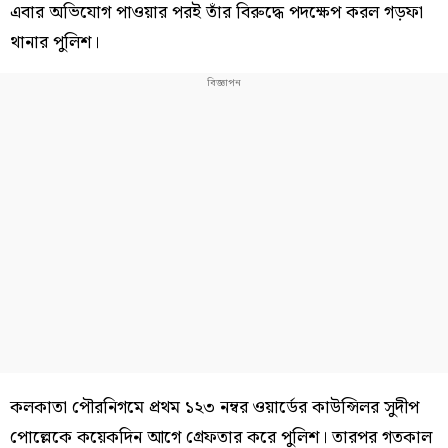
এবার অভিযোগ পাওয়ার পরই তাঁর বিরুদ্ধে পদক্ষেপ করল গড়ফা
থানার পুলিশ।
কলকাতা পৌরনিগমে প্রথম ১২৩ নম্বর ওয়ার্ডের কাউন্সিলর সুদীপ
পোল্লেকে কয়েকদিন আগে গ্রেফতার করে পুলিশ। তারপর গতকাল