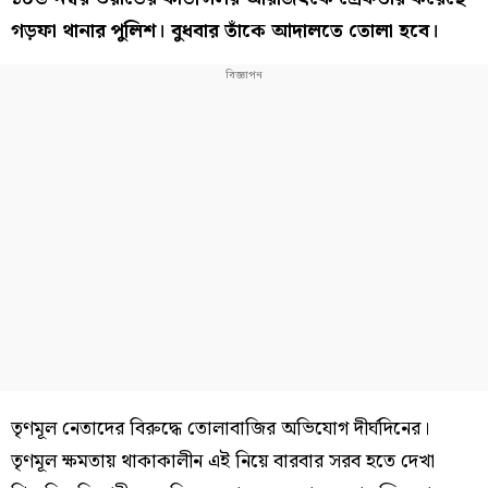
গড়ফা থানার পুলিশ। বুধবার তাঁকে আদালতে তোলা হবে।
তৃণমূল নেতাদের বিরুদ্ধে তোলাবাজির অভিযোগ দীর্ঘদিনের।
তৃণমূল ক্ষমতায় থাকাকালীন এই নিয়ে বারবার সরব হতে দেখা