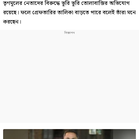
তৃণমূলের নেতাদের বিরুদ্ধে ভূরি ভূরি তোলাবাজির অভিযোগ
রয়েছে। ফলে গ্রেফতারির তালিকা বাড়তে পারে বলেই তাঁরা মনে
করছেন।