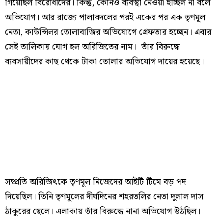
গিয়েছিল বিরোধীদের। কিন্তু, কোনও ব্যবস্থা নেওয়া হচ্ছিল না বলে
অভিযোগ। আর রাজ্যে পালাবদলের পরই একের পর এক তৃণমূল
নেতা, কাউন্সিলর তোলাবাজির অভিযোগে গ্রেফতার হচ্ছেন। এবার
সেই তালিকায় যোগ হল অরিজিতের নাম। তাঁর বিরুদ্ধে
ব্যবসায়ীদের কাছ থেকে টাকা তোলার অভিযোগ দায়ের হয়েছে।
সম্প্রতি অরিজিৎকে তৃণমূল নিজেদের আইটি টিমে বড় পদ
দিয়েছিল। তিনি তৃণমূলের দীর্ঘদিনের শহরতলির নেতা দুলাল দাস
ঠাকুরের ছেলে। এলাকায় তাঁর বিরুদ্ধে নানা অভিযোগ উঠছিল।