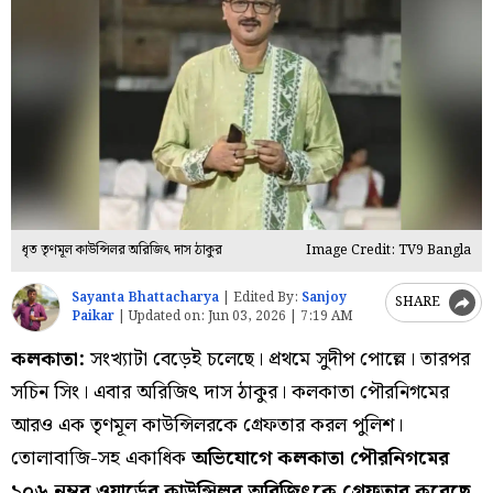
ধৃত তৃণমূল কাউন্সিলর অরিজিৎ দাস ঠাকুর
Image Credit: TV9 Bangla
Sayanta Bhattacharya
|
Edited By:
Sanjoy
SHARE
Paikar
|
Updated on:
Jun 03, 2026 | 7:19 AM
কলকাতা:
সংখ্যাটা বেড়েই চলেছে। প্রথমে সুদীপ পোল্লে। তারপর
সচিন সিং। এবার অরিজিৎ দাস ঠাকুর। কলকাতা পৌরনিগমের
আরও এক তৃণমূল কাউন্সিলরকে গ্রেফতার করল পুলিশ।
তোলাবাজি-সহ একাধিক
অভিযোগে কলকাতা পৌরনিগমের
১০৬ নম্বর ওয়ার্ডের কাউন্সিলর অরিজিৎকে গ্রেফতার করেছে