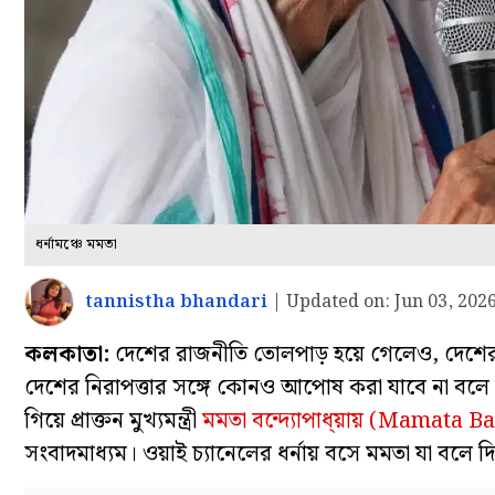
ধর্নামঞ্চে মমতা
tannistha bhandari
|
Updated on:
Jun 03, 202
কলকাতা:
দেশের রাজনীতি তোলপাড় হয়ে গেলেও, দেশের ন
দেশের নিরাপত্তার সঙ্গে কোনও আপোষ করা যাবে না বলে বারবা
গিয়ে প্রাক্তন মুখ্যমন্ত্রী
মমতা বন্দ্যোপাধ্য়ায় (Mamata B
সংবাদমাধ্যম। ওয়াই চ্যানেলের ধর্নায় বসে মমতা যা বলে দ