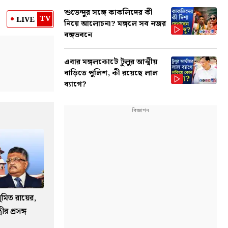
শুভেন্দুর সঙ্গে কাকলিদের কী
TV
LIVE
নিয়ে আলোচনা? মঙ্গলে সব নজর
বঙ্গভবনে
এবার মঙ্গলকোটে টুলুর আত্মীয়
বাড়িতে পুলিশ, কী রয়েছে লাল
ব্যাগে?
 সুমিত রায়ের,
রীর প্রসঙ্গ