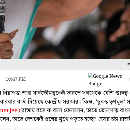
I
6 | 10:47 PM
িরাপত্তা আর সার্বভৌমত্বকেই ভারতে সবথেকে বেশি গুরুত্ব
র বার্তা দিয়েছে কেন্দ্রীয় সরকার। কিন্তু, ‘ডুবন্ত তৃণমূল’ 
anerjee)
রাস্তায় বসে যা বলে ফেললেন, তাতে তোলপাড় বাং
িলেন, তাতে দেশকেই প্রশ্নের মুখে পড়তে হচ্ছে? জোর চর্চা র