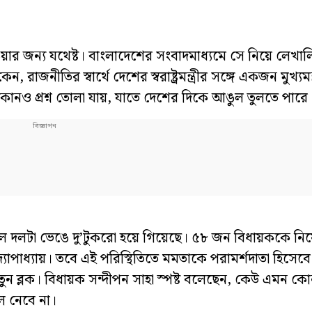
ার জন্য যথেষ্ট। বাংলাদেশের সংবাদমাধ্যমে সে নিয়ে লেখাল
 রাজনীতির স্বার্থে দেশের স্বরাষ্ট্রমন্ত্রীর সঙ্গে একজন মুখ্যমন
ন কোনও প্রশ্ন তোলা যায়, যাতে দেশের দিকে আঙুল তুলতে পারে
মূল দলটা ভেঙে দু’টুকরো হয়ে গিয়েছে। ৫৮ জন বিধায়ককে নিয়ে
োপাধ্যায়। তবে এই পরিস্থিতিতে মমতাকে পরামর্শদাতা হিসেব
তুন ব্লক। বিধায়ক সন্দীপন সাহা স্পষ্ট বলেছেন, কেউ এমন কো
দল নেবে না।