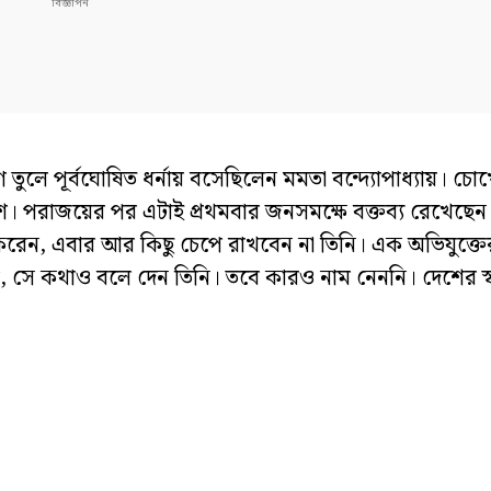
ুলে পূর্বঘোষিত ধর্নায় বসেছিলেন মমতা বন্দ্যোপাধ্যায়। চোখ
। পরাজয়ের পর এটাই প্রথমবার জনসমক্ষে বক্তব্য রেখেছেন
করেন, এবার আর কিছু চেপে রাখবেন না তিনি। এক অভিযুক্তের
য়েছিল, সে কথাও বলে দেন তিনি। তবে কারও নাম নেননি। দেশের স্ব