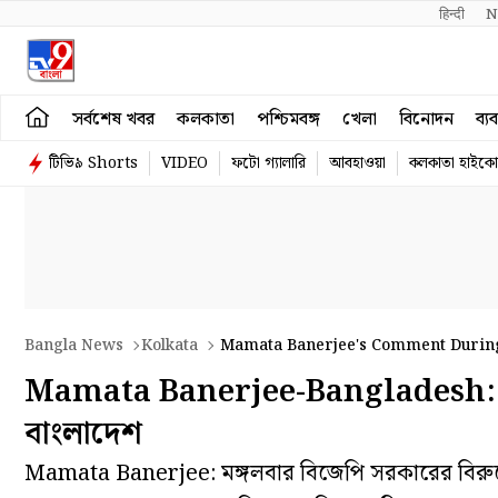
हिन्दी 
N
সর্বশেষ খবর
কলকাতা
পশ্চিমবঙ্গ
খেলা
বিনোদন
ব্য
টিভি৯ Shorts
VIDEO
ফটো গ্যালারি
আবহাওয়া
কলকাতা হাইকোর
Bangla News
Kolkata
Mamata Banerjee's Comment During
Mamata Banerjee-Bangladesh: প্রকা
বাংলাদেশ
Mamata Banerjee: মঙ্গলবার বিজেপি সরকারের বিরুদ্ধে