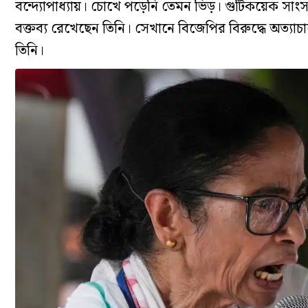
বন্দ্যোপাধ্যায়। চোখে পড়েনি তেমন ভিড়। গুটিকয়েক স
বক্তব্য রেখেছেন তিনি। সেখানে বিজেপির বিরুদ্ধে অত্য
তিনি।