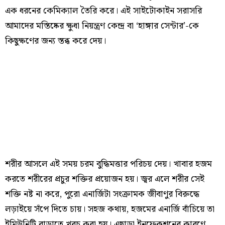
এক ধরনের কেমিক্যাল তৈরি করে। এই সাইটোকাইন সরাসরি
আমাদের মস্তিষ্কের ক্ষুধা নিয়ন্ত্রণ কেন্দ্র বা ‘হাঙ্গার সেন্টার’-কে
কিছুক্ষণের জন্য স্তব্ধ করে দেয়।
শরীর আসলে এই সময় চরম বুদ্ধিমত্তার পরিচয় দেয়। খাবার হজম
করতে শরীরের প্রচুর শক্তির প্রয়োজন হয়। জ্বর এলে শরীর সেই
শক্তি নষ্ট না করে, পুরো এনার্জিটা সংক্রামক জীবাণুর বিরুদ্ধে
লড়াইয়ে সঁপে দিতে চায়। সহজ কথায়, হজমের এনার্জি বাঁচিয়ে তা
ইমিউনিটি বাড়াতে খরচ করা হয়। এছাড়া ইনফেকশনের কারণে