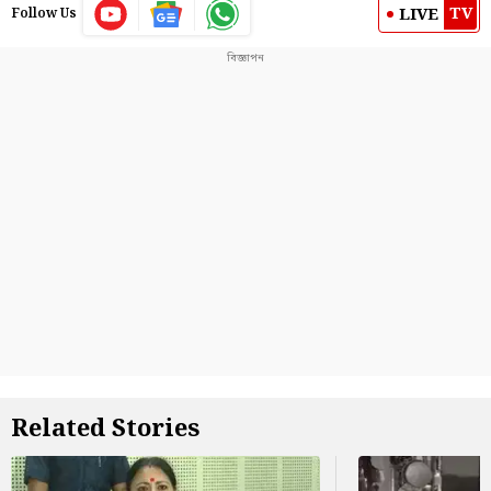
TV
LIVE
Follow Us
Related Stories