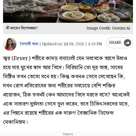
কী বলছেন বিশেষজ্ঞরা?
Image Credit: Gemini Ai
SHARE
বৈশালী পাল
|
Updated on:
Jul 08, 2026 | 4:16 PM
জ্বর (Fever) শরীরে কামড় বসালেই যেন সবথেকে আগে উধাও
হয়ে যায় মুখের স্বাদ আর খিদে। বিরিয়ানি তো দূর অস্ত, সাধের
মিষ্টিও তখন তেতো মনে হয়। কিন্তু কখনও ভেবে দেখেছেন কি,
যখন রোগ প্রতিরোধের জন্য শরীরের সবচেয়ে বেশি শক্তির
প্রয়োজন, ঠিক তখনই কেন আমাদের খিদে মরতে বসে? অনেকেই
একে সাধারণ দুর্বলতা ভেবে ভুল করেন, তবে চিকিৎসকদের মতে,
এর পিছনে রয়েছে শরীরের এক দারুণ বৈজ্ঞানিক ডিফেন্স
মেকানিজম।