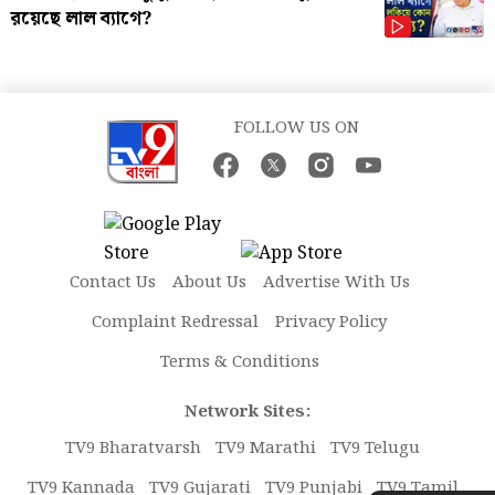
রয়েছে লাল ব্যাগে?
FOLLOW US ON
Contact Us
About Us
Advertise With Us
Complaint Redressal
Privacy Policy
Terms & Conditions
Network Sites:
TV9 Bharatvarsh
TV9 Marathi
TV9 Telugu
TV9 Kannada
TV9 Gujarati
TV9 Punjabi
TV9 Tamil