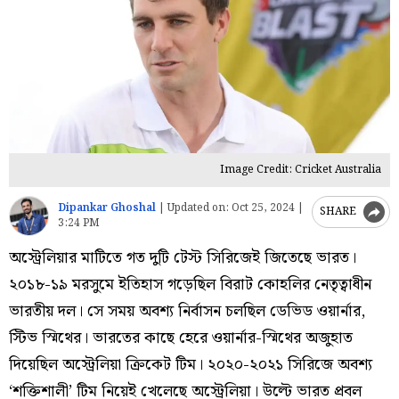
Image Credit: Cricket Australia
Dipankar Ghoshal
|
Updated on:
Oct 25, 2024 |
SHARE
3:24 PM
অস্ট্রেলিয়ার মাটিতে গত দুটি টেস্ট সিরিজেই জিতেছে ভারত।
২০১৮-১৯ মরসুমে ইতিহাস গড়েছিল বিরাট কোহলির নেতৃত্বাধীন
ভারতীয় দল। সে সময় অবশ্য নির্বাসন চলছিল ডেভিড ওয়ার্নার,
স্টিভ স্মিথের। ভারতের কাছে হেরে ওয়ার্নার-স্মিথের অজুহাত
দিয়েছিল অস্ট্রেলিয়া ক্রিকেট টিম। ২০২০-২০২১ সিরিজে অবশ্য
‘শক্তিশালী’ টিম নিয়েই খেলেছে অস্ট্রেলিয়া। উল্টে ভারত প্রবল