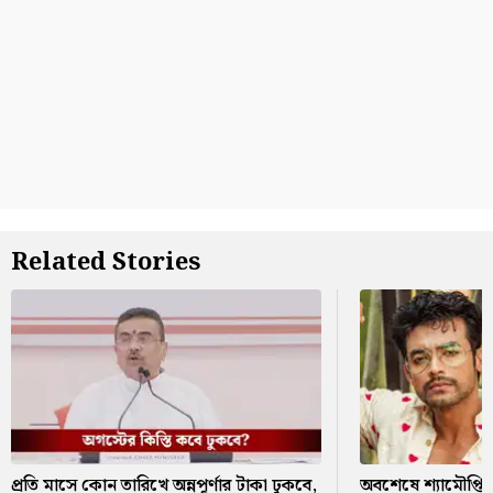
Related Stories
প্রতি মাসে কোন তারিখে অন্নপূর্ণার টাকা ঢুকবে,
অবশেষে শ্যামৌপ্তির 