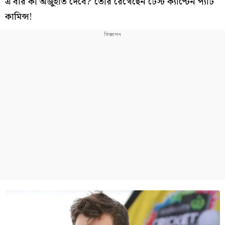
এ বার কী অজুহাত দেবে? তৈরি রেখেছেন টেস্ট ক্যাপ্টেন প্যাট
কামিন্স!