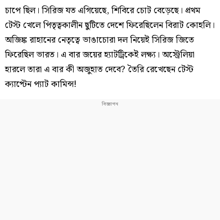
চাপে ছিল। সিরিজ যত এগিয়েছে, শিবিরে চোট বেড়েছে। প্রথম
টেস্ট খেলে পিতৃত্বকালীন ছুটিতে দেশে ফিরেছিলেন বিরাট কোহলি।
অজিঙ্ক রাহানের নেতৃত্বে ভাঙাচোরা দল নিয়েই সিরিজ জিতে
ফিরেছিল ভারত। এ বার জয়ের হ্যাটট্রিকেই লক্ষ্য। অস্ট্রেলিয়া
হারলে তারা এ বার কী অজুহাত দেবে? তৈরি রেখেছেন টেস্ট
ক্যাপ্টেন প্যাট কামিন্স!