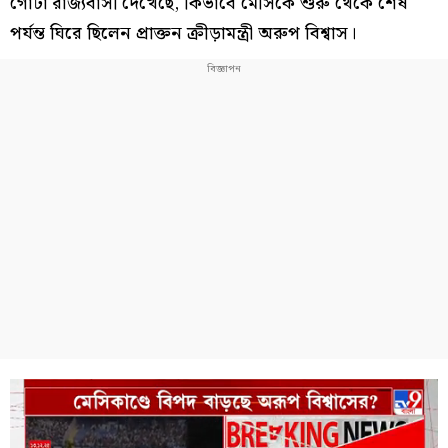
গোটা রাজ্যবাসী দেখেছে, কিভাবে মেসিকে শুরু থেকে শেষ
পর্যন্ত ঘিরে ছিলেন প্রাক্তন ক্রীড়ামন্ত্রী অরুপ বিশ্বাস।