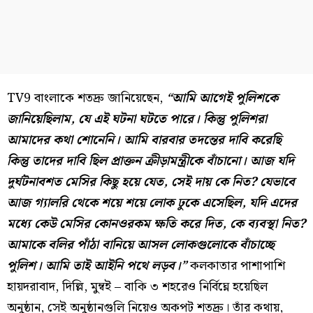
TV9 বাংলাকে শতদ্রু জানিয়েছেন,
“আমি আগেই পুলিশকে
জানিয়েছিলাম, যে এই ঘটনা ঘটতে পারে। কিন্তু পুলিশরা
আমাদের কথা শোনেনি। আমি বারবার তদন্তের দাবি করেছি
কিন্তু তাদের দাবি ছিল প্রাক্তন ক্রীড়ামন্ত্রীকে বাঁচানো। আজ যদি
দুর্ঘটনাবশত মেসির কিছু হয়ে যেত, সেই দায় কে নিত? যেভাবে
আজ গ্যালরি থেকে শয়ে শয়ে লোক ঢুকে এসেছিল, যদি এদের
মধ্যে কেউ মেসির কোনওরকম ক্ষতি করে দিত, কে ব্যবস্থা নিত?
আমাকে বলির পাঁঠা বানিয়ে আসল লোকগুলোকে বাঁচাচ্ছে
পুলিশ। আমি তাই আইনি পথে লড়ব।”
কলকাতার পাশাপাশি
হায়দরাবাদ, দিল্লি, মুম্বই – বাকি ৩ শহরেও নির্বিঘ্নে হয়েছিল
অনুষ্ঠান, সেই অনুষ্ঠানগুলি নিয়েও অকপট শতদ্রু। তাঁর কথায়,