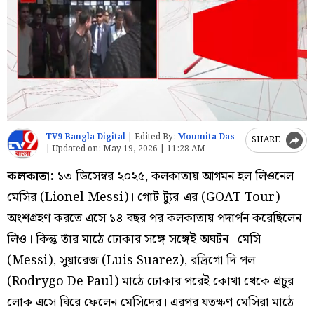
TV9 Bangla Digital
|
Edited By:
Moumita Das
SHARE
|
Updated on:
May 19, 2026 | 11:28 AM
কলকাতা:
১৩ ডিসেম্বর ২০২৫, কলকাতায় আগমন হল লিওনেল
মেসির (Lionel Messi)। গোট ট্যুর-এর (GOAT Tour)
অংশগ্রহণ করতে এসে ১৪ বছর পর কলকাতায় পদার্পন করেছিলেন
লিও। কিন্তু তাঁর মাঠে ঢোকার সঙ্গে সঙ্গেই অঘটন। মেসি
(Messi), সুয়ারেজ (Luis Suarez), রদ্রিগো দি পল
(Rodrygo De Paul) মাঠে ঢোকার পরেই কোথা থেকে প্রচুর
লোক এসে ঘিরে ফেলেন মেসিদের। এরপর যতক্ষণ মেসিরা মাঠে