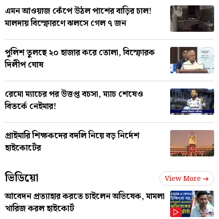
এমন আওয়াজ কেঁপে উঠল পাশের বাড়ির চাল!
মালদায় বিস্ফোরণে ঝলসে গেল ৭ জন
পুলিশ তুলছে ২০ হাজার করে তোলা, বিস্ফোরক
দিলীপ ঘোষ
রেমো ম্যাচের পর উত্তপ্ত বচসা, ম্যাচ শেষেও
বিতর্কে নেইমার!
প্রাইমারি শিক্ষকদের বদলি নিয়ে বড় নির্দেশ
হাইকোর্টের
ভিডিয়ো
View More
আবেদন প্রত্যাহার করতে চাইলেন অভিষেক, মামলা
খারিজ করল হাইকোর্ট