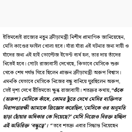
ইতিমধ্যেই রাজ্যের নতুন ক্রীড়ামন্ত্রী নিশীথ প্রামাণিক জানিয়েছেন,
মেসি কাণ্ডের ফাইল খোলা হবে। যাঁরা যাঁরা এই ঘটনার জন্য দায়ী ও
যাঁদের জন্য এই হাই ভোল্টেজ ইভেন্ট ব্যর্থ হল, তার দায় তাঁদের
নিতেই হবে। গোটা রাজ্যবাসী দেখেছে, কিভাবে মেসিকে শুরু
থেকে শেষ পর্যন্ত ঘিরে ছিলেন প্রাক্তন ক্রীড়ামন্ত্রী অরুপ বিশ্বাস।
এমনকি যেভাবে মেসিকে নিজের বন্ধু বানিয়ে ঘুরছিলেন অরুপ,
সেই দৃশ্য দেখে রীতিমতো ক্ষুব্ধ রাজ্যবাসী। শতদ্রুর কথায়,
“ওঁকে
(অরুপ) মেসিকে কাঁধে, কোমর ছুঁতে দেখে মেসির ব্যক্তিগত
নিরাপত্তারক্ষী আমাকে জিজ্ঞেস করেছিল,’মেসিকে ওর অনুমতি
ছাড়া ছোঁয়ার অধিকার কে দিয়েছে?’ মেসি নিজেও বিরক্ত হচ্ছিল
এই অতিরিক্ত ‘বন্ধুত্বে’। “
তবে শতদ্রু এবার সিদ্ধান্ত নিয়েছেন