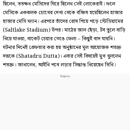
ছিলেন, ততক্ষন মেসিদের ঘিরে ছিলেন সেই লোকেরাই। ফলে
মেসিকে একঝলক চোখের দেখা থেকে বঞ্চিত হয়েছিলেন হাজার
হাজার মেসি ফ্যান। এরপরে তাঁদের রোষ গিয়ে পড়ে স্টেডিয়ামের
(Saltlake Stadium) উপর। মাঠের জাল ছেঁড়া, টব তুলে বাড়ি
নিয়ে যাওয়া, বাকেট চেয়ার ভেঙে ফেলা – কিছুই বাদ যায়নি।
ঘটনার দিনেই গ্রেফতার করা হয় অনুষ্ঠানের মূল আয়োজক শতদ্রু
দত্তকে (Shatadru Dutta)। এবার সেই বিষয়েই মুখ খুললেন
শতদ্রু। জানালেন, আইনি পথে লড়ার সিদ্ধান্ত নিয়েছেন তিনি।