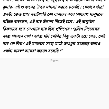
কুমার- এই ৩ জনের উপর মামলা করতে চলেছি। যেভাবে তাঁরা
একটা জেড প্লাস ক্যাটাগরি শো বানচাল করে সাধারণ মানুষকে
বঞ্চিত করলেন, এই দায় তাঁদের নিতেই হবে। এই অনুষ্ঠান
ঠিকভাবে হতে দেওয়ার দায় ছিল পুলিশের। পুলিশ নিজেদের
কাজ পালনে ব্যর্থ। আজ যদি মেসির কিছু একটা হয়ে যেত, সেই
দায় কে নিত? এই মামলার সঙ্গে মাঠে ভাঙচুর সংক্রান্ত আরও
একটা মামলা আমরা করতে চলেছি।”