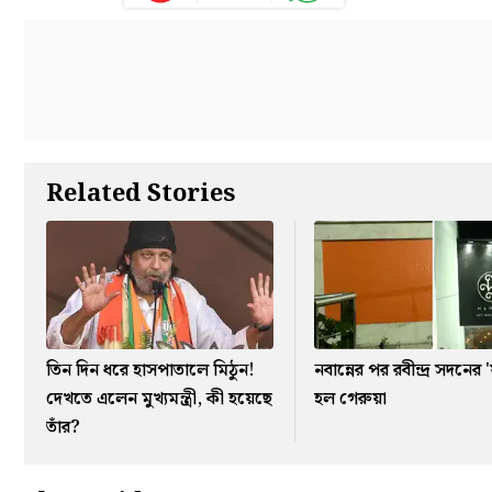
Related Stories
তিন দিন ধরে হাসপাতালে মিঠুন!
নবান্নের পর রবীন্দ্র সদনে
দেখতে এলেন মুখ্যমন্ত্রী, কী হয়েছে
হল গেরুয়া
তাঁর?