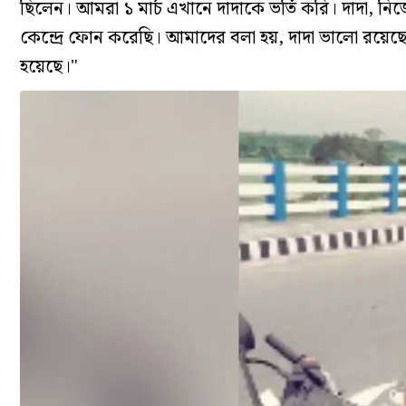
ছিলেন। আমরা ১ মার্চ এখানে দাদাকে ভর্তি করি। দাদা, নিজে 
কেন্দ্রে ফোন করেছি। আমাদের বলা হয়, দাদা ভালো রয়েছে
হয়েছে।"