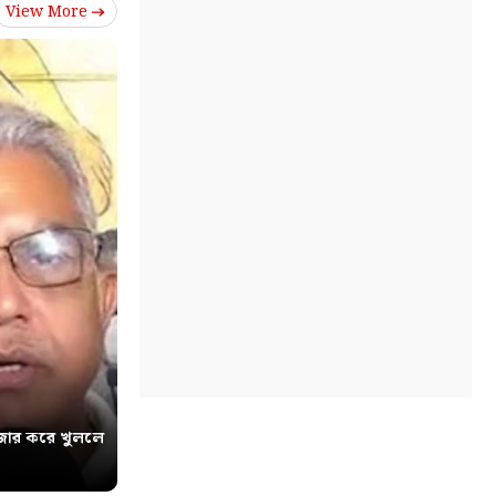
View More
োর করে খুললে