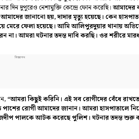
টনার দিন দুপুরেও নেশামুক্তি কেন্দ্রে ফোন করেছি।
আমাদের ব
আমাদের জানানো হয়, দাদার মৃত্যু হয়েছে। কেন হাসপাত
িয়ে মেরে ফেলা হয়েছে। আমি আলিপুরদুয়ার থানায় অভি
রেন না। আমরা ঘটনার তদন্ত দাবি করছি। ওর শরীরে মারধর
লেন,
“আমরা কিছুই করিনি। এই সব রোগীদের বেঁধে রাখতে
তে পাশের রোগী আমাদের জানান। আমরা হাসপাতালে নিয়ে
দীপ পালকে আটক করেছে পুলিশ। ঘটনার তদন্ত শুরু ক