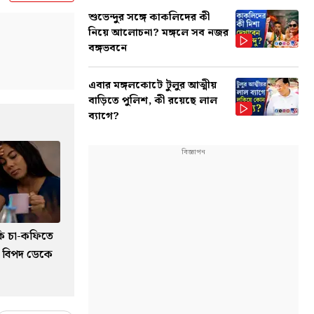
শুভেন্দুর সঙ্গে কাকলিদের কী
নিয়ে আলোচনা? মঙ্গলে সব নজর
বঙ্গভবনে
এবার মঙ্গলকোটে টুলুর আত্মীয়
বাড়িতে পুলিশ, কী রয়েছে লাল
ব্যাগে?
কি চা-কফিতে
ে বিপদ ডেকে