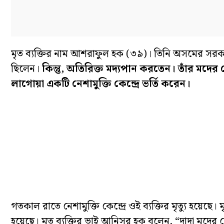
মৃত ব্যক্তির নাম আশরাফুল হক (৩৯)। তিনি অসমের সর
ছিলেন।
কিন্তু, অতিরিক্ত মদ্যপান করতেন। তাঁর মদ
লাগোয়া একটি নেশামুক্তি কেন্দ্রে ভর্তি করেন।
গতকাল রাতে নেশামুক্তি কেন্দ্রে ওই ব্যক্তির মৃত্যু 
হয়েছে। মৃত ব্যক্তির ভাই আনিসুর হক বলেন, “দাদা মদের নে