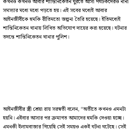
কখনও কখনও আবার শান্তিনিকেতন ঘুরতে আসা পর্যটকদেরও নানা
সমস্যার মধ্যে মধ্যে পড়তে হয়। এই সবের মধ্যেই আবার
আইনজীবীকে হুমকি রীতিমতো জল্পনা তৈরি হয়েছে। ইতিমধ্যেই
শান্তিনিকেতন থানায় লিখিত অভিযোগ দায়ের করা হয়েছে। ঘটনার
তদন্তে শান্তিনিকেতন থানার পুলিশ।
আইনজীবীর স্ত্রী শ্রেয়া রায় সরস্বতী বলেন, “অতীতে কখনও এমনটা
হয়নি। এইবার আসার পর ক্রমাগত আমাদের হুমকি দেওয়া হচ্ছে।
এমনকী ইলামবাজার গিয়েছি সেই সময়ও একই ঘটনা ঘটেছে। সেই