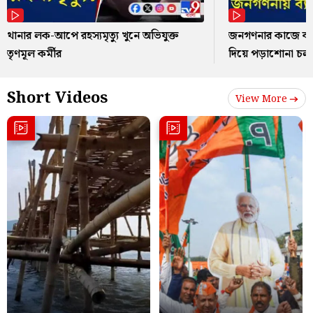
থানার লক-আপে রহস্যমৃত্যু খুনে অভিযুক্ত
জনগণনার কাজে ব্যস
তৃণমূল কর্মীর
দিয়ে পড়াশোনা চল
Short Videos
View More