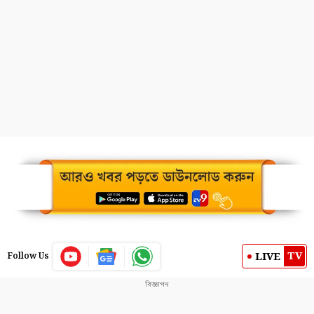
TV
LIVE
Follow Us