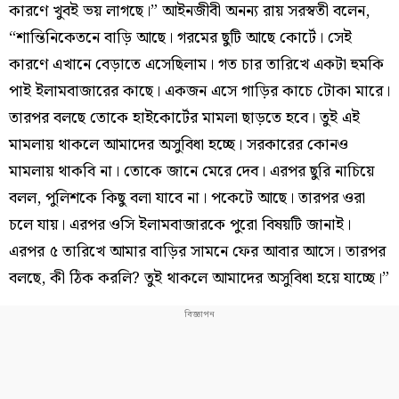
কারণে খুবই ভয় লাগছে।” আইনজীবী অনন্য রায় সরস্বতী বলেন,
“শান্তিনিকেতনে বাড়ি আছে। গরমের ছুটি আছে কোর্টে। সেই
কারণে এখানে বেড়াতে এসেছিলাম। গত চার তারিখে একটা হুমকি
পাই ইলামবাজারের কাছে। একজন এসে গাড়ির কাচে টোকা মারে।
তারপর বলছে তোকে হাইকোর্টের মামলা ছাড়তে হবে। তুই এই
মামলায় থাকলে আমাদের অসুবিধা হচ্ছে। সরকারের কোনও
মামলায় থাকবি না। তোকে জানে মেরে দেব। এরপর ছুরি নাচিয়ে
বলল, পুলিশকে কিছু বলা যাবে না। পকেটে আছে। তারপর ওরা
চলে যায়। এরপর ওসি ইলামবাজারকে পুরো বিষয়টি জানাই।
এরপর ৫ তারিখে আমার বাড়ির সামনে ফের আবার আসে। তারপর
বলছে, কী ঠিক করলি? তুই থাকলে আমাদের অসুবিধা হয়ে যাচ্ছে।”