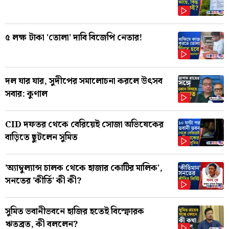
৫ লক্ষ টাকা 'তোলা' দাবি বিজেপি নেতার!
দল যার যার, সুদীপের সমালোচনা করলে উৎসব
সবার: কুণাল
CID দফতর থেকে বেরিয়েই সোজা অভিষেকের
বাড়িতে ছুটলেন সুমিত
'অ্যাম্বুল্যান্স চালক থেকে হাজার কোটির মালিক',
সনতের 'কীর্তি' কী কী?
সুমিত ভবানীভবনে হাজির হতেই বিস্ফোরক
ঋতব্রত, কী বললেন?