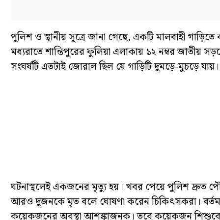
পুলিশ ও স্থানীয় সূত্রে জানা গেছে, একটি মালবাহী গাড়িত
মধ্যরাতে শান্তিপুরের ফুলিয়া এলাকায় ১২ নম্বর জাতীয় সড়ক
সংঘর্ষটি এতটাই জোরাল ছিল যে গাড়িটি দুমড়ে-মুচড়ে যায়।
ঘটনাস্থলেই একজনের মৃত্যু হয়। খবর পেয়ে পুলিশ দ্রুত প
আরও দুজনকে মৃত বলে ঘোষণা করেন চিকিৎসকরা। বর্তমান
কয়েকজনের অবস্থা আশঙ্কাজনক। তবে কয়েকজন শিশুকে প