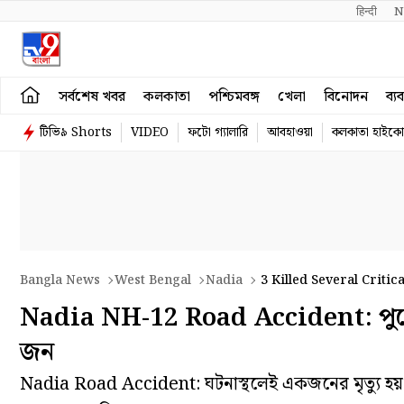
हिन्दी 
N
সর্বশেষ খবর
কলকাতা
পশ্চিমবঙ্গ
খেলা
বিনোদন
ব্য
টিভি৯ Shorts
VIDEO
ফটো গ্যালারি
আবহাওয়া
কলকাতা হাইকোর
Bangla News
West Bengal
Nadia
3 Killed Several Critic
Nadia NH-12 Road Accident: পুজো দ
জন
Nadia Road Accident: ঘটনাস্থলেই একজনের মৃত্যু হয়। 