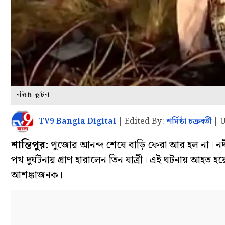
নদিয়ায় দুর্ঘটনা
TV9 Bangla Digital
|
Edited By:
শর্মিষ্ঠা চক্রবর্তী
|
U
শান্তিপুর:
পুজোর আনন্দ শেষে বাড়ি ফেরা আর হল না। নদীয়া
পথ দুর্ঘটনায় প্রাণ হারালেন তিন যাত্রী। এই ঘটনায় আ
আশঙ্কাজনক।