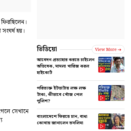
য়ে ফিরছিলেন।
 সংঘর্ষ হয়।
ভিডিয়ো
View More
আবেদন প্রত্যাহার করতে চাইলেন
অভিষেক, মামলা খারিজ করল
হাইকোর্ট
পরিত্যক্ত ইটভাটায় লক্ষ লক্ষ
টাকা, কীভাবে খোঁজ পেল
পুলিশ?
 গেলে সেখানে
বাংলাদেশে ফিরতে চান, বাধা
ে
কোথায় জানালেন তসলিমা