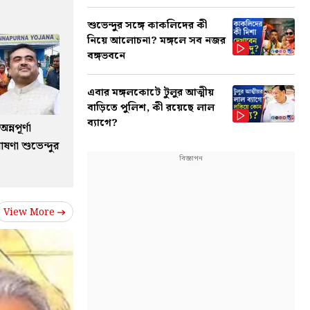
শুভেন্দুর সঙ্গে কাকলিদের কী
নিয়ে আলোচনা? মঙ্গলে সব নজর
বঙ্গভবনে
এবার মঙ্গলকোটে টুলুর আত্মীয়
বাড়িতে পুলিশ, কী রয়েছে লাল
ব্যাগে?
্নপূর্ণা
ষণা শুভেন্দুর
View More