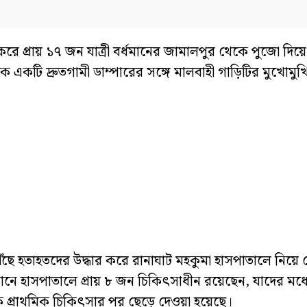
ে করে প্রায় ১৭ জন যাত্রী বর্ধমানের জামালপুর থেকে পুজো দি
ে একটি দ্রুতগামী ডাম্পারের সঙ্গে মালবাহী গাড়িটির মুখোমুখি
ৌঁছে হতাহতদের উদ্ধার করে রানাঘাট মহকুমা হাসপাতালে নিয়ে
ে হাসপাতালে প্রায় ৮ জন চিকিৎসাধীন রয়েছেন, যাদের মধ্য
্রাথমিক চিকিৎসার পর ছেড়ে দেওয়া হয়েছে।