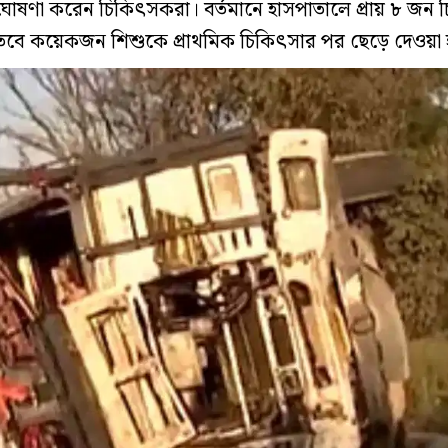
ষণা করেন চিকিৎসকরা। বর্তমানে হাসপাতালে প্রায় ৮ জন 
তবে কয়েকজন শিশুকে প্রাথমিক চিকিৎসার পর ছেড়ে দেওয়া 