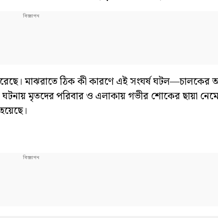
করেছে। মাঝরাতে ঠিক কী কারণে এই সংঘর্ষ ঘটল—চালকের অ
ন্তিক ঘটনায় মৃতদের পরিবার ও এলাকায় গভীর শোকের ছায়া নে
ু হয়েছে।