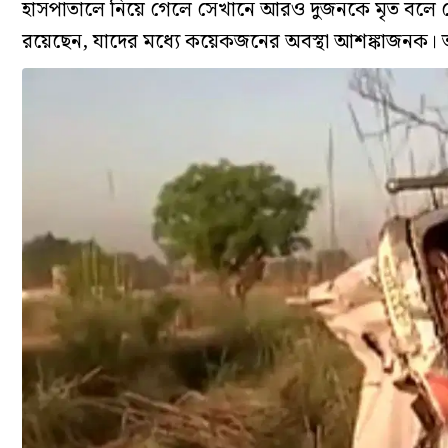
হাসপাতালে নিয়ে গেলে সেখানে আরও দুজনকে মৃত বলে ঘো
রয়েছেন, যাদের মধ্যে কয়েকজনের অবস্থা আশঙ্কাজনক। 