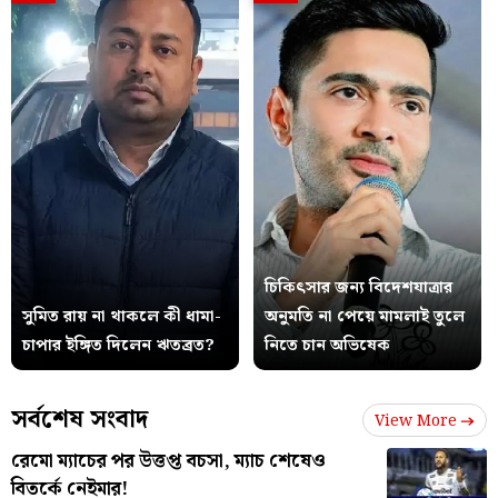
চিকিৎসার জন্য বিদেশযাত্রার
সুমিত রায় না থাকলে কী ধামা-
অনুমতি না পেয়ে মামলাই তুলে
চাপার ইঙ্গিত দিলেন ঋতব্রত?
নিতে চান অভিষেক
সর্বশেষ সংবাদ
View More
রেমো ম্যাচের পর উত্তপ্ত বচসা, ম্যাচ শেষেও
বিতর্কে নেইমার!