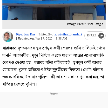
Image Credit: TV9 Bangla
Dipankar Das
|
Edited By:
tannistha bhandari
SHARE
|
Updated on:
Jun 17, 2025 | 9:38 AM
বারাসত:
নৃশংসভাবে খুন তৃণমূল কর্মী। পরপর গুলি চালিয়েই থেমে
যাননি আততায়ীরা, মৃত্যু নিশ্চিত করতে ধারাল অস্ত্রের এলোপাথাড়ি
কোপও দেওয়া হয়। ভয়াবহ ঘটনা বসিরহাটে। তৃণমূল কর্মী আনার
মোল্লাকে খুনের অভিযোগ উঠল দুষ্কৃতীদের বিরুদ্ধে। গোটা ঘটনার
তদন্তে বসিরহাট থানার পুলিশ। কী কারণে এভাবে খুন করা হল, তা
খতিয়ে দেখছে পুলিশ।