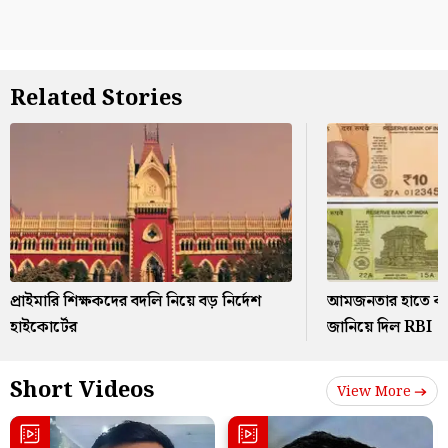
Related Stories
প্রাইমারি শিক্ষকদের বদলি নিয়ে বড় নির্দেশ
আমজনতার হাতে কবে
হাইকোর্টের
জানিয়ে দিল RBI
Short Videos
View More