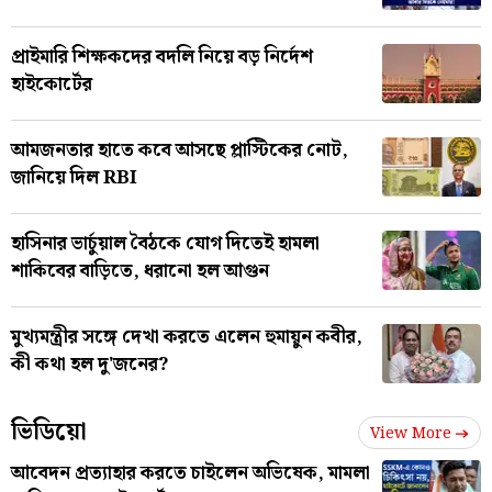
প্রাইমারি শিক্ষকদের বদলি নিয়ে বড় নির্দেশ
হাইকোর্টের
আমজনতার হাতে কবে আসছে প্লাস্টিকের নোট,
জানিয়ে দিল RBI
হাসিনার ভার্চুয়াল বৈঠকে যোগ দিতেই হামলা
শাকিবের বাড়িতে, ধরানো হল আগুন
মুখ্যমন্ত্রীর সঙ্গে দেখা করতে এলেন হুমায়ুন কবীর,
কী কথা হল দু'জনের?
ভিডিয়ো
View More
আবেদন প্রত্যাহার করতে চাইলেন অভিষেক, মামলা