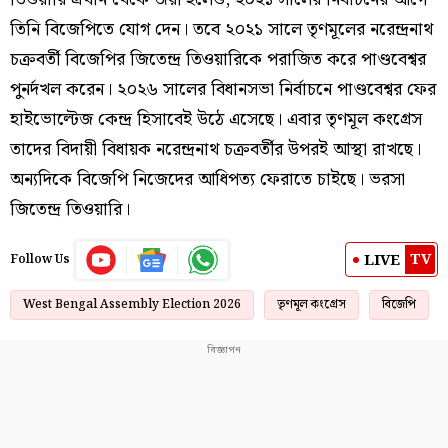
তিনি বিজেপিতে যোগ দেন। তবে ২০২১ সালে তৃণমূলের নরেন্দ্রনাথ
চক্রবর্তী বিজেপির জিতেন্দ্র তিওয়ারিকে পরাজিত করে পাণ্ডবেশ্বর
পুনর্দখল করেন। ২০২৬ সালের বিধানসভা নির্বাচনে পাণ্ডবেশ্বর ফের
হাইভোল্টেজ কেন্দ্র হিসাবেই উঠে এসেছে। এবার তৃণমূল কংগ্রেস
তাদের বিদায়ী বিধায়ক নরেন্দ্রনাথ চক্রবর্তীর উপরই আস্থা রাখছে।
অন্যদিকে বিজেপি নিজেদের আধিপত্য ফেরাতে চাইছে। ভরসা
জিতেন্দ্র তিওয়ারি।
TV
LIVE
Follow Us
West Bengal Assembly Election 2026
তৃণমূল কংগ্রেস
বিজেপি