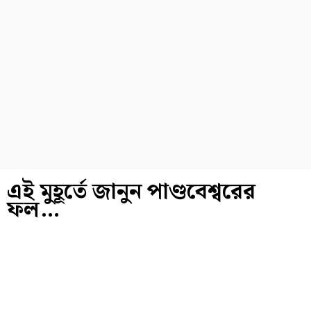
এই মুহূর্তে জানুন পাণ্ডবেশ্বরের
ফল…