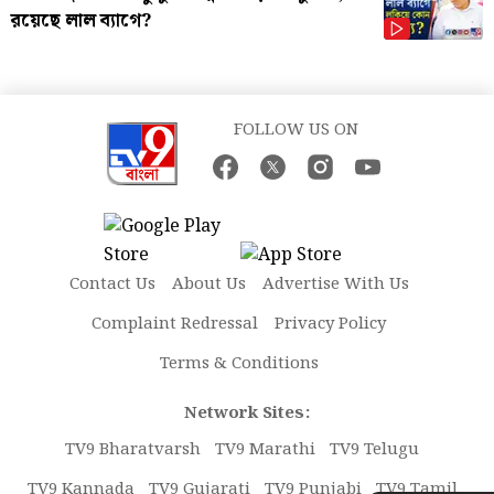
রয়েছে লাল ব্যাগে?
FOLLOW US ON
Contact Us
About Us
Advertise With Us
Complaint Redressal
Privacy Policy
Terms & Conditions
Network Sites:
TV9 Bharatvarsh
TV9 Marathi
TV9 Telugu
TV9 Kannada
TV9 Gujarati
TV9 Punjabi
TV9 Tamil