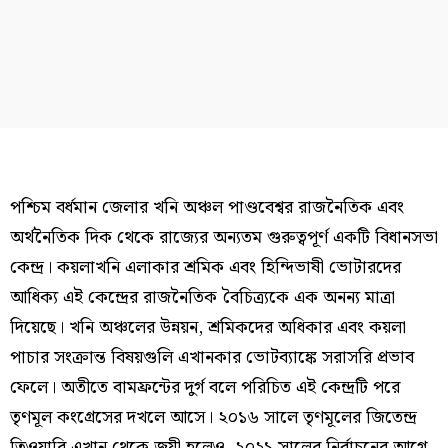
পশ্চিম বর্ধমান জেলার খনি অঞ্চল পাণ্ডবেশ্বর রাজনৈতিক এবং
অর্থনৈতিক দিক থেকে রাজ্যের অন্যতম গুরুত্বপূর্ণ একটি বিধানসভা
কেন্দ্র। কয়লাখনি এলাকার শ্রমিক এবং হিন্দিভাষী ভোটারদের
আধিক্য এই কেন্দ্রের রাজনৈতিক বৈচিত্র্যকে এক অনন্য মাত্রা
দিয়েছে। খনি অঞ্চলের উন্নয়ন, শ্রমিকদের অধিকার এবং কয়লা
পাচার সংক্রান্ত বিষয়গুলি এখানকার ভোটব্যাঙ্কে সরাসরি প্রভাব
ফেলে। অতীতে বামফ্রন্টের দুর্গ বলে পরিচিত এই কেন্দ্রটি পরে
তৃণমূল কংগ্রেসের দখলে আসে। ২০১৬ সালে তৃণমূলের জিতেন্দ্র
তিওয়ারি এখান থেকে জয়ী হলেও, ২০২১ সালের নির্বাচনের আগে