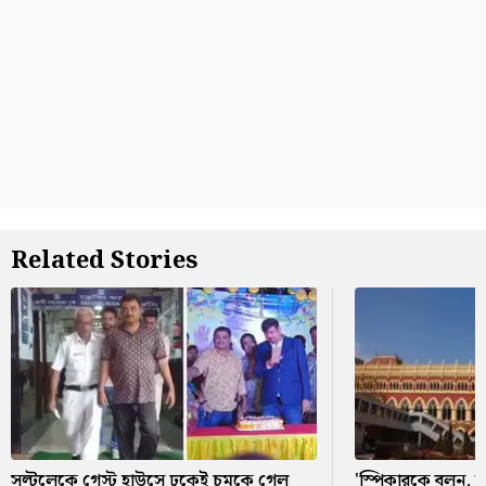
Related Stories
সল্টলেকে গেস্ট হাউসে ঢুকেই চমকে গেল
'স্পিকারকে বলুন,