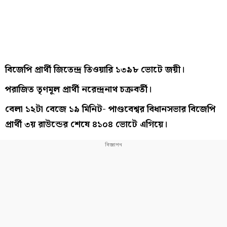
বিজেপি প্রার্থী জিতেন্দ্র তিওয়ারি ১৩৯৮ ভোটে জয়ী।
পরাজিত তৃণমূল প্রার্থী নরেন্দ্রনাথ চক্রবর্তী।
বেলা ১২টা বেজে ১৯ মিনিট- পাণ্ডবেশ্বর বিধানসভার বিজেপি
প্রার্থী ৩য় রাউন্ডের শেষে ৪১০৪ ভোটে এগিয়ে।