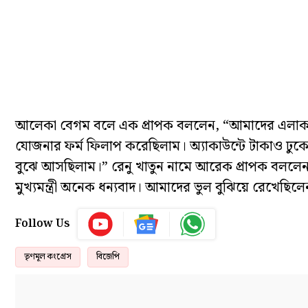
আলেকা বেগম বলে এক প্রাপক বললেন, “আমাদের এলাকা পুরো
যোজনার ফর্ম ফিলাপ করেছিলাম। অ্যাকাউন্টে টাকাও ঢুক
বুঝে আসছিলাম।” রেনু খাতুন নামে আরেক প্রাপক বললেন,
মুখ্যমন্ত্রী অনেক ধন্যবাদ। আমাদের ভুল বুঝিয়ে রেখেছি
Follow Us
তৃণমূল কংগ্রেস
বিজেপি