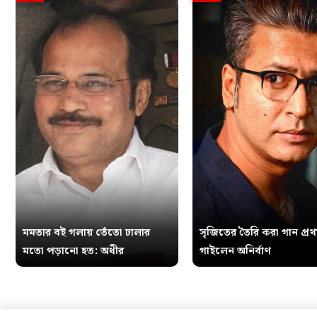
মমতার বই গলায় তেঁতো ঢালার
সৃজিতের তৈরি করা গান প্র
মতো পড়ানো হত: অধীর
গাইলেন অনির্বাণ