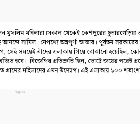
করালেন মুসলিম মহিলারা।সকাল থেকেই কেশপুরের ছুতারগেড়িয়া 
নন্দে সামিল। নেপথ্যে অন্নপূর্ণা ভান্ডার। পূর্বতন সরকারের 
ভিযোগ, সেই সময়েই তাঁদের এলাকায় গিয়ে বোঝানো হয়েছিল, ক
বঞ্চিত হবে। বিজেপির প্রতিশ্রুতি ছিল, ভোটে জয়ের পরেই প্
নাতে গ্রামের মহিলাদের এমন উদ্যোগ। এই এলাকায় ১০০ শতাং