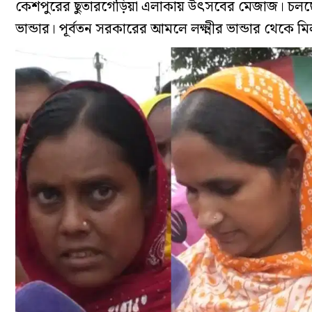
কেশপুরের ছুতারগেড়িয়া এলাকায় উৎসবের মেজাজ। চলছে মিষ
ভান্ডার। পূর্বতন সরকারের আমলে লক্ষ্মীর ভান্ডার থেকে ম