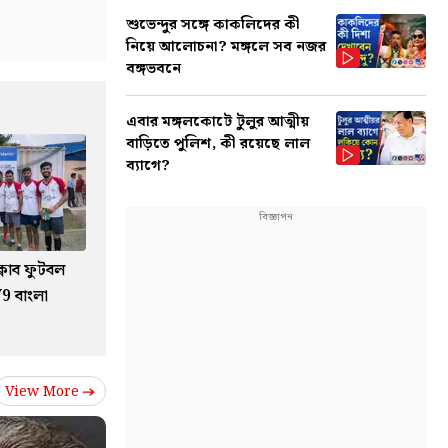
শুভেন্দুর সঙ্গে কাকলিদের কী
নিয়ে আলোচনা? মঙ্গলে সব নজর
বঙ্গভবনে
এবার মঙ্গলকোটে টুলুর আত্মীয়
বাড়িতে পুলিশ, কী রয়েছে লাল
ব্যাগে?
 ক্লাব ফুটবল
TV9 বাংলা
View More