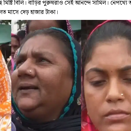
্টি বিলি। বাড়ির পুরুষরাও সেই আনন্দে সামিল। নেপথ্যে অন্ন
িলত মাসে দেড় হাজার টাকা।