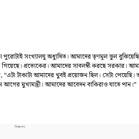
টাই সংখ্যালঘু অধ্যুষিত। আমাদের তৃণমূল ভুল বুঝিয়েছিল। 
ে গিয়েছে। প্রত্যেকের। আমাদের সাবলম্বী করছে সরকার। আম
 “এটা টাকাটা আমাদের খুবই প্রয়োজন ছিল। সেটা পেয়েছি। ত
লেন আগের মুখ্যমন্ত্রী। আমাদের আবেদন বাকিরাও যাতে পান।”