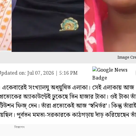
Image Cre
Updated on:
Jul 07, 2026 | 5:16 PM
া। একেবারেই সংখ্যালঘু অধ্য়ুষিত এলাকা। সেই এলাকায় আজ 
্রত্যেকের অ্যাকাউন্টেই ঢুকেছে তিন হাজার টাকা। ওই টাকা তাঁ
ফিজ্ দেন। তাঁরা প্রত্যেকেই আজ ‘স্বনির্ভর’। কিন্তু তাঁর
েছিল। পূর্বতন মমতা-সরকারকে কাঠগড়ায় দাঁড় করিয়েছেন তাঁ