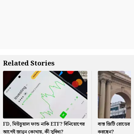
Related Stories
FD, মিউচুয়াল ফান্ড নাকি ETF? বিনিয়োগের
ব্যস্ত জিটি রোডের
আগেই জানুন কোথায়, কী সুবিধা?
করছেন?