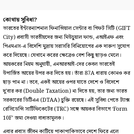
কোথায় সুবিধা?
ভারতের ইন্টারন্যাশনাল ফিনান্সিয়াল সেন্টার বা গিফট সিটি (GIFT
City) প্রবাসী ভারতীয়দের জন্য মিউচুয়াল ফান্ড, এআইএফ এবং
পিএমএস-এ বিদেশি মুদ্রায় সরাসরি বিনিয়োগের এক দারুণ সুযোগ
করে দিয়েছে। যেখানে করের ক্ষেত্রেও বেশ কিছু ছাড়ও মেলে।
আয়করের নিয়ম অনুযায়ী, এনআরআই-দের কেবল ভারতেই
উপার্জিত আয়ের উপর কর দিতে হয়। তাঁরা 87A ধারায় কোনও কর
ছাড় পান না। তবে, একই আয়ের ওপর যাতে দেশে ও বিদেশে
দু’বার কর (Double Taxation) না দিতে হয়, তার জন্য ভারত
সরকারের ডিটিএএ (DTAA) চুক্তি রয়েছে। এই সুবিধা পেতে ট্যাক্স
রেসিডেন্সি সার্টিফিকেটের (TRC) সঙ্গে আয়কর বিভাগে ‘Form
10F’ জমা দেওয়া বাধ্যতামূলক।
এবার প্রবাস জীবন কাটিয়ে পাকাপাকিভাবে দেশে ফিরে এলে