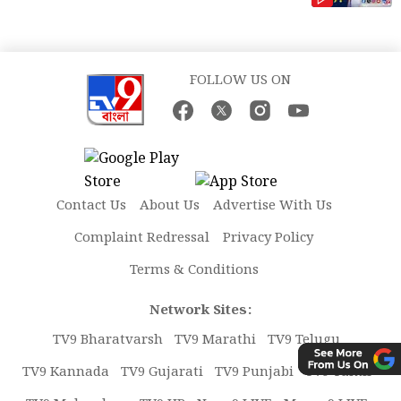
FOLLOW US ON
Contact Us
About Us
Advertise With Us
Complaint Redressal
Privacy Policy
Terms & Conditions
Network Sites:
TV9 Bharatvarsh
TV9 Marathi
TV9 Telugu
TV9 Kannada
TV9 Gujarati
TV9 Punjabi
TV9 Tamil