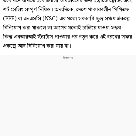
তবে মনে রাখতে হবে প্রবাসী ভারতীয়দের জন্য ইন্ট্রাডে ট্রেডিং এবং
শর্ট সেলিং সম্পূর্ণ নিষিদ্ধ। অন্যদিকে, দেশে থাকাকালীন পিপিএফ
(PPF) বা এনএসসি (NSC)-এর মতো সরকারি ক্ষুদ্র সঞ্চয় প্রকল্পে
বিনিয়োগ করা থাকলে তা আগের মতোই চালিয়ে যাওয়া সম্ভব।
কিন্তু এনআরআই স্ট্যাটাস পাওয়ার পর নতুন করে এই ধরনের সঞ্চয়
প্রকল্পে আর বিনিয়োগ করা যায় না।