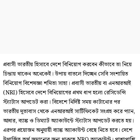
প্রবাসী ভারতীয় হিসাবে দেশে বিনিয়োগ করবেন কীভাবে তা নিয়ে
চিন্তায় থাকেন অনেকেই। উপায় বাতলে দিচ্ছেন সেবি সংশায়িত
বিনিয়োগ বিশেষজ্ঞা শমিতা সাহা। প্রবাসী ভারতীয় বা এনআরআই
(NRI) হিসেবে দেশে বিনিয়োগের প্রথম ধাপ হলো রেসিডেন্সি
স্ট্যাটাস আপডেট করা। বিদেশে নির্দিষ্ট সময় কাটানোর পর
ভারতীয় দূতাবাস থেকে এনআরআই সার্টিফিকেট সংগ্রহ করে প্যান,
আধার, ব্যাঙ্ক ও ডিম্যাট অ্যাকাউন্টে স্ট্যাটাস আপডেট করতে হয়।
এরপর প্রয়োজন অনুযায়ী ব্যাঙ্ক অ্যাকাউন্ট বেছে নিতে হবে। দেশে
উপার্জিত অর্থ জমানোর জন্য থাকছে NRO অ্যাকাউন্ট। পাশাপাশি