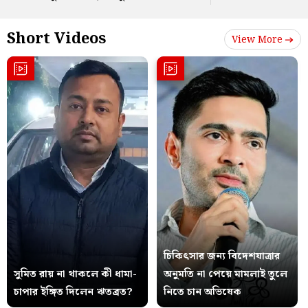
Short Videos
View More
চিকিৎসার জন্য বিদেশযাত্রার
সুমিত রায় না থাকলে কী ধামা-
অনুমতি না পেয়ে মামলাই তুলে
চাপার ইঙ্গিত দিলেন ঋতব্রত?
নিতে চান অভিষেক