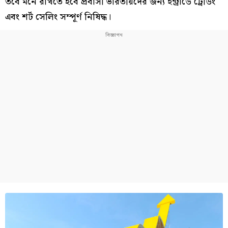
তবে মনে রাখতে হবে প্রবাসী ভারতীয়দের জন্য ইন্ট্রাডে ট্রেডিং
এবং শর্ট সেলিং সম্পূর্ণ নিষিদ্ধ।