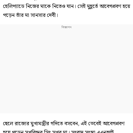
হেলিপ্যাডে নিজের মাকে নিতেও যান। সেই মুহূর্তে আবেগপ্রবণ হয়ে
পড়েন তাঁর মা সানসার দেবী।
ছেলে রাজ্যের মুখ্যমন্ত্রীর গদিতে বসবেন, এই ভেবেই আবেগপ্রবণ
হয়ে পড়েন সুখবিন্দর সিং সুখুর মা। সংবাদ সংস্থা এএনআই