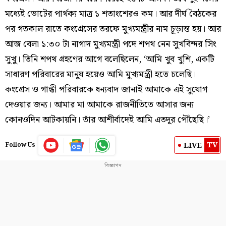
মধ্যেই ভোটের পার্থক্য মাত্র ১ শতাংশেরও কম। আর দীর্ঘ বৈঠকের
পর গতকাল রাতে কংগ্রেসের তরফে মুখ্যমন্ত্রীর নাম চূড়ান্ত হয়। আর
আজ বেলা ১:৩০ টা নাগাদ মুখ্যমন্ত্রী পদে শপথ নেন সুখবিন্দর সিং
সুখু। তিনি শপথ গ্রহণের আগে বলেছিলেন, ‘আমি খুব খুশি, একটি
সাধারণ পরিবারের মানুষ হয়েও আমি মুখ্যমন্ত্রী হতে চলেছি।
কংগ্রেস ও গান্ধী পরিবারকে ধন্যবাদ জানাই আমাকে এই সুযোগ
দেওয়ার জন্য। আমার মা আমাকে রাজনীতিতে আসার জন্য
কোনওদিন আটকায়নি। তাঁর আশীর্বাদেই আমি এতদূর পৌঁছেছি।’
TV
LIVE
Follow Us