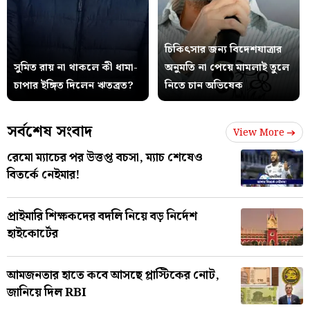
চিকিৎসার জন্য বিদেশযাত্রার
সুমিত রায় না থাকলে কী ধামা-
অনুমতি না পেয়ে মামলাই তুলে
চাপার ইঙ্গিত দিলেন ঋতব্রত?
নিতে চান অভিষেক
সর্বশেষ সংবাদ
View More
রেমো ম্যাচের পর উত্তপ্ত বচসা, ম্যাচ শেষেও
বিতর্কে নেইমার!
প্রাইমারি শিক্ষকদের বদলি নিয়ে বড় নির্দেশ
হাইকোর্টের
আমজনতার হাতে কবে আসছে প্লাস্টিকের নোট,
জানিয়ে দিল RBI