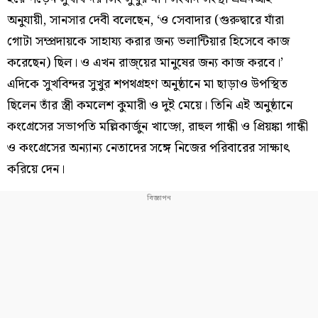
অনুযায়ী, সানসার দেবী বলেছেন, ‘ও সেবাদার (গুরুদ্বারে যাঁরা
গোটা সম্প্রদায়কে সাহায্য করার জন্য ভলান্টিয়ার হিসেবে কাজ
করেছেন) ছিল। ও এখন রাজ্য়ের মানুষের জন্য কাজ করবে।’
এদিকে সুখবিন্দর সুখুর শপথগ্রহণ অনুষ্ঠানে মা ছাড়াও উপস্থিত
ছিলেন তাঁর স্ত্রী কমলেশ কুমারী ও দুই মেয়ে। তিনি এই অনুষ্ঠানে
কংগ্রেসের সভাপতি মল্লিকার্জুন খাড়্গে, রাহুল গান্ধী ও প্রিয়ঙ্কা গান্ধী
ও কংগ্রেসের অন্যান্য নেতাদের সঙ্গে নিজের পরিবারের সাক্ষাৎ
করিয়ে দেন।