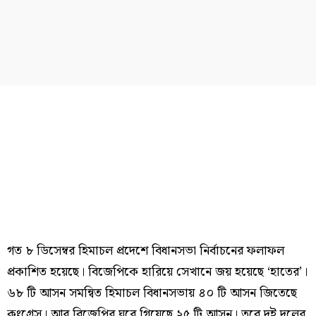
গত ৮ ডিসেম্বর হিমাচল প্রদেশে বিধানসভা নির্বাচনের ফলাফল
প্রকাশিত হয়েছে। বিজেপিকে হারিয়ে সেখানে জয় হয়েছে ‘হাতের’।
৬৮ টি আসন সমন্বিত হিমাচল বিধানসভায় ৪০ টি আসন জিতেছে
কংগ্রেস। আর বিজেপির ঘরে গিয়েছে ২৫ টি আসন। তবে দুই দলের