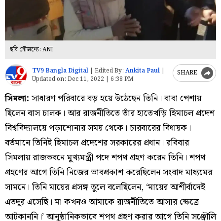
ছবি সৌজন্যে: ANI
TV9 Bangla Digital
|
Edited By:
Ankita Paul
|
SHARE
Updated on:
Dec 11, 2022 | 6:38 PM
সিমলা:
সাধারণ পরিবারে বড় হয়ে উঠেছেন তিনি। বাবা পেশায়
ছিলেন বাস চালক। আর রাজনীতিতে তাঁর হাতেখড়ি হিমাচল প্রদেশ
বিশ্ববিদ্যালয়ে পড়াশোনার সময় থেকে। চারবারের বিধায়ক।
বর্তমানে তিনিই হিমাচল প্রদেশের সরকারের প্রধান। রবিবার
সিমলায় রাজভবনে মুখ্যমন্ত্রী পদে শপথ গ্রহণ করেন তিনি। শপথ
গ্রহণের আগে তিনি নিজের ভাবপ্রকাশ করেছিলেন সংবাদ মাধ্যমের
সামনে। তিনি মায়ের প্রসঙ্গ তুলে বলেছিলেন, ‘মায়ের আশীর্বাদেই
এতদূর এসেছি। মা কখনও আমাকে রাজনীতিতে আসার ক্ষেত্রে
আটকাননি।’ আনুষ্ঠানিকভাবে শপথ গ্রহণ করার আগে তিনি সঞ্জৌলি