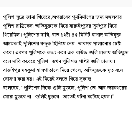
পুলিশ সূত্রে জানা গিয়েছে,অপরাধের পুর্ননির্মাণের জন্য মঙ্গলবার
পুলিশ রাত্রিবেলা অভিযুক্তকে নিয়ে বারুইপুরের সূর্যপূরে নিয়ে
গিয়েছিল। পুলিশের দাবি, রাত ১২টা ৪৫ মিনিট নাগাদ অভিযুক্ত
আচমকাই পুলিশের বন্দুক ছিনিয়ে নেয়। তারপর পালানোর চেষ্টা
করে। এরপর পুলিশকে লক্ষ্য করে এক রাউন্ড গুলি চালায় অভিযুক্ত
বলে দাবি করেছে পুলিশ। তখন পুলিশও পাল্টা গুলি চালায়।
বারুইপুর মহকুমা হাসপাতালে নিয়ে গেলে, অভিযুক্তকে মৃত বলে
ঘোষণা করা হয়। এই নিয়েই বলতে গিয়ে সুকান্ত
বলেছেন, “পুলিশের দিকে গুলি ছুড়লে, পুলিশ তো আর জয়নগরের
মোয়া ছুড়বে না। গুলিই ছুড়বে। তাতেই ঘটনা ঘটেছে হয়ত।”