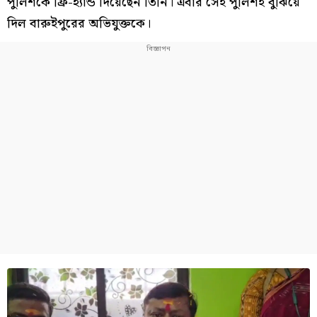
পুলিশকে ফ্রি-হ্যান্ড দিয়েছেন তিনি। এবার সেই পুলিশই বুঝিয়ে
দিল বারুইপুরের অভিযুক্তকে।