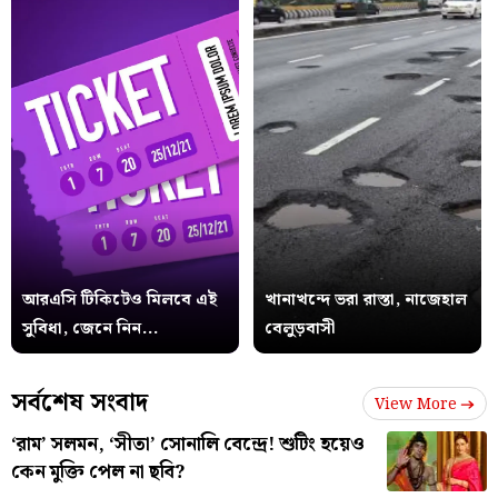
আরএসি টিকিটেও মিলবে এই
খানাখন্দে ভরা রাস্তা, নাজেহাল
সুবিধা, জেনে নিন...
বেলুড়বাসী
সর্বশেষ সংবাদ
View More
‘রাম’ সলমন, ‘সীতা’ সোনালি বেন্দ্রে! শুটিং হয়েও
কেন মুক্তি পেল না ছবি?