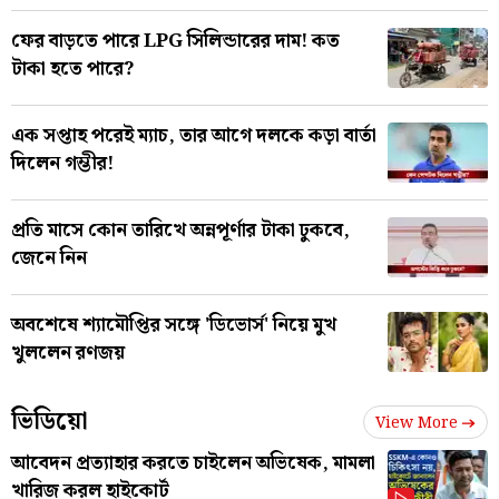
ফের বাড়তে পারে LPG সিলিন্ডারের দাম! কত
টাকা হতে পারে?
এক সপ্তাহ পরেই ম্যাচ, তার আগে দলকে কড়া বার্তা
দিলেন গম্ভীর!
প্রতি মাসে কোন তারিখে অন্নপূর্ণার টাকা ঢুকবে,
জেনে নিন
অবশেষে শ্যামৌপ্তির সঙ্গে 'ডিভোর্স' নিয়ে মুখ
খুললেন রণজয়
ভিডিয়ো
View More
আবেদন প্রত্যাহার করতে চাইলেন অভিষেক, মামলা
খারিজ করল হাইকোর্ট