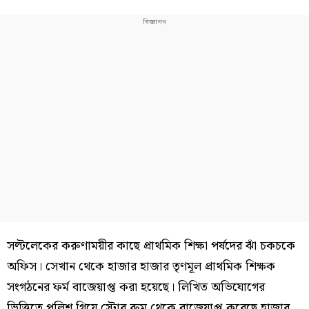
সল্টলেকের করুণাময়ীর কাছে প্রাথমিক শিক্ষা পর্ষদের ঝাঁ চকচকে
অফিস। সেখান থেকে হাজার হাজার তৃণমূল প্রাথমিক শিক্ষক
সংগঠনের ফর্ম বাজেয়াপ্ত করা হয়েছে। লিখিত অভিযোগের
ভিত্তিতে পুলিশ গিয়ে স্টোর রুম থেকে বাজেয়াপ্ত করেছে হাজার