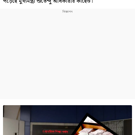
পড়েছে মুখ‍্যমন্ত্রী শুভেন্দু অধিকারীর কাছেও।