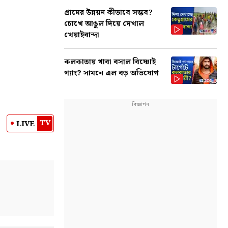
গ্রামের উন্নয়ন কীভাবে সম্ভব?
চোখে আঙুল দিয়ে দেখাল
খেয়াইবান্দা
কলকাতায় থাবা বসাল বিষ্ণোই
গ্যাং? সামনে এল বড় অভিযোগ
TV
LIVE