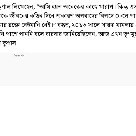
কুণাল লিখেছেন, “আমি হয়ত অনেকের কাছে খারাপ। কিন্তু এ
াকে জীবনের কঠিন দিনে অকারণ অপবাদের বিপদে ফেলে পাশে 
মার রক্তে বেইমানি নেই।” বস্তুত, ২০১৩ সালে সারদা মামলায় 
িনি পাশে পাননি বলে বারবার জানিয়েছিলেন, আজ এখন তৃণমূ
 কুণাল।