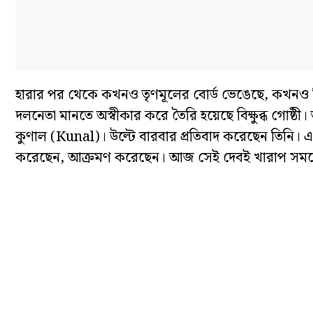
হারার পর থেকে কখনও তৃণমূলের বোর্ড ভেঙেছে, কখনও বিধ
দলনেতা মানতে অস্বীকার করে তৈরি হয়েছে বিক্ষুব্ধ গোষ্ঠী
কুণাল (Kunal)। উল্টে বারবার প্রতিবাদ করেছেন তিনি। 
করেছেন, আক্রমণ করেছেন। আজ সেই দেবই খারাপ সময়ে N