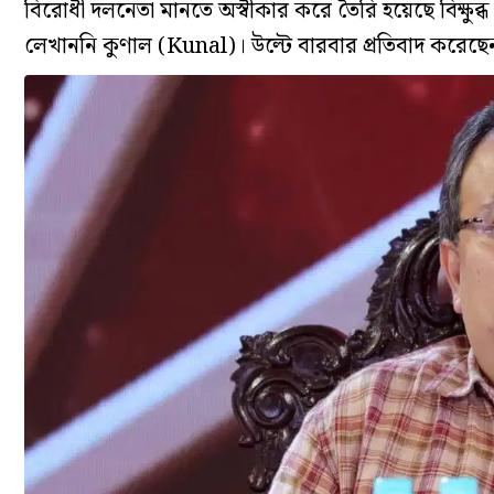
বিরোধী দলনেতা মানতে অস্বীকার করে তৈরি হয়েছে বিক্ষুব্ধ 
লেখাননি কুণাল (Kunal)। উল্টে বারবার প্রতিবাদ করেছে