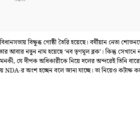
ানসভায় বিক্ষুব্ধ গোষ্ঠী তৈরি হয়েছে। বর্ষীয়ান নেতা শোভ
। তার আবার নতুন নাম হয়েছে ‘নব তৃণমূল ব্লক’। কিন্তু সেখানে
এমনকী, যে দীপক অধিকারীকে নিয়ে দলের অন্দরেই তিনি বারেব
DA-র অংশ হচ্ছেন বলে জানা যাচ্ছে। তা নিয়েও কটাক্ষ ক