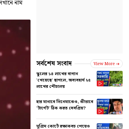
সেখানে নাম
সর্বশেষ সংবাদ
View More
স্কুলের ১৪ লাখের বাগান
'খেয়েছে' ছাগলে, অব্যবহার্য ২৫
লাখের শৌচালয়
হার মানাবে সিনেমাকেও, কীভাবে
'টার্গেট' ঠিক করত দেবপ্রিয়?
সুপ্রিম কোর্টে রক্ষাকবচ পেয়েও