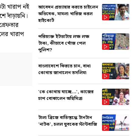
তটা খারাপ নই
আবেদন প্রত্যাহার করতে চাইলেন
অভিষেক, মামলা খারিজ করল
দাঁড়ায়নি।
হাইকোর্ট
গ্রেফতার
লের খারাপ
পরিত্যক্ত ইটভাটায় লক্ষ লক্ষ
টাকা, কীভাবে খোঁজ পেল
পুলিশ?
বাংলাদেশে ফিরতে চান, বাধা
কোথায় জানালেন তসলিমা
'কে কোথায় যাচ্ছে...', কাজের
চাপ বোঝালেন অগ্নিমিত্রা
টালা ব্রিজে বাতিস্তম্ভে টানটান
'নাটক', চলল যুবকের স্টান্টবাজি