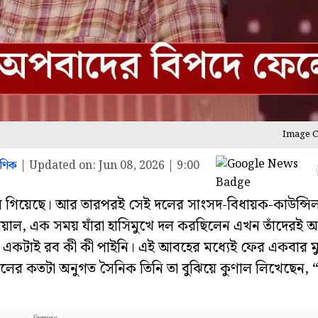
Image C
াণিক
|
Updated on:
Jun 08, 2026 | 9:00
ে গিয়েছে। আর তারপরই সেই দলের সাংসদ-বিধায়ক-কাউন্সি
বোয়াল, এক সময় যাঁরা হাসিমুখে দল করছিলেন এখন তাঁদেরই 
র একটাই রব কী কী পাইনি। এই আবহের মধ্যেই ফের একবার ম
দলের কতটা অনুগত সৈনিক তিনি তা বুঝিয়ে কুণাল লিখেছেন, 