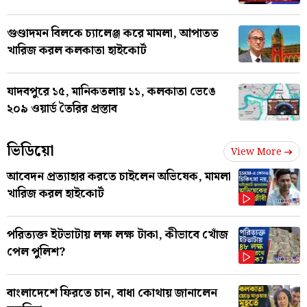
গুণ্ডাদমন বিলকে চ্যালেঞ্জ করে মামলা, আপাতত
খারিজ করল কলকাতা হাইকোর্ট
যাদবপুরে ১৫, মানিকতলায় ১১, কলকাতা ভেঙে
২০৯ ওয়ার্ড তৈরির প্রস্তাব
ভিডিয়ো
View More
আবেদন প্রত্যাহার করতে চাইলেন অভিষেক, মামলা
খারিজ করল হাইকোর্ট
পরিত্যক্ত ইটভাটায় লক্ষ লক্ষ টাকা, কীভাবে খোঁজ
পেল পুলিশ?
বাংলাদেশে ফিরতে চান, বাধা কোথায় জানালেন