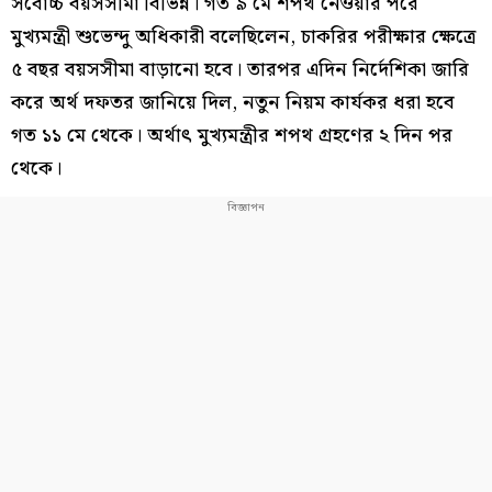
সর্বোচ্চ বয়সসীমা বিভিন্ন। গত ৯ মে শপথ নেওয়ার পরে
মুখ্যমন্ত্রী শুভেন্দু অধিকারী বলেছিলেন, চাকরির পরীক্ষার ক্ষেত্রে
৫ বছর বয়সসীমা বাড়ানো হবে। তারপর এদিন নির্দেশিকা জারি
করে অর্থ দফতর জানিয়ে দিল, নতুন নিয়ম কার্যকর ধরা হবে
গত ১১ মে থেকে। অর্থাৎ মুখ্যমন্ত্রীর শপথ গ্রহণের ২ দিন পর
থেকে।