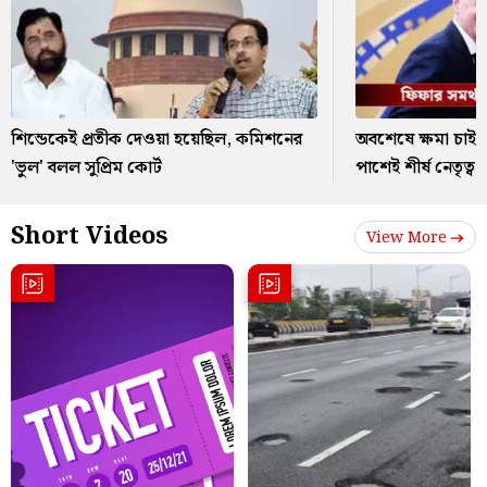
শিন্ডেকেই প্রতীক দেওয়া হয়েছিল, কমিশনের
অবশেষে ক্ষমা চাইল
'ভুল' বলল সুপ্রিম কোর্ট
পাশেই শীর্ষ নেতৃত্ব!
Short Videos
View More