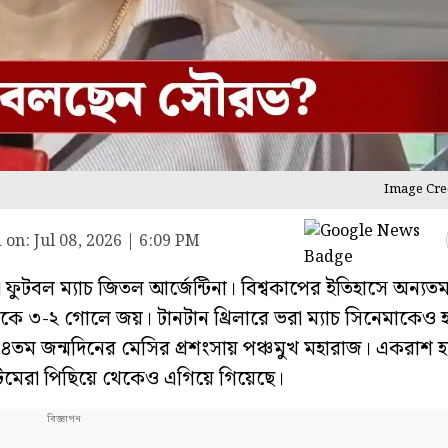
Image Cred
 on:
Jul 08, 2026 | 6:09 PM
ুটবল ম্যাচ জিতল আর্জেন্টিনা। বিশ্বকাপের ইতিহাসে অন্যত
ে থেকে ৩-২ গোলে জয়। টানটান থ্রিলারে ভরা ম্যাচ সিনেমাকেও 
 ৫৪তম জন্মদিনের মেসির প্রশংসায় পঞ্চমুখ মহারাজ। একরাশ হ
িমেরা পিছিয়ে থেকেও এগিয়ে গিয়েছে।