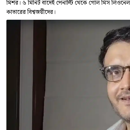
মিশর। ৬ মিনিট বাদেই পেনাল্টি থেকে গোল মিস লিওনেল ম
কাতারের বিশ্বজয়ীদের।