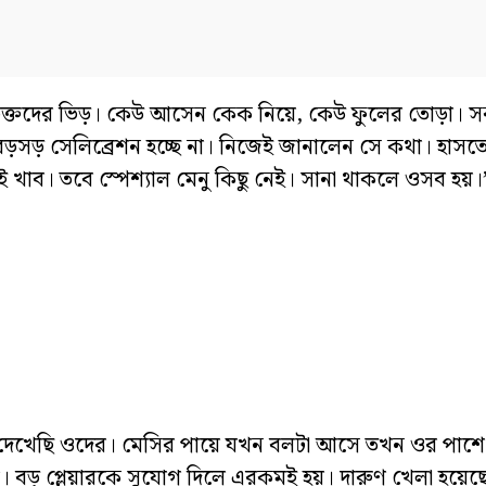
ভক্তদের ভিড়। কেউ আসেন কেক নিয়ে, কেউ ফুলের তোড়া। স
়সড় সেলিব্রেশন হচ্ছে না। নিজেই জানালেন সে কথা। হাসত
 খাব। তবে স্পেশ্যাল মেনু কিছু নেই। সানা থাকলে ওসব হয়।
 দেখেছি ওদের। মেসির পায়ে যখন বলটা আসে তখন ওর পাশে দ
। বড় প্লেয়ারকে সুযোগ দিলে এরকমই হয়। দারুণ খেলা হয়ে