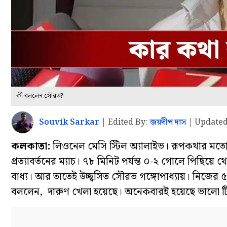
কী বললেন সৌরভ?
Souvik Sarkar
|
Edited By:
জয়দীপ দাস
|
Updated
কলকাতা:
লিওনেল মেসি স্টিল অ্যালাইভ। রূপকথার মতো ফ
প্রত্যাবর্তনের ম্যাচ। ৭৮ মিনিট পর্যন্ত ০-২ গোলে পিছিয়
বাধ্য। আর তাতেই উচ্ছ্বসিত সৌরভ গঙ্গোপাধ্যায়। নিজের
বললেন, দারুণ খেলা হয়েছে। অনেকবারই হয়েছে ভালো ট