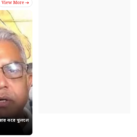
View More
োর করে খুললে