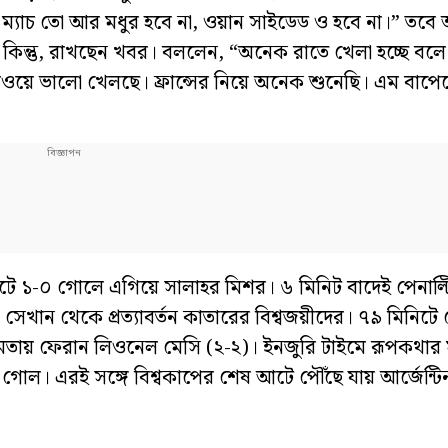
ম্যাচ তো আর মধুর হবে না, ওয়ান সাইডেড ও হবে না।” তবে
ন। কিন্তু, রাখছেন খবর। বললেন, “অনেক রাতে খেলা হচ্ছে বল
নরওয়ে ভালো খেলছে। ফ্রান্সের নিয়ে অনেক শুনেছি। এম বাপে
িনিটে ১-০ গোলে এগিয়ে সালাহর মিশর। ৬ মিনিট বাদেই পেনাল
সেখান থেকে প্রত্যাবর্তন কাতারের বিশ্বজয়ীদের। ৭৯ মিনিট
 সমতায় ফেরান লিওনেল মেসি (২-২)। ইনজুরি টাইমে রূপকথার
 গোল। এরই সঙ্গে বিশ্বকাপের শেষ আটে পৌঁছে যায় আর্জেন্ট