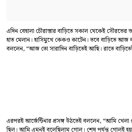
এদিন বেহালা চৌরাস্তার বাড়িতে সকাল থেকেই সৌরভের 
হাত মেলান। হাসিমুখে কেকও কাটেন। তবে বাড়িতে আজ বড
বললেন, “আজ তো সারাদিন বাড়িতেই আছি। রাতে বাড়িতেই
এরপরই আর্জেন্টিনার প্রসঙ্গ উঠতেই বললেন, “আমি খেলা
ছিল। আমি এমনই বলেছিলাম গোল। শেষ পর্যন্ত গোলই হয়