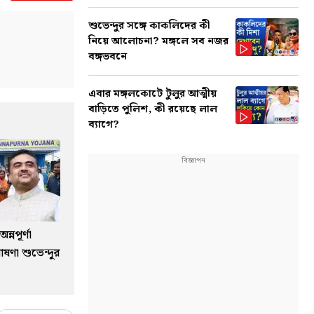
শুভেন্দুর সঙ্গে কাকলিদের কী
নিয়ে আলোচনা? মঙ্গলে সব নজর
বঙ্গভবনে
এবার মঙ্গলকোটে টুলুর আত্মীয়
বাড়িতে পুলিশ, কী রয়েছে লাল
ব্যাগে?
্নপূর্ণা
ষণা শুভেন্দুর