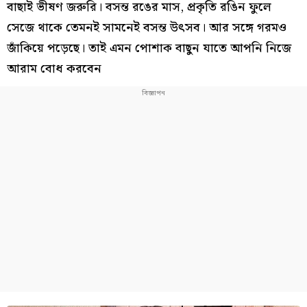
বাছাই ভীষণ জরুরি। বসন্ত রঙের মাস, প্রকৃতি রঙিন ফুলে
সেজে থাকে তেমনই সামনেই বসন্ত উৎসব। আর সঙ্গে গরমও
জাঁকিয়ে পড়েছে। তাই এমন পোশাক বাছুন যাতে আপনি নিজে
আরাম বোধ করবেন