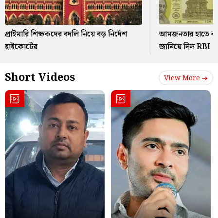
প্রাইমারি শিক্ষকদের বদলি নিয়ে বড় নির্দেশ
আমজনতার হাতে কবে
হাইকোর্টের
জানিয়ে দিল RBI
Short Videos
View More