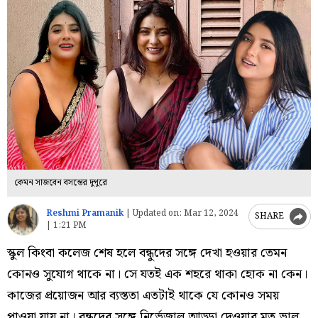
কেমন সাজবেন বসন্তের দুপুরে
Reshmi Pramanik
|
Updated on:
Mar 12, 2024
SHARE
| 1:21 PM
স্কুল কিংবা কলেজ শেষ হলে বন্ধুদের সঙ্গে দেখা হওয়ার তেমন
কোনও সুযোগ থাকে না। সে যতই এক শহরে থাকা হোক না কেন।
কাজের প্রয়োজন আর ব্যস্ততা এতটাই থাকে যে কোনও সময়
পাওয়া যায় না। বন্ধুদের সঙ্গে নির্ভেজাল আড্ডা দেওয়ার মত ভাল