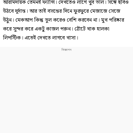
আরামদায়ক তেমনই ফ্যান্সি। দেখতেও লাগে খুব ভাল। সঙ্গে ছবিও
উঠবে দুর্দান্ত। আর তাই বসন্তের দিনে ফুরফুরে মেজাজে সেজে
উঠুন। মেকআপ কিন্তু ভুল করেও বেশি করবেন না। মুখ পরিষ্কার
করে সুন্দর করে একটু কাজল পরুন। ঠোঁটে থাক হালকা
লিপস্টিক। এতেই দেখতে লাগবে খাসা।