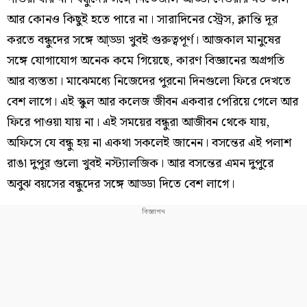
আর কোনও কিছুই হতে পারে না। সারাদিনের স্ট্রেস, ক্লান্তি দূর
করতে বন্ধুদের সঙ্গে আ়ড্ডা খুবই গুরুত্বপূর্ণ। আজকাল মানুষের
সঙ্গে যোগাযোগ অনেক কমে গিয়েছে, কারণ বিজ্ঞানের অগ্রগতি
আর ব্যস্ততা। মাঝেমধ্যে নিজেদের পুরনো দিনগুলো ফিরে দেখতে
বেশ লাগে। এই স্কুল আর কলেজ জীবন একবার পেরিয়ে গেলে আর
ফিরে পাওয়া যায় না। এই সময়ের বন্ধুরা আজীবন থেকে যায়,
অফিসে যে বন্ধু হয় না একথা সকলেই জানেন। বসন্তের এই পলাশ
রাঙা দুপুর গুলো খুবই নস্ট্যালজিক। আর বসন্তের এমন দুপুরে
অবুঝ বয়সের বন্ধুদের সঙ্গে আড্ডা দিতে বেশ লাগে।