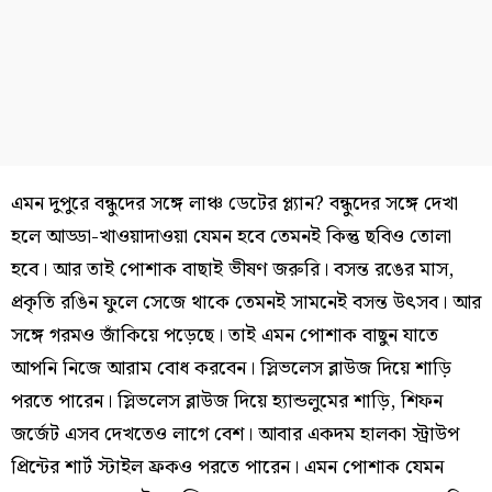
এমন দুপুরে বন্ধুদের সঙ্গে লাঞ্চ ডেটের প্ল্যান? বন্ধুদের সঙ্গে দেখা
হলে আড্ডা-খাওয়াদাওয়া যেমন হবে তেমনই কিন্তু ছবিও তোলা
হবে। আর তাই পোশাক বাছাই ভীষণ জরুরি। বসন্ত রঙের মাস,
প্রকৃতি রঙিন ফুলে সেজে থাকে তেমনই সামনেই বসন্ত উৎসব। আর
সঙ্গে গরমও জাঁকিয়ে পড়েছে। তাই এমন পোশাক বাছুন যাতে
আপনি নিজে আরাম বোধ করবেন। স্লিভলেস ব্লাউজ দিয়ে শাড়ি
পরতে পারেন। স্লিভলেস ব্লাউজ দিয়ে হ্যান্ডলুমের শাড়ি, শিফন
জর্জেট এসব দেখতেও লাগে বেশ। আবার একদম হালকা স্ট্রাউপ
প্রিন্টের শার্ট স্টাইল ফ্রকও পরতে পারেন। এমন পোশাক যেমন