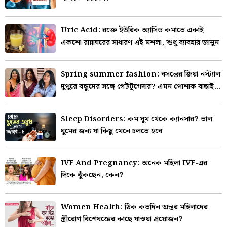
Uric Acid: রক্তে ইউরিক অ্যাসিড কমাতে একাই
একশো রান্নাঘরের সাধারণ এই মশলা, শুধু ব্যাবহার জানুন
Spring summer fashion: বসন্তের জিয়া নস্ট্যাল
দুপুরে বন্ধুদের সঙ্গে গেটটুগেদার? এমন পোশাক বাছাই
হলে দারুণ উঠবে সেলফি
Sleep Disorders: কম ঘুম থেকে ক্যানসার? ভাল
ঘুমের জন্য যা কিছু মেনে চলতে হবে
IVF And Pregnancy: অনেক মহিলা IVF-এর
দিকে ঝুঁকছেন, কেন?
Women Health: ঠিক কতদিন অন্তর মহিলাদের
স্ত্রীরোগ বিশেষজ্ঞের কাছে যাওয়া প্রয়োজন?