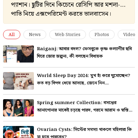
প্যাশান। ছুটির দিনে কিচেনে রেসিপি আর মশলা-
পাতি নিয়ে এক্সপেরিমেন্ট করতে ভালবাসেন।
All
News
Web Stories
Photos
Videos
Raiganj: আবার বদল? ফেসবুকে কৃষ্ণ কল্যাণীর ছবি
ঘিরে জোর জল্পনা, কী বলছেন বিধায়ক
World Sleep Day 2024: মুখ হাঁ করে ঘুমোচ্ছেন?
কত বড় বিপদ ধেয়ে আসছে, জেনে নিন…
Spring summer Collection: বসন্তের
আনাগোনার মাঝেই চড়ছে পারদ, গরমে আরাম ও স্বস্তি
পেতে বেছে নিন এই ফ্যাব্রিকগুলো
Ovarian Cysts: সিস্টের সমস্যা থাকলে মহিলারা কি
মা হতে পারবেন?