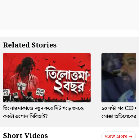
Related Stories
তিলোত্তমাকাণ্ডে নতুন করে সিট গড়ে তদন্তে
১০ ঘণ্টা পর CID 
কতটা এগোল সিবিআই?
সোজা অভিষেকের বা
Short Videos
View More