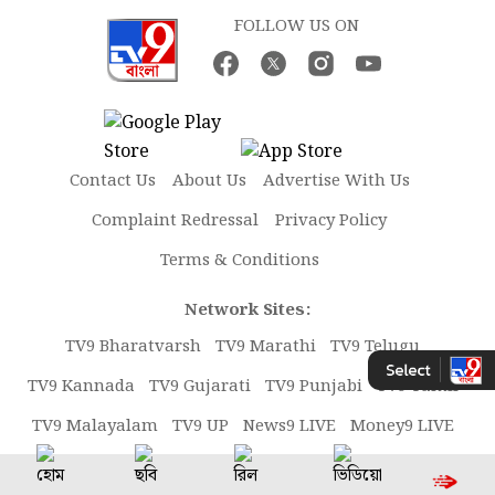
FOLLOW US ON
Contact Us
About Us
Advertise With Us
Complaint Redressal
Privacy Policy
Terms & Conditions
Network Sites:
TV9 Bharatvarsh
TV9 Marathi
TV9 Telugu
TV9 Kannada
TV9 Gujarati
TV9 Punjabi
TV9 Tamil
TV9 Malayalam
TV9 UP
News9 LIVE
Money9 LIVE
Copyright © 2026 TV9 Bangla. All rights reserved.