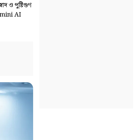
াদ ও পুষ্টিগুণ
Gemini AI