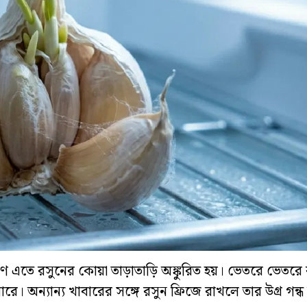
ারণ এতে রসুনের কোয়া তাড়াতাড়ি অঙ্কুরিত হয়। ভেতরে ভেতরে
রে। অন্যান্য খাবারের সঙ্গে রসুন ফ্রিজে রাখলে তার উগ্র গন্ধ