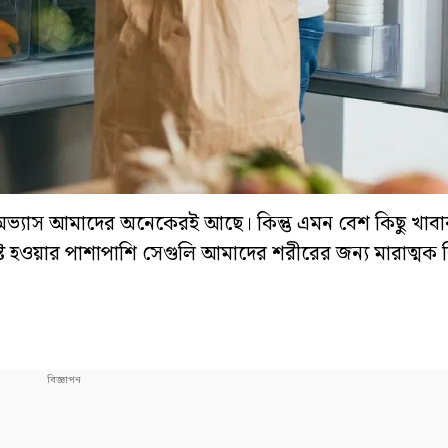
 অভ্যাস আমাদের অনেকেরই আছে। কিন্তু এমন বেশ কিছু খাবার
নষ্ট হওয়ার পাশাপাশি সেগুলি আমাদের শরীরের জন্য মারাত্মক ব