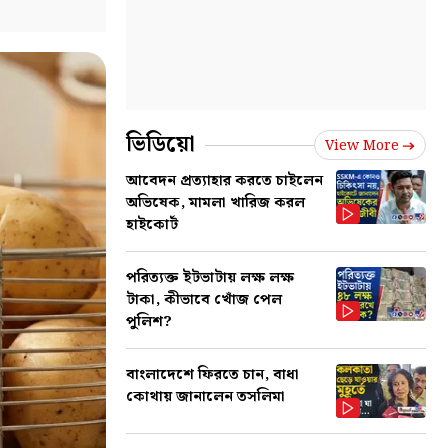
ভিডিয়ো
View More
আবেদন প্রত্যাহার করতে চাইলেন
অভিষেক, মামলা খারিজ করল
হাইকোর্ট
পরিত্যক্ত ইটভাটায় লক্ষ লক্ষ
টাকা, কীভাবে খোঁজ পেল
পুলিশ?
বাংলাদেশে ফিরতে চান, বাধা
কোথায় জানালেন তসলিমা