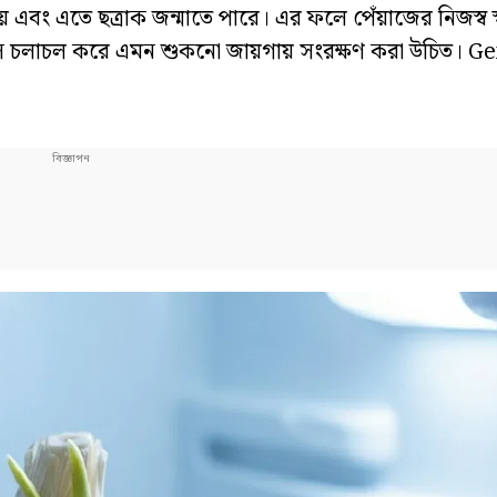
় এবং এতে ছত্রাক জন্মাতে পারে। এর ফলে পেঁয়াজের নিজস্ব স্ব
াতাস চলাচল করে এমন শুকনো জায়গায় সংরক্ষণ করা উচিত। 