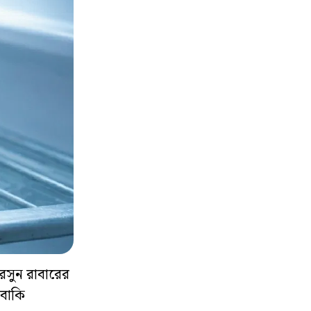
 রসুন রাবারের
 বাকি