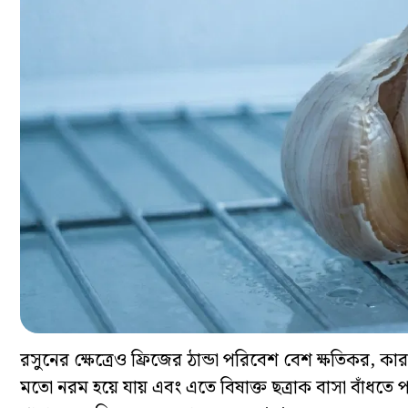
রসুনের ক্ষেত্রেও ফ্রিজের ঠান্ডা পরিবেশ বেশ ক্ষতিকর, ক
মতো নরম হয়ে যায় এবং এতে বিষাক্ত ছত্রাক বাসা বাঁধতে পা