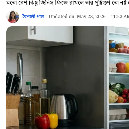
মতো বেশ কিছু জিনিস ফ্রিজে রাখলে তার পুষ্টিগুণ তো নষ্ট
বৈশালী পাল
|
Updated on:
May 28, 2026 | 11:53 A