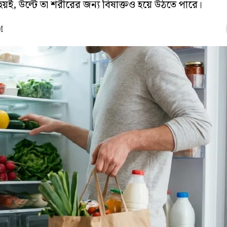
 হয়ই, উল্টে তা শরীরের জন্য বিষাক্তও হয়ে উঠতে পারে।
M