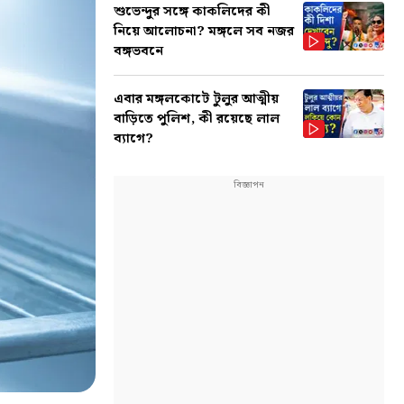
শুভেন্দুর সঙ্গে কাকলিদের কী
নিয়ে আলোচনা? মঙ্গলে সব নজর
বঙ্গভবনে
এবার মঙ্গলকোটে টুলুর আত্মীয়
বাড়িতে পুলিশ, কী রয়েছে লাল
ব্যাগে?