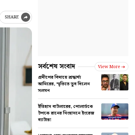
SHARE
সর্বশেষ সংবাদ
View More
প্রদীপের বিদায়ে শ্রদ্ধার্ঘ্য
আমিরের, স্মৃতিতে ডুব দিলেন
সলমন
ইতিহাস বাটলারের, পোলার্ডকে
টপকে রানের সিংহাসনে ইংরেজ
ব্যাটার!