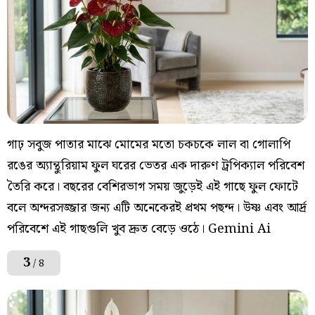
গাঢ় সবুজ পাতার মাঝে মোমের মতো চকচকে লাল বা গোলাপি
রঙের অ্যান্থুরিয়াম ফুল ঘরের ভেতর এক দারুণ ট্রপিক্যাল পরিবেশ
তৈরি করে। বছরের বেশিরভাগ সময় জুড়েই এই গাছে ফুল ফোটে
বলে অন্দরসজ্জার জন্য এটি অনেকেরই প্রথম পছন্দ। উষ্ণ এবং আর্দ্র
পরিবেশে এই গাছগুলি খুব দ্রুত বেড়ে ওঠে। Gemini Ai
3
/ 8