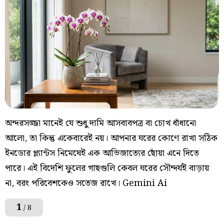
অন্দরসজ্জা মানেই যে শুধু দামি আসবাবপত্র বা চোখ ধাঁধানো
আলো, তা কিন্তু একেবারেই নয়। আপনার ঘরের কোণে রাখা সঠিক
ইনডোর প্ল্যান্টস নিমেষেই এক আভিজাত্যের ছোঁয়া এনে দিতে
পারে। এই বিদেশি ফুলের গাছগুলি কেবল ঘরের সৌন্দর্যই বাড়ায়
না, বরং পরিবেশকেও সতেজ রাখে। Gemini Ai
1
/ 8