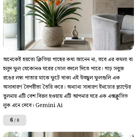
অনেকেই হয়তো ক্লিভিয়া গাছের কথা জানেন না, তবে এর কমলা বা
হলুদ ফুল যেকোনও ঘরের ভোল বদলে দিতে পারে। গাঢ় সবুজ
রঙের লম্বা পাতার মাঝে ফুটে থাকা এই উজ্জ্বল ফুলগুলি এক
অসাধারণ বৈপরীত্য তৈরি করে। অন্যান্য সাধারণ ইনডোর প্ল্যান্টের
তুলনায় এটি বেশ বিরল হওয়ায় এটি আপনার ঘরে এক এক্সক্লুসিভ
লুক এনে দেবে। Gemini Ai
6
/ 8