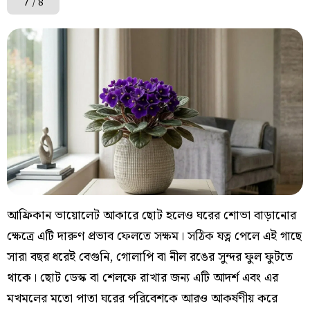
7
/ 8
আফ্রিকান ভায়োলেট আকারে ছোট হলেও ঘরের শোভা বাড়ানোর
ক্ষেত্রে এটি দারুণ প্রভাব ফেলতে সক্ষম। সঠিক যত্ন পেলে এই গাছে
সারা বছর ধরেই বেগুনি, গোলাপি বা নীল রঙের সুন্দর ফুল ফুটতে
থাকে। ছোট ডেস্ক বা শেলফে রাখার জন্য এটি আদর্শ এবং এর
মখমলের মতো পাতা ঘরের পরিবেশকে আরও আকর্ষণীয় করে