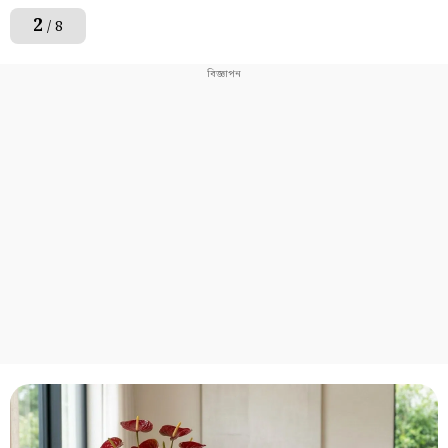
2
/ 8