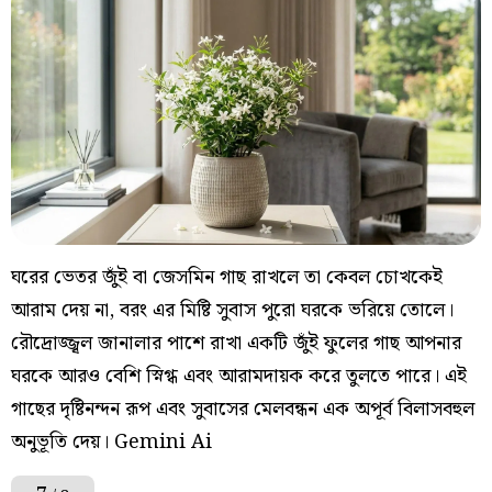
ঘরের ভেতর জুঁই বা জেসমিন গাছ রাখলে তা কেবল চোখকেই
আরাম দেয় না, বরং এর মিষ্টি সুবাস পুরো ঘরকে ভরিয়ে তোলে।
রৌদ্রোজ্জ্বল জানালার পাশে রাখা একটি জুঁই ফুলের গাছ আপনার
ঘরকে আরও বেশি স্নিগ্ধ এবং আরামদায়ক করে তুলতে পারে। এই
গাছের দৃষ্টিনন্দন রূপ এবং সুবাসের মেলবন্ধন এক অপূর্ব বিলাসবহুল
অনুভূতি দেয়। Gemini Ai