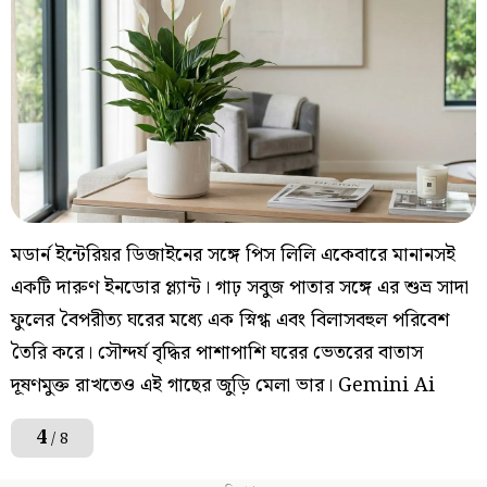
মডার্ন ইন্টেরিয়র ডিজাইনের সঙ্গে পিস লিলি একেবারে মানানসই
একটি দারুণ ইনডোর প্ল্যান্ট। গাঢ় সবুজ পাতার সঙ্গে এর শুভ্র সাদা
ফুলের বৈপরীত্য ঘরের মধ্যে এক স্নিগ্ধ এবং বিলাসবহুল পরিবেশ
তৈরি করে। সৌন্দর্য বৃদ্ধির পাশাপাশি ঘরের ভেতরের বাতাস
দূষণমুক্ত রাখতেও এই গাছের জুড়ি মেলা ভার। Gemini Ai
4
/ 8