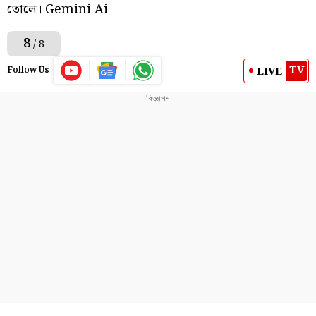
তোলে। Gemini Ai
8
/ 8
TV
LIVE
Follow Us