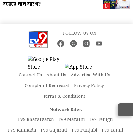
রয়েছে লাল ব্যাগে?
FOLLOW US ON
Contact Us
About Us
Advertise With Us
Complaint Redressal
Privacy Policy
Terms & Conditions
Network Sites:
TV9 Bharatvarsh
TV9 Marathi
TV9 Telugu
TV9 Kannada
TV9 Gujarati
TV9 Punjabi
TV9 Tamil