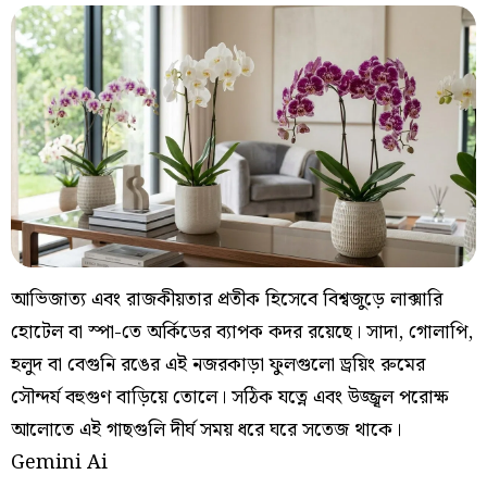
আভিজাত্য এবং রাজকীয়তার প্রতীক হিসেবে বিশ্বজুড়ে লাক্সারি
হোটেল বা স্পা-তে অর্কিডের ব্যাপক কদর রয়েছে। সাদা, গোলাপি,
হলুদ বা বেগুনি রঙের এই নজরকাড়া ফুলগুলো ড্রয়িং রুমের
সৌন্দর্য বহুগুণ বাড়িয়ে তোলে। সঠিক যত্নে এবং উজ্জ্বল পরোক্ষ
আলোতে এই গাছগুলি দীর্ঘ সময় ধরে ঘরে সতেজ থাকে।
Gemini Ai