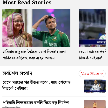
Most Read Stories
হাসিনার ভার্চুয়াল বৈঠকে যোগ দিতেই হামলা
রেমো ম্যাচের পর উত
শাকিবের বাড়িতে, ধরানো হল আগুন
বিতর্কে নেইমার!
সর্বশেষ সংবাদ
View More
রেমো ম্যাচের পর উত্তপ্ত বচসা, ম্যাচ শেষেও
বিতর্কে নেইমার!
প্রাইমারি শিক্ষকদের বদলি নিয়ে বড় নির্দেশ