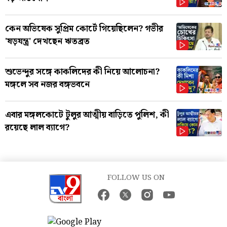
কেন অভিষেক সুপ্রিম কোর্টে গিয়েছিলেন? গভীর
'ষড়যন্ত্র' দেখছেন ঋতব্রত
শুভেন্দুর সঙ্গে কাকলিদের কী নিয়ে আলোচনা?
মঙ্গলে সব নজর বঙ্গভবনে
এবার মঙ্গলকোটে টুলুর আত্মীয় বাড়িতে পুলিশ, কী
রয়েছে লাল ব্যাগে?
FOLLOW US ON