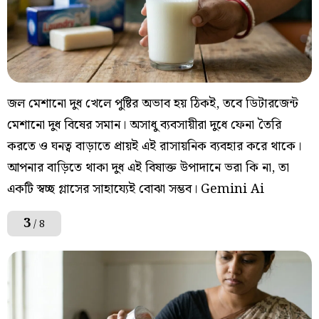
জল মেশানো দুধ খেলে পুষ্টির অভাব হয় ঠিকই, তবে ডিটারজেন্ট
মেশানো দুধ বিষের সমান। অসাধু ব্যবসায়ীরা দুধে ফেনা তৈরি
করতে ও ঘনত্ব বাড়াতে প্রায়ই এই রাসায়নিক ব্যবহার করে থাকে।
আপনার বাড়িতে থাকা দুধ এই বিষাক্ত উপাদানে ভরা কি না, তা
একটি স্বচ্ছ গ্লাসের সাহায্যেই বোঝা সম্ভব। Gemini Ai
3
/ 8