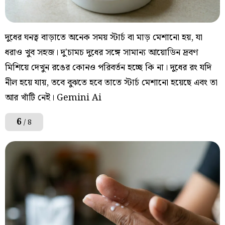
দুধের ঘনত্ব বাড়াতে অনেক সময় স্টার্চ বা মাড় মেশানো হয়, যা
ধরাও খুব সহজ। দু'চামচ দুধের সঙ্গে সামান্য আয়োডিন দ্রবণ
মিশিয়ে দেখুন রঙের কোনও পরিবর্তন হচ্ছে কি না। দুধের রং যদি
নীল হয়ে যায়, তবে বুঝতে হবে তাতে স্টার্চ মেশানো হয়েছে এবং তা
আর খাঁটি নেই। Gemini Ai
6
/ 8