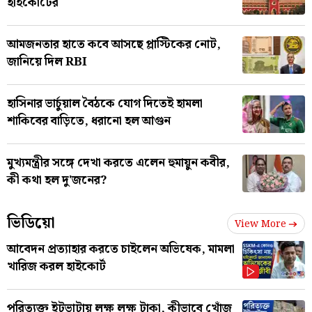
হাইকোর্টের
আমজনতার হাতে কবে আসছে প্লাস্টিকের নোট,
জানিয়ে দিল RBI
হাসিনার ভার্চুয়াল বৈঠকে যোগ দিতেই হামলা
শাকিবের বাড়িতে, ধরানো হল আগুন
মুখ্যমন্ত্রীর সঙ্গে দেখা করতে এলেন হুমায়ুন কবীর,
কী কথা হল দু'জনের?
ভিডিয়ো
View More
আবেদন প্রত্যাহার করতে চাইলেন অভিষেক, মামলা
খারিজ করল হাইকোর্ট
পরিত্যক্ত ইটভাটায় লক্ষ লক্ষ টাকা, কীভাবে খোঁজ