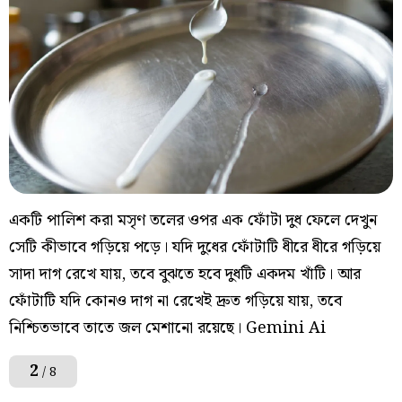
একটি পালিশ করা মসৃণ তলের ওপর এক ফোঁটা দুধ ফেলে দেখুন
সেটি কীভাবে গড়িয়ে পড়ে। যদি দুধের ফোঁটাটি ধীরে ধীরে গড়িয়ে
সাদা দাগ রেখে যায়, তবে বুঝতে হবে দুধটি একদম খাঁটি। আর
ফোঁটাটি যদি কোনও দাগ না রেখেই দ্রুত গড়িয়ে যায়, তবে
নিশ্চিতভাবে তাতে জল মেশানো রয়েছে। Gemini Ai
2
/ 8