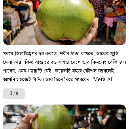
গরমে ডিহাইড্রেশন দূর করতে, শরীর ঠান্ডা রাখতে, ডাবের জুড়ি
মেলা ভার। কিন্তু বাজারে বড় সাইজ দেখে ডাব কিনলেই বেশি জল
পাবেন, এমন গ্যারান্টি নেই। কয়েকটি সহজ কৌশল জানলেই
আপনি সহজেই টাটকা ডাব চিনে নিতে পারবেন। Meta AI
1
/ 8