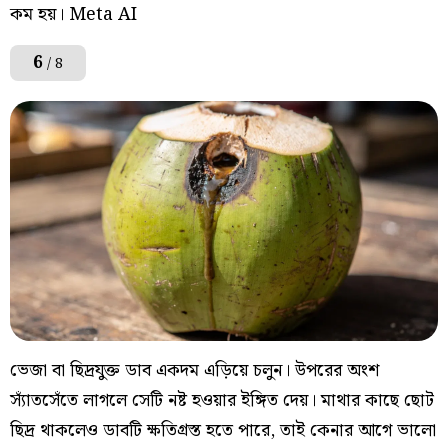
কম হয়। Meta AI
6
/ 8
ভেজা বা ছিদ্রযুক্ত ডাব একদম এড়িয়ে চলুন। উপরের অংশ
স্যাঁতসেঁতে লাগলে সেটি নষ্ট হওয়ার ইঙ্গিত দেয়। মাথার কাছে ছোট
ছিদ্র থাকলেও ডাবটি ক্ষতিগ্রস্ত হতে পারে, তাই কেনার আগে ভালো