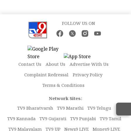
FOLLOW US ON
Contact Us
About Us
Advertise With Us
Complaint Redressal
Privacy Policy
Terms & Conditions
Network Sites:
TV9 Bharatvarsh
TV9 Marathi
TV9 Telugu
TV9 Kannada
TV9 Gujarati
TV9 Punjabi
TV9 Tamil
TV9 Malayalam
TV9 UP
News9 LIVE
Money9 LIVE