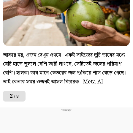
আকার নয়, ওজন দেখুন প্রথমে। একই সাইজের দুটি ডাবের মধ্যে
যেটি হাতে তুললে বেশি ভারী লাগবে, সেটিতেই জলের পরিমাণ
বেশি। হালকা ডাব মানে ভেতরের জল শুকিয়ে শাঁস বেড়ে গেছে।
তাই কেনার সময় ওজনই আসল বিচারক। Meta AI
2
/ 8