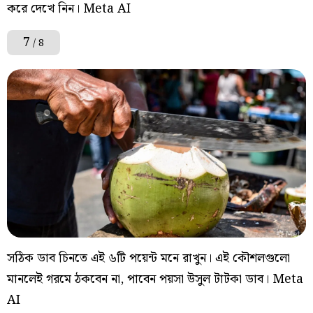
করে দেখে নিন। Meta AI
7
/ 8
সঠিক ডাব চিনতে এই ৬টি পয়েন্ট মনে রাখুন। এই কৌশলগুলো
মানলেই গরমে ঠকবেন না, পাবেন পয়সা উসুল টাটকা ডাব। Meta
AI