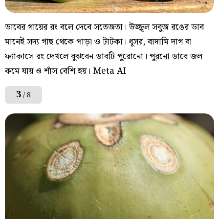
ডাবের গায়ের রং বলে দেবে সতেজতা। উজ্জ্বল সবুজ রঙের ডাব
মানেই সদ্য গাছ থেকে পাড়া ও টাটকা। ধূসর, বাদামি দাগ বা
ফ্যাকাসে রং দেখলে বুঝবেন ডাবটি পুরোনো। পুরনো ডাবে জল
কমে যায় ও শাঁস বেশি হয়। Meta AI
3
/ 8