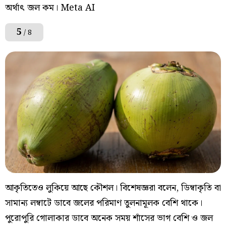
অর্থাৎ জল কম। Meta AI
5
/ 8
আকৃতিতেও লুকিয়ে আছে কৌশল। বিশেষজ্ঞরা বলেন, ডিম্বাকৃতি বা
সামান্য লম্বাটে ডাবে জলের পরিমাণ তুলনামূলক বেশি থাকে।
পুরোপুরি গোলাকার ডাবে অনেক সময় শাঁসের ভাগ বেশি ও জল