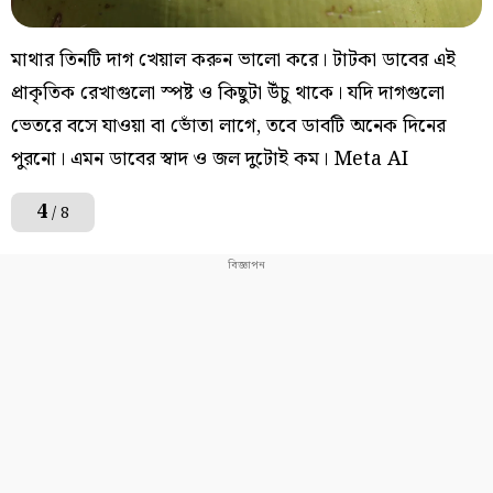
মাথার তিনটি দাগ খেয়াল করুন ভালো করে। টাটকা ডাবের এই
প্রাকৃতিক রেখাগুলো স্পষ্ট ও কিছুটা উঁচু থাকে। যদি দাগগুলো
ভেতরে বসে যাওয়া বা ভোঁতা লাগে, তবে ডাবটি অনেক দিনের
পুরনো। এমন ডাবের স্বাদ ও জল দুটোই কম। Meta AI
4
/ 8