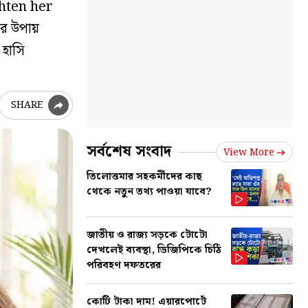
hten her
ার উপায়
 হাসি
SHARE
সর্বশেষ সংবাদ
View More
তিলোত্তমার সহকর্মীদের কাছ
থেকে নতুন তথ্য পাওয়া যাবে?
জাতীয় ও রাজ্য সড়কে টোটো
দেখলেই ব্যবস্থা, ডিজিপিকে চিঠি
পরিবহণ দফতরের
কোটি টাকা দাম! এয়ারপোর্টে