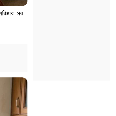
পরিষ্কার- সব