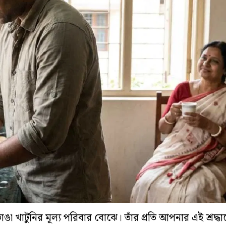
ঙা খাটুনির মূল্য পরিবার বোঝে। তাঁর প্রতি আপনার এই শ্রদ্