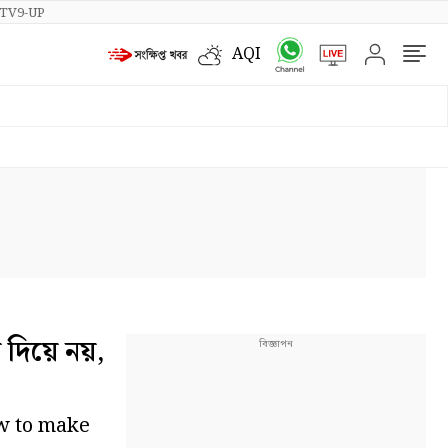
TV9-UP
AQI
দিয়ে নয়,
ow to make