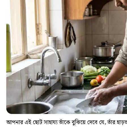
আপনার এই ছোট সাহায্য তাঁকে বুঝিয়ে দেবে যে, তাঁর হাড়ভা