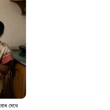
ধাবোধ দেখে