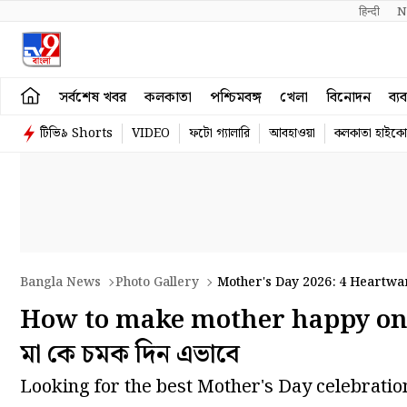
हिन्दी 
N
সর্বশেষ খবর
কলকাতা
পশ্চিমবঙ্গ
খেলা
বিনোদন
ব্য
টিভি৯ Shorts
VIDEO
ফটো গ্যালারি
আবহাওয়া
কলকাতা হাইকোর
Bangla News
Photo Gallery
Mother's Day 2026: 4 Heartwa
How to make mother happy on Mo
মা কে চমক দিন এভাবে
Looking for the best Mother's Day celebratio