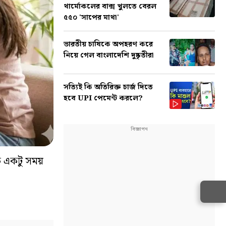
থার্মোকলের বাক্স খুলতে বেরল
৫৫০ 'সাপের মাথা'
ভারতীয় চাষিকে অপহরণ করে
নিয়ে গেল বাংলাদেশি দুষ্কৃতীরা
সত্যিই কি অতিরিক্ত চার্জ দিতে
হবে UPI পেমেন্ট করলে?
কে একটু সময়