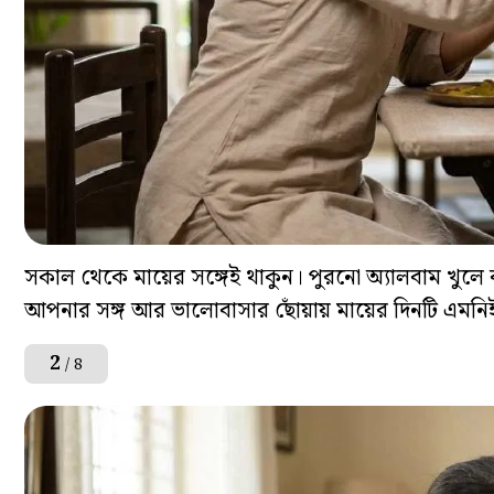
সকাল থেকে মায়ের সঙ্গেই থাকুন। পুরনো অ্যালবাম খুলে
আপনার সঙ্গ আর ভালোবাসার ছোঁয়ায় মায়ের দিনটি এমন
2
/ 8