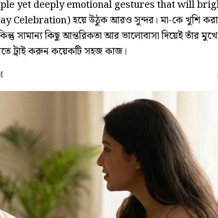
le yet deeply emotional gestures that will brig
Day Celebration) হয়ে উঠুক আরও সুন্দর। মা-কে খুশি কর
তু সামান্য কিছু আন্তরিকতা আর ভালোবাসা দিয়েই তাঁর মুখে
াতে ট্রাই করুন কয়েকটি সহজ কাজ।
M