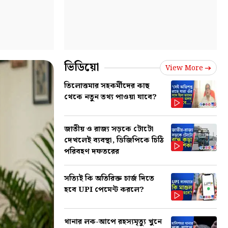
ভিডিয়ো
View More
তিলোত্তমার সহকর্মীদের কাছ
থেকে নতুন তথ্য পাওয়া যাবে?
জাতীয় ও রাজ্য সড়কে টোটো
দেখলেই ব্যবস্থা, ডিজিপিকে চিঠি
পরিবহণ দফতরের
সত্যিই কি অতিরিক্ত চার্জ দিতে
হবে UPI পেমেন্ট করলে?
থানার লক-আপে রহস্যমৃত্যু খুনে