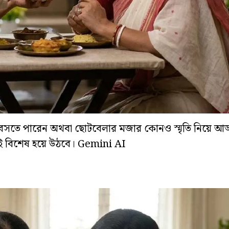
 বসতে পারেন অথবা ছোটবেলার মজার কোনও স্মৃতি নিয়ে আড্
িই বিশেষ হয়ে উঠবে। Gemini AI