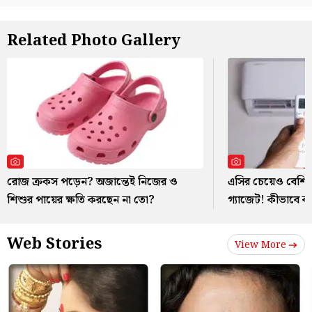
Related Photo Gallery
রোজ ক্রকস পড়েন? অজান্তেই নিজের ও
এসির চেয়েও বেশি ব
শিশুর পায়ের ক্ষতি করছেন না তো?
গ্যাজেট! কীভাবে 
Web Stories
View More