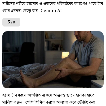
নারীদের শরীরে হরমোন ও ওজনের পরিবর্তনের কারণেও পায়ে টান
ধরার প্রবণতা বেড়ে যায়। Gemini AI
5
/ 8
হঠাৎ টান ধরলে আতঙ্কিত না হয়ে আক্রান্ত স্থানে হালকা হাতে
মালিশ করুন। পেশি শিথিল করতে আলতো করে স্ট্রেচিং করা