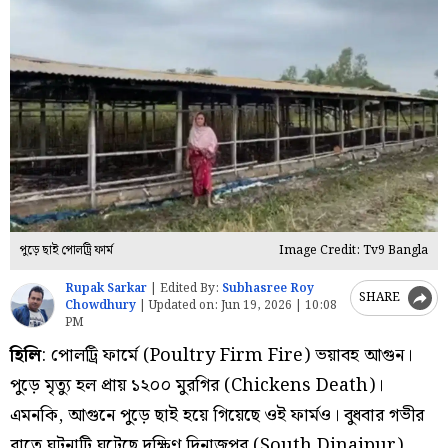
পুড়ে ছাই পোলট্রি ফার্ম
Image Credit: Tv9 Bangla
Rupak Sarkar
|
Edited By:
Subhasree Roy
SHARE
Chowdhury
|
Updated on:
Jun 19, 2026 | 10:08
PM
হিলি
: পোলট্রি ফার্মে (Poultry Firm Fire) ভয়াবহ আগুন।
পুড়ে মৃত্যু হল প্রায় ১২০০ মুরগির (Chickens Death)।
এমনকি, আগুনে পুড়ে ছাই হয়ে গিয়েছে ওই ফার্মও। বুধবার গভীর
রাতে ঘটনাটি ঘটেছে দক্ষিণ দিনাজপুর (South Dinajpur)