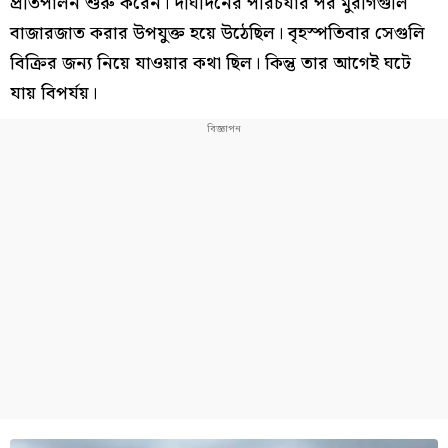
প্রতিপালন শুরু করেন। দীর্ঘদিনের পরিচর্যার পর মুরগিগুলি
বাজারজাত করার উপযুক্ত হয়ে উঠেছিল। বৃহস্পতিবার সেগুলি
বিক্রির জন্য নিয়ে যাওয়ার কথা ছিল। কিন্তু তার আগেই ঘটে
যায় বিপর্যয়।