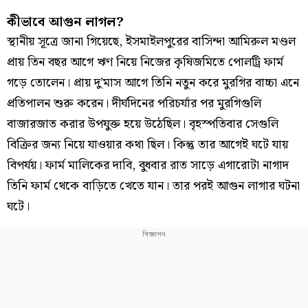
কীভাবে আগুন লাগল?
স্থানীয় সূত্রে জানা গিয়েছে, ইসমাইলপুরের বাসিন্দা আমিরুল মণ্ডল
প্রায় তিন বছর আগে ঋণ নিয়ে নিজের কৃষিজমিতে পোলট্রি ফার্ম
গড়ে তোলেন। প্রায় দু’মাস আগে তিনি নতুন করে মুরগির বাচ্চা এনে
প্রতিপালন শুরু করেন। দীর্ঘদিনের পরিচর্যার পর মুরগিগুলি
বাজারজাত করার উপযুক্ত হয়ে উঠেছিল। বৃহস্পতিবার সেগুলি
বিক্রির জন্য নিয়ে যাওয়ার কথা ছিল। কিন্তু তার আগেই ঘটে যায়
বিপর্যয়। ফার্ম মালিকের দাবি, বুধবার রাত সাড়ে এগারোটা নাগাদ
তিনি ফার্ম থেকে বাড়িতে খেতে যান। তার পরই আগুন লাগার ঘটনা
ঘটে।