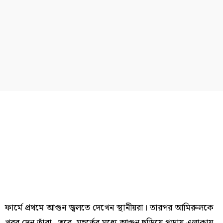
ফার্মে প্রথমে আগুন জ্বলতে দেখেন স্থানীয়রা। তারপর আমিরুলকে
খবর দেন তাঁরা। তবে, মুহূর্তের মধ্যে আগুন ছড়িয়ে পড়ায় এলাকায়