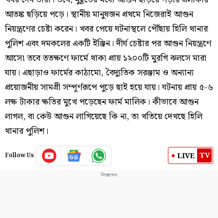
আতঙ্ক ছড়িয়ে পড়ে। স্থানীয় মানুষজন প্রথমে নিজেরাই আগুন
নিয়ন্ত্রণের চেষ্টা করেন। খবর পেয়ে ঘটনাস্থলে পৌঁছায় হিলি থানার
পুলিশ এবং দমকলের একটি ইঞ্জিন। দীর্ঘ চেষ্টার পর আগুন নিয়ন্ত্রণে
আসে৷ তবে ততক্ষণে ফার্মে থাকা প্রায় ১২০০টি মুরগি ঝলসে মারা
যায়। এছাড়াও ফার্মের কাঠামো, বৈদ্যুতিক সরঞ্জাম ও অন্যান্য
প্রয়োজনীয় সামগ্রী সম্পূর্ণরূপে পুড়ে ছাই হয়ে যায়। ঘটনায় প্রায় ৫-৬
লক্ষ টাকার ক্ষতির মুখে পড়েছেন ফার্ম মালিক। কীভাবে আগুন
লাগল, বা কেউ আগুন লাগিয়েছে কি না, তা খতিয়ে দেখছে হিলি
থানার পুলিশ।
TV
LIVE
Follow Us