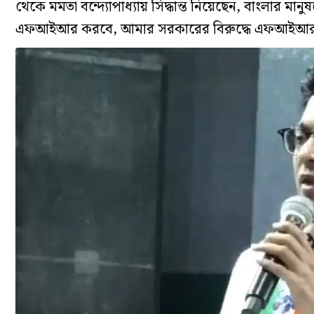
থেকে মমতা বন্দ্যোপাধ্যায় সিদ্ধান্ত নিয়েছেন, বাংলার মা
এফআইআর করবে, আমার সরকারের বিরুদ্ধে এফআইআর