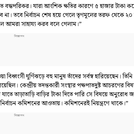
 বদ্ধপরিকর। যারা আংশিক ক্ষতির কারণে ৫ হাজার টাকা ক
ব না। তবে নির্বাচন শেষ হয়ে গেলে তৃণমূলের তরফ থেকে ২০
হলে আমরা সাহায্য করব বলে গেলাম।”
্বংসী ঘূর্ণিঝড়ে বহু মানুষ তাঁদের সর্বস্ব হারিয়েছেন। তিন
 গিয়েছিল। কেন্দ্রীয় তদন্তকারী সংস্থার পক্ষপাতদুষ্ট আচরণের ব
দের যাতে তাড়াতাড়ি বাড়ির টাকা দিতে পারি সে বিষয়ে অনুরোধ
রীয় নির্বাচন কমিশনের আওতায়। কমিশনেরই নিয়ন্ত্রণে থাকে।”