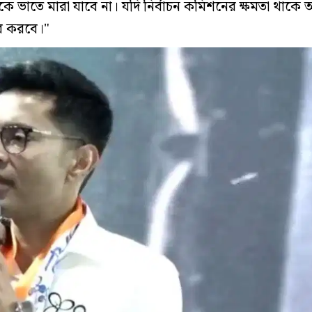
নুষকে ভাতে মারা যাবে না। যদি নির্বাচন কমিশনের ক্ষমতা থাকে 
 করবে।"