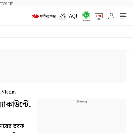
TV9-UP
AQI
m Victim
যাকাউন্টে,
রকারের তরফ