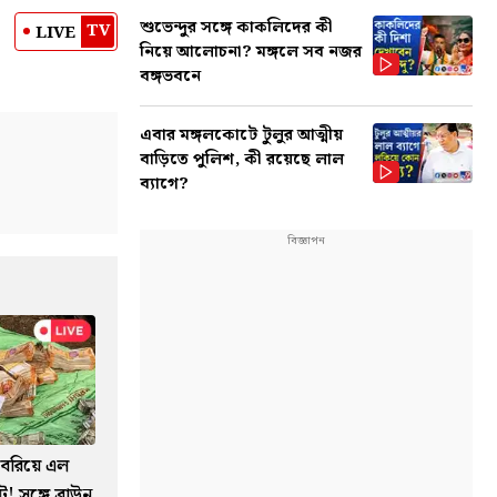
শুভেন্দুর সঙ্গে কাকলিদের কী
TV
LIVE
নিয়ে আলোচনা? মঙ্গলে সব নজর
বঙ্গভবনে
এবার মঙ্গলকোটে টুলুর আত্মীয়
বাড়িতে পুলিশ, কী রয়েছে লাল
ব্যাগে?
বেরিয়ে এল
! সঙ্গে ব্রাউন