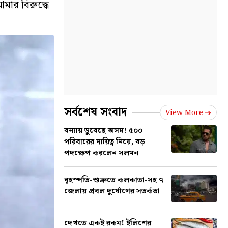
আমার বিরুদ্ধে
সর্বশেষ সংবাদ
View More
বন্যায় ডুবেছে অসম! ৫০০
পরিবারের দায়িত্ব নিয়ে, বড়
পদক্ষেপ করলেন সলমন
বৃহস্পতি-শুক্রতে কলকাতা-সহ ৭
জেলায় প্রবল দুর্যোগের সতর্কতা
দেখতে একই রকম! ইলিশের