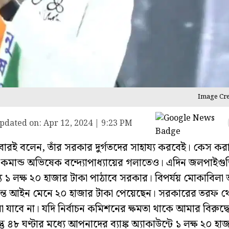
Image Cre
pdated on:
Apr 12, 2024 | 9:23 PM
্রবারই বলেন, তাঁর সরকার দুর্গতদের সাহায্য করবেই। কেস কর
মান্ড অভিষেক বন্দ্যোপাধ্যায়ের গলাতেও। এদিন জলপাইগুড
ে ১ লক্ষ ২০ হাজার টাকা পাঠাবে সরকার। বিপর্যয় মোকাবিল
রান্ত আইন মেনে ২০ হাজার টাকা পেয়েছেন। সরকারের তরফ 
ে মারা যাবে না। যদি নির্বাচন কমিশনের ক্ষমতা থাকে আমার বি
ঘণ্টার মধ্যে আপনাদের ব্যাঙ্ক অ্যাকাউন্টে ১ লক্ষ ২০ হাজ