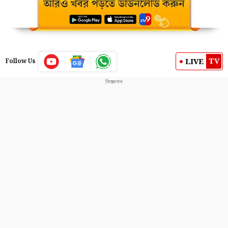
TV
LIVE
Follow Us