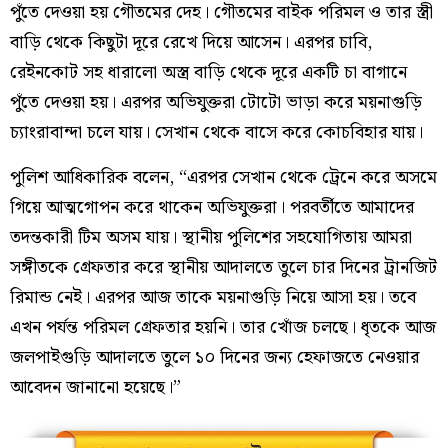
পুঁতে দেওয়া হয় গৌতমের দেহ। গৌতমের বাইক পরিমল ও তার স্ত্রী
বাড়ি থেকে কিছুটা দূরে রেখে দিয়ে আসেন। এরপর চাবি,
রেইনকোট সহ ধারালো অস্ত্র বাড়ি থেকে দূরে একটি চা বাগানে
পুঁতে দেওয়া হয়। এরপর অভিযুক্তরা টোটো ভাড়া করে ময়নাগুড়ি
চ্যাংরাবান্দা চলে যায়। সেখান থেকে বাসে করে কোচবিহার যায়।
পুলিশ আধিকারিক বলেন, “এরপর সেখান থেকে ট্রেনে করে অসমে
গিয়ে আত্মগোপন করে থাকেন অভিযুক্তরা। পরবর্তীতে আমাদের
তদন্তকারী টিম অসম যায়। স্থানীয় পুলিশের সহযোগিতায় আমরা
সঙ্গীতকে গ্রেফতার করে স্থানীয় আদালতে তুলে চার দিনের ট্রানজিট
রিমান্ড নেই। এরপর আজ তাকে ময়নাগুড়ি নিয়ে আসা হয়। তবে
এখন পর্যন্ত পরিমল গ্রেফতার হয়নি। তার খোঁজ চলছে। ধৃতকে আজ
জলপাইগুড়ি আদালতে তুলে ১০ দিনের জন্য হেফাজতে নেওয়ার
আবেদন জানানো হয়েছে।”