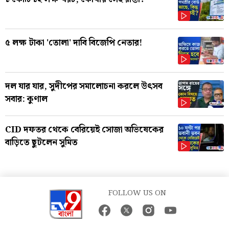
৫ লক্ষ টাকা 'তোলা' দাবি বিজেপি নেতার!
দল যার যার, সুদীপের সমালোচনা করলে উৎসব
সবার: কুণাল
CID দফতর থেকে বেরিয়েই সোজা অভিষেকের
বাড়িতে ছুটলেন সুমিত
FOLLOW US ON