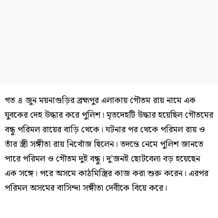
গত ৪ জুন ময়নাগুড়ির ব্রহ্মপুর এলাকায় গৌতম রায় নামে এক
যুবকের দেহ উদ্ধার করে পুলিশ। মৃতদেহটি উদ্ধার হয়েছিল গৌতমের
বন্ধু পরিমল রায়ের বাড়ি থেকে। ঘটনার পর থেকে পরিমল রায় ও
তাঁর স্ত্রী সঙ্গীতা রায় নিখোঁজ ছিলেন। তদন্তে নেমে পুলিশ জানতে
পারে পরিমল ও গৌতম দুই বন্ধু। দু’জনই ছোটবেলা বড় হয়েছেন
এক সঙ্গে। পরে অসমে কাঠমিস্ত্রির কাজ করা শুরু করেন। এরপর
পরিমল অসমের বাসিন্দা সঙ্গীতা দেবীকে বিয়ে করে।