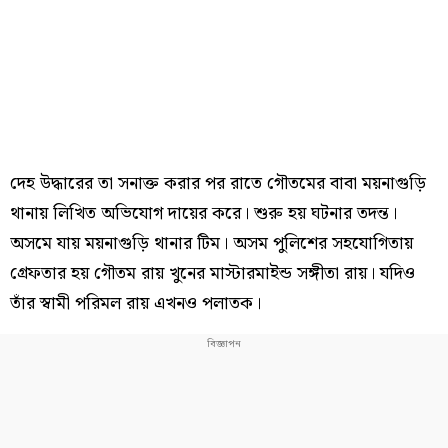
দেহ উদ্ধারের তা সনাক্ত করার পর রাতে গৌতমের বাবা ময়নাগুড়ি
থানায় লিখিত অভিযোগ দায়ের করে। শুরু হয় ঘটনার তদন্ত।
অসমে যায় ময়নাগুড়ি থানার টিম। অসম পুলিশের সহযোগিতায়
গ্রেফতার হয় গৌতম রায় খুনের মাস্টারমাইন্ড সঙ্গীতা রায়। যদিও
তাঁর স্বামী পরিমল রায় এখনও পলাতক।