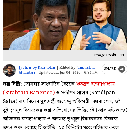
Image Credit: PTI
Jyotirmoy Karmokar
|
Edited By:
tannistha
SHARE
bhandari
|
Updated on:
Jun 04, 2026 | 6:34 PM
নয়া দিল্লি:
সোমবার সাংবাদিক বৈঠকে
ঋতব্রত বন্দ্যোপাধ্যায়
(Ritabrata Banerjee)
ও সন্দীপন সাহার (Sandipan
Saha) নাম নিলেন মুখ্যমন্ত্রী শুভেন্দু অধিকারী। জানা গেল, ওই
দুই তৃণমূল বিধায়কের করা অভিযোগের ভিত্তিতেই (জাল সই-কাণ্ড)
অভিষেক বন্দ্যোপাধ্যায় ও অন্যান্য তৃণমূল বিধায়কদের বিরুদ্ধে
তদন্ত শুরু করেছে সিআইডি। ২০ মিনিটের মধ্যে বহিষ্কার করল