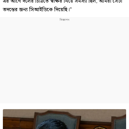
এর আগে দলের চিঠিতে স্বাক্ষর নিয়ে সমস্যা ছিল, আমরা সেটা
তদন্তের জন্য সিআইডিকে দিয়েছি।"