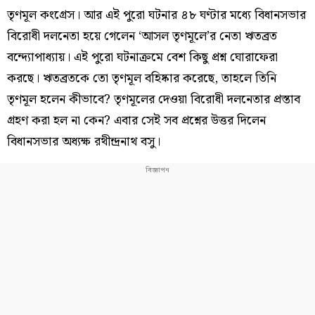
তৃণমূল কংগ্রেস। আর এই পুরো ঘটনার ৪৮ ঘণ্টার মধ্যে বিধানসভার
বিরোধী দলনেতা হয়ে গেলেন ‘আসল তৃণমূলে’র নেতা ঋতব্রত
বন্দ্যোপাধ্যায়। এই পুরো ঘটনাক্রমে বেশ কিছু প্রশ্ন ঘোরাফেরা
করছে। ঋতব্রতকে তো তৃণমূল বহিষ্কার করেছে, তাহলে তিনি
তৃণমূল হলেন কীভাবে? তৃণমূলের দেওয়া বিরোধী দলনেতার প্রস্তাব
গ্রহণ করা হল না কেন? এবার সেই সব প্রশ্নের উত্তর দিলেন
বিধানসভার অধ্যক্ষ রথীন্দ্রনাথ বসু।