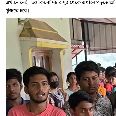
এখানে নেই। ১০ কিলোমিটার দূর থেকে এখানে পড়তে আসি
খুঁজতে হবে।”