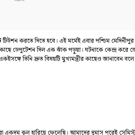
াইভেট টিউশন করতে দিতে হবে। এই মর্মেই এবার পশ্চিম মেদিনীপু
 কাছে ডেপুটেশন দিল এক ঝাঁক পড়ুয়া। ঘটনাকে কেন্দ্র করে জ
 একইসঙ্গে তিনি দ্রুত বিষয়টি মুখ্যমন্ত্রীর কাছেও জানাবেন ব
া একদম কূল হারিয়ে ফেলেছি। আমাদের দুমাস পরেই সেমিস্ট