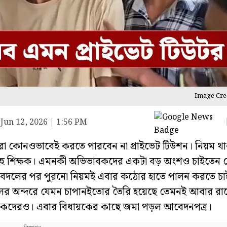
Image Cred
Jun 12, 2026 | 1:56 PM
িক্ষকরা কোনওভাবেই করতে পারবেন না প্রাইভেট টিউশন। নিয়ম
 বহু শিক্ষক। এমনকী অভিভাবকদের একটা বড় অংশও চাইতেন 
ে পালাবদলের পর পুরনো নিয়মই এবার কঠোর হাতে পালন করতে 
হলের অন্দরে যেমন চাপানইতোর তৈরি হয়েছে তেমনই আবার রাজ
ভাবকদেরও। এবার বিধায়কের কাছে জমা পড়ল আবেদনপত্র।