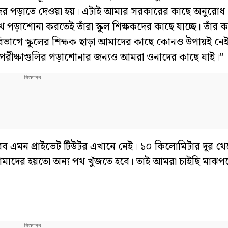
টরদের পড়াতে দেওয়া হয়। এটাই আমার সরকারের কাছে অনুরোধ।”
ে পড়াশোনা করতেই তাঁরা স্কুল শিক্ষকদের কাছে যাচ্ছে। তাঁর 
বিভাগে স্কুলের শিক্ষক ছাড়া আমাদের কাছে কোনও উপায়ই নেই
কা পরীক্ষাগুলির পড়াশোনার জন্যও আমরা ওনাদের কাছে যাই।
পারব এমন প্রাইভেট টিউটর এখানে নেই। ১০ কিলোমিটার দূর থ
 আমাদের হয়তো অন্য পথ খুঁজতে হবে। তাই আমরা চাইছি মাঝপ