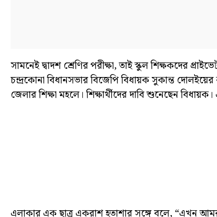
সামনেই দ্বাদশ শ্রেণির পরীক্ষা, তাই স্কুল শিক্ষকদের প্র
চন্দ্রকোনা বিধানসভার বিজেপি বিধায়ক সুকান্ত দোলইয়ের
জেলার শিক্ষা মহলে। শিক্ষার্থীদের দাবি শুনেছেন বিধায়ক।
এলাকার এক ছাত্র একরাশ হতাশার সঙ্গে বলে, “এখন আমর