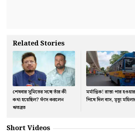
Related Stories
শেষবার সুমিতের সঙ্গে তাঁর কী
মর্মান্তিক! রাস্তা পার হওয়
কথা হয়েছিল? ফাঁস করলেন
পিষে দিল বাস, মৃত্যু মহিলা
ঋতব্রত
Short Videos