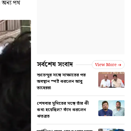
 অন্য পথ
সর্বশেষ সংবাদ
View More
শুভেন্দুর সঙ্গে সাক্ষাতের পর
অবস্থান স্পষ্ট করলেন আবু
তাহেররা
শেষবার সুমিতের সঙ্গে তাঁর কী
কথা হয়েছিল? ফাঁস করলেন
ঋতব্রত