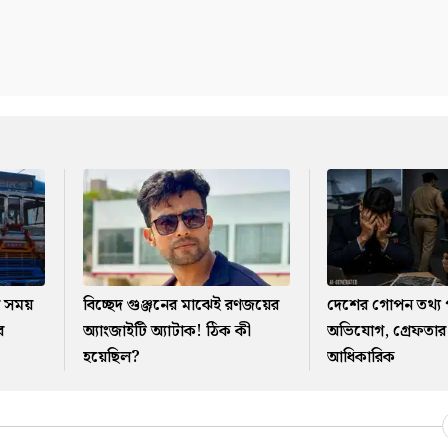
ার সময়
বিচ্ছেদ গুঞ্জনের মাঝেই রণজয়ের
দেশের গোপন তথ্য 
র
অ্যাংজাইটি অ্যাটাক! ঠিক কী
অভিযোগ, গ্রেফতার 
হয়েছিল?
আধিকারিক