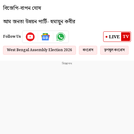
বিজেপি-বাপন ঘোষ
আম জনতা উন্নয়ন পার্টি- হুমায়ুন কবীর
TV
LIVE
Follow Us
West Bengal Assembly Election 2026
কংগ্রেস
তৃণমূল কংগ্রেস