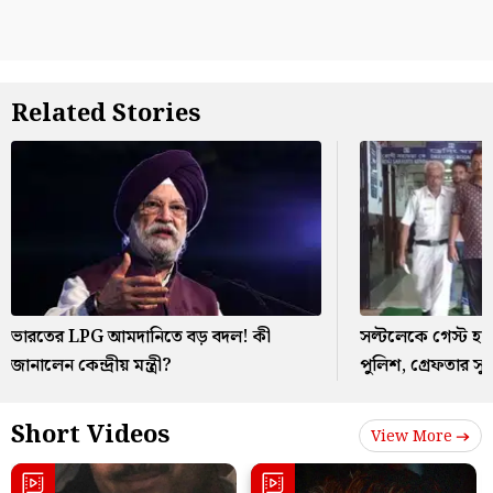
Related Stories
ভারতের LPG আমদানিতে বড় বদল! কী
সল্টলেকে গেস্ট হ
জানালেন কেন্দ্রীয় মন্ত্রী?
পুলিশ, গ্রেফতার সু
Short Videos
View More