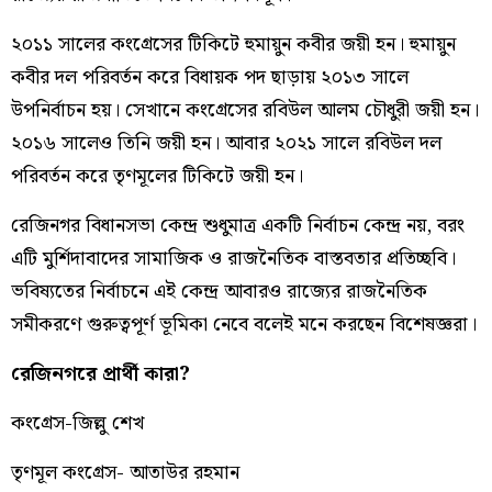
২০১১ সালের কংগ্রেসের টিকিটে হুমায়ুন কবীর জয়ী হন। হুমায়ুন
কবীর দল পরিবর্তন করে বিধায়ক পদ ছাড়ায় ২০১৩ সালে
উপনির্বাচন হয়। সেখানে কংগ্রেসের রবিউল আলম চৌধুরী জয়ী হন।
২০১৬ সালেও তিনি জয়ী হন। আবার ২০২১ সালে রবিউল দল
পরিবর্তন করে তৃণমূলের টিকিটে জয়ী হন।
রেজিনগর বিধানসভা কেন্দ্র শুধুমাত্র একটি নির্বাচন কেন্দ্র নয়, বরং
এটি মুর্শিদাবাদের সামাজিক ও রাজনৈতিক বাস্তবতার প্রতিচ্ছবি।
ভবিষ্যতের নির্বাচনে এই কেন্দ্র আবারও রাজ্যের রাজনৈতিক
সমীকরণে গুরুত্বপূর্ণ ভূমিকা নেবে বলেই মনে করছেন বিশেষজ্ঞরা।
রেজিনগরে প্রার্থী কারা?
কংগ্রেস-জিল্লু শেখ
তৃণমূল কংগ্রেস- আতাউর রহমান