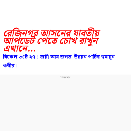
রেজিনগর আসনের যাবতীয়
আপডেট পেতে চোখ রাখুন
এখানে…
বিকেল ৩টে ২৭ : জয়ী
আম জনতা উন্নয়ন পার্টির হুমায়ুন
কবীর।