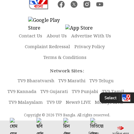
Contact Us
About Us
Advertise With Us
Complaint Redressal
Privacy Policy
Terms & Conditions
Network Sites:
TV9 Bharatvarsh
TV9 Marathi
TV9 Telugu
TV9 Kannada
TV9 Gujarati
TV9 Punjabi
TV9 Tamil
TV9 Malayalam
TV9 UP
News9 LIVE
Money9 LIVE
Copyright © 2026 TV9 Bangla. All rights reserved.