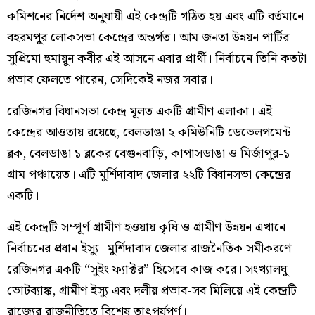
কমিশনের নির্দেশ অনুযায়ী এই কেন্দ্রটি গঠিত হয় এবং এটি বর্তমানে
বহরমপুর লোকসভা কেন্দ্রের অন্তর্গত। আম জনতা উন্নয়ন পার্টির
সুপ্রিমো হুমায়ুন কবীর এই আসনে এবার প্রার্থী। নির্বাচনে তিনি কতটা
প্রভাব ফেলতে পারেন, সেদিকেই নজর সবার।
রেজিনগর বিধানসভা কেন্দ্র মূলত একটি গ্রামীণ এলাকা। এই
কেন্দ্রের আওতায় রয়েছে, বেলডাঙা ২ কমিউনিটি ডেভেলপমেন্ট
ব্লক, বেলডাঙা ১ ব্লকের বেগুনবাড়ি, কাপাসডাঙা ও মির্জাপুর-১
গ্রাম পঞ্চায়েত। এটি মুর্শিদাবাদ জেলার ২২টি বিধানসভা কেন্দ্রের
একটি।
এই কেন্দ্রটি সম্পূর্ণ গ্রামীণ হওয়ায় কৃষি ও গ্রামীণ উন্নয়ন এখানে
নির্বাচনের প্রধান ইস্যু। মুর্শিদাবাদ জেলার রাজনৈতিক সমীকরণে
রেজিনগর একটি “সুইং ফ্যাক্টর” হিসেবে কাজ করে। সংখ্যালঘু
ভোটব্যাঙ্ক, গ্রামীণ ইস্যু এবং দলীয় প্রভাব-সব মিলিয়ে এই কেন্দ্রটি
রাজ্যের রাজনীতিতে বিশেষ তাৎপর্যপূর্ণ।