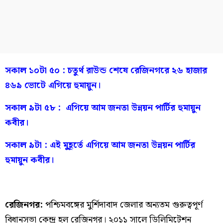
সকাল ১০টা ৫০ :
চতুর্থ রাউন্ড শেষে রেজিনগরে ২৬ হাজার
৪৬৯ ভোটে এগিয়ে হুমায়ুন।
সকাল ৯টা ৫৮ : এগিয়ে আম জনতা উন্নয়ন পার্টির হুমায়ুন
কবীর।
সকাল ৯টা : এই মুহূর্তে এগিয়ে আম জনতা উন্নয়ন পার্টির
হুমায়ুন কবীর।
রেজিনগর:
পশ্চিমবঙ্গের মুর্শিদাবাদ জেলার অন্যতম গুরুত্বপূর্ণ
বিধানসভা কেন্দ্র হল রেজিনগর। ২০১১ সালে ডিলিমিটেশন