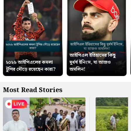
আইপিএল ইতিহাসের কিছু
২০২৬ আইপিএলের কমলা
দুর্ধর্ষ ইনিংস, যা আজও
টুপির দৌড়ে রয়েছেন কারা?
অমলিন!
Most Read Stories