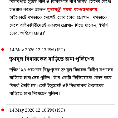
বিচারপতি সুজয় পাল ও বিচারপতি পার্থ সারথী সেনের বেঞ্চে
সওয়াল করেন প্রাক্তন
মুখ্যমন্ত্রী মমতা বন্দ্যোপাধ্যায়
।
হাইকোর্টে মমতাকে দেখেই ‘চোর চোর’ স্লোগান। মমতাকে
দেখে আইনজীবীদেরই একাংশ স্লোগান দিতে থাকেন, ‘পিসি
চোর, ভাইপো চোর।’
14 May 2026 12:13 PM (IST)
তৃণমূল বিধায়কের বাড়িতে হানা পুলিশের
দক্ষিণ ২৪ পরগনার বিষ্ণুপুরের তৃণমূল বিধায়ক দিলীপ মণ্ডলের
বাড়িতে হানা দেয় পুলিশ। তাঁর একটি ভিডিয়োকে কেন্দ্র করে
বিতর্ক তৈরি হয়। সেই ইস্যুতেই ওই বিধায়কের পৈলানের
বাড়িতে হানা দিয়েছেন পুলিশ।
14 May 2026 12:10 PM (IST)