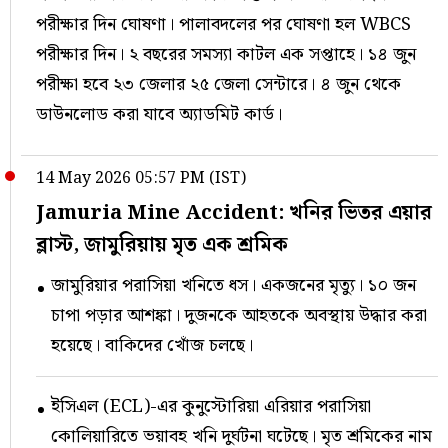
পরীক্ষার দিন ঘোষণা। পালাবদলের পর ঘোষণা হল WBCS
পরীক্ষার দিন। ২ বছরের সমস‍্যা কাটল এক সপ্তাহে। ১৪ জুন
পরীক্ষা হবে ২৩ জেলার ২৫ জেলা সেন্টারে। ৪ জুন থেকে
ডাউনলোড করা যাবে অ‍্যাডমিট কার্ড।
14 May 2026 05:57 PM (IST)
Jamuria Mine Accident: খনির ভিতর এয়ার
ব্লাস্ট, জামুরিয়ায় মৃত এক শ্রমিক
জামুরিয়ার পরাসিয়া খনিতে ধস। একজনের মৃত্যু। ১০ জন
চাপা পড়ার আশঙ্কা। দুজনকে আহতকে অবস্থায় উদ্ধার করা
হয়েছে। বাকিদের খোঁজ চলছে।
ইসিএল (ECL)-এর কুনুস্টোরিয়া এরিয়ার পরাসিয়া
কোলিয়ারিতে ভয়াবহ খনি দুর্ঘটনা ঘটেছে। মৃত শ্রমিকের নাম