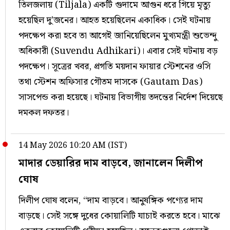
তিলজলায় (Tiljala) একটি গুদামে আগুন ধরে গিয়ে মৃত্যু
হয়েছিল দু’জনের। আহত হয়েছিলেন একাধিক। সেই ঘটনায়
পদক্ষেপ করা হবে তা আগেই জানিয়েছিলেন মুখ্যমন্ত্রী শুভেন্দু
অধিকারী (Suvendu Adhikari)। এবার সেই ঘটনায় বড়
পদক্ষেপ। সূত্রের খবর, প্রগতি ময়দান ফায়ার স্টেশনের ওসি
তথা স্টেশন অফিসার গৌতম দাসকে (Gautam Das)
সাসপেন্ড করা হয়েছে। ঘটনায় বিভাগীয় তদন্তের নির্দেশ দিয়েছে
দমকল দফতর।
14 May 2026 10:20 AM (IST)
মাদার ডেয়ারির দাম বাড়বে, জানালেন দিলীপ
ঘোষ
দিলীপ ঘোষ বলেন, “দাম বাড়বে। আনুষঙ্গিক পণ্যের দাম
বাড়ছে। সেই সঙ্গে দুধের কোয়ালিটি যাচাই করতে হবে। মাঝে