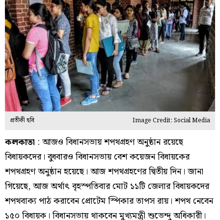
প্রতীকী ছবি
Image Credit: Social Media
কলকাতা
: আজও বিধানসভায় শপথগ্রহণ অনুষ্ঠান রয়েছে
বিধায়কদের। বুধবারও বিধানসভায় বেশ কয়েজন বিধায়কের
শপথগ্রহণ অনুষ্ঠান হয়েছে। আজ শপথগ্রহণের দ্বিতীয় দিন। জানা
গিয়েছে, আজ অর্থাৎ বৃহস্পতিবার মোট ১১টি জেলার বিধায়কদের
শপথবাক্য পাঠ করাবেন প্রোটেম স্পিকার তাপস রায়। শপথ নেবেন
১৫০ বিধায়ক। বিধানসভায় থাকবেন মুখ্যমন্ত্রী শুভেন্দু অধিকারী।