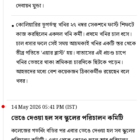
দেবায়ন মুন্ডা।
কোলিয়ারির ভূগর্ভস্থ খনির ২৭ নম্বর সেকশনে ফার্স্ট শিফটে
কাজ করছিলেন একদল খনি কর্মী। প্রথমে খনির চাল ধসে।
চাল ধসার ফলে সেই সময় আচমকাই খনির একটি স্তর থেকে
তীব্র গতিতে ‘এয়ার ব্লাস্ট’ হয়। বাতাসের এই প্রচণ্ড চাপে
খনির ভেতরে থাকা শ্রমিকরা চারদিকে ছিটকে পড়েন।
আহতদের মধ্যে বেশ কয়েকজন ঠিকাকর্মীও রয়েছেন বলে
খবর। ​
14 May 2026 05:41 PM (IST)
ভেঙে দেওয়া হল সব স্কুলের পরিচালন কমিটি
কলেজের গভর্নিং বডির পর এবার ভেঙে দেওয়া হল সব স্কুলের