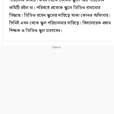
পরিচালন কমিটি। এখন থেকে কোনও স্কুলে আর পরিচালন
কমিটি রইল না। পরিবর্তে প্রত্যেক স্কুলে ডিডিও বসানোর
সিদ্ধান্ত। ডিডিও হবেন স্কুলের দায়িত্বে থাকা কোনও অফিসার।
তিনিই এখন থেকে স্কুল পরিচালনার দায়িত্বে। বিদ‍্যালয়েক প্রধান
শিক্ষক ও ডিডিও স্কুল চালাবেন।