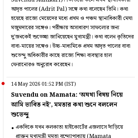
আদৃত পালের (Adrit Pal) সঙ্গে কথা বলেছেন তিনি। কথা
হয়েছে রাজ্যে মেয়েদের মধ্যে প্রথম ও পঞ্চম স্থানাধিকারী মেঘা
মজুমদারের সঙ্গেও। পরীক্ষায় অসাধারণ সাফল্যের জন্য
দু’জনকেই শুভেচ্ছা জানিয়েছেন মুখ্যমন্ত্রী। কথা বলেন কৃতিদের
বাবা-মায়ের সঙ্গেও। উচ্চ-মাধ্যমিকে প্রথম আদৃত পালের বাবা
শুভেন্দু অধিকারীর কাছে রাজ্যে শিক্ষা ব্যবস্থার হাল
ফেরানোরও অনুরোধ করেছেন।
14 May 2026 01:52 PM (IST)
Suvendu on Mamata: ‘অযথা বিষয় নিয়ে
আমি ভাবিত নই’, মমতার কথা শুনে বললেন
শুভেন্দু
একদিকে যখন কলকাতা হাইকোর্টের এজলাসে দাঁড়িয়ে
প্রাক্তন মুখ্যমন্ত্রী মমতা বন্দ্যোপাধ্যায় (Mamata