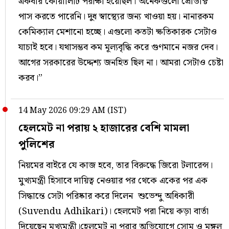
একবার কোয়ালিটি পরীক্ষা হয়েছিল। অনেকগুলো প্রোডাক্ট
পাস করতে পারেনি। দুধ স্বাস্থ্যের জন্য খাওয়া হয়। নানারকম
কেমিক্যাল মেশানো হচ্ছে। এগুলো কতটা ক্ষতিকারক সেটাও
যাচাই হবে। যথাসম্ভব কম মূল্যবৃদ্ধি করে গুণমানে নজর দেব।
আগের সরকারের উদ্দেশ্য জনহিত ছিল না। আমরা সেটাও চেষ্টা
করব।”
14 May 2026 09:29 AM (IST)
হেলমেট না পরায় ২ হাজারের বেশি মামলা
পুলিশের
নিয়মের বাইরে যে কাজ হবে, তার বিরুদ্ধে জিরো টলারেন্স।
মুখ্যমন্ত্রী হিসাবে দায়িত্ব নেওয়ার পর থেকে একের পর এক
সিদ্ধান্তে সেটা পরিষ্কার করে দিলেন শুভেন্দু অধিকারী
(Suvendu Adhikari)। হেলমেট পরা নিয়ে কড়া বার্তা
দিয়েছেন মুখ্যমন্ত্রী।হেলমেট না পরার অভিযোগে সোম ও মঙ্গল