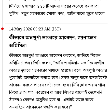
মিলিয়ে ২ হাজার ৬৬১ টি মামলা দায়ের করেছে কলকাতা
পুলিশ। নতুন সরকারের সোজা কথা, আইন মানো সুখে থাকো।
14 May 2026 09:23 AM (IST)
কীভাবে অন্নপূর্ণা ভান্ডারে আবেদন, জানালেন
অগ্নিমিত্রা
কীভাবে অন্নপূর্ণা ভাণ্ডারে আবেদন করবেন, জানিয়ে দিলেন
অগ্নিমিত্রা পল। তিনি বলেন, “আমি শুনছিলাম এত দিন লক্ষ্মীর
ভান্ডার দুয়ারে সরকারের মাধ্যমে হয়েছে। তবে অন্নপূর্ণা ভান্ডার
পুরোটাই অনলাইনে করতে হবে। সমস্ত মানুষ যাতে অনলাইনেই
আবেদন করতে পারেন সেটা দেখা হবে। যিনি ক্লাস ওয়ান পাস
কিংবা ক্লাস পাস করেছেন বা হয়ত শিক্ষার আলোই দেখেননি
তাঁদেরও কোনও অসুবিধা হবে না। এতটাই সহজ ভাবে
অনলাইনে আবেদনের পদ্ধতি করা হবে।”