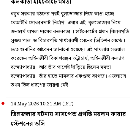
কলকাতা হাইকোর্টে মমতা
নতুন সরকার গঠনের পরই বুলডোজার দিয়ে ভাঙা হচ্ছে
বেআইনি দোকানপাট-নির্মাণ। এবার এই বুলডোজার নিয়ে
জনস্বার্থ মামলা দায়ের কলকাতা । হাইকোর্টের প্রধান বিচারপতি
সুজয় পাল ও বিচারপতি পার্থসারথী সেনের ডিভিশন বেঞ্চে।
দ্রুত শুনানির আবেদন জানানো হয়েছে। এই মামলায় সওয়াল
করেছেন আইনজীবী বিকাশরঞ্জন ভট্টাচার্য, আইনজীবী কল্যাণ
বন্দ্যোপাধ্যায়। আর তাঁর পাশেই দাঁড়িয়ে ছিলেন মমতা
বন্দ্যোপাধ্যায়। তাঁর হাতে মামলার একগুচ্ছ কাগজ। এজলাসে
তখন তিল ধারণের জায়গা নেই।
14 May 2026 10:21 AM (IST)
তিলজলার ঘটনায় সাসপেন্ড প্রগতি ময়দান ফায়ার
স্টেশনের ওসি