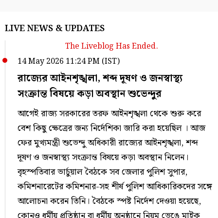
LIVE NEWS & UPDATES
The Liveblog Has Ended.
14 May 2026 11:24 PM (IST)
রাজ্যের আইনশৃঙ্খলা, শব্দ দূষণ ও জনস্বাস্থ্য
সংক্রান্ত বিষয়ে কড়া অবস্থান শুভেন্দুর
আগেই রাজ্য সরকারের তরফ আইনশৃঙ্খলা থেকে শুরু করে
বেশ কিছু ক্ষেত্রের জন্য নির্দেশিকা জারি করা হয়েছিল । আজ
ফের মুখ্যমন্ত্রী শুভেন্দু অধিকারী রাজ্যের আইনশৃঙ্খলা, শব্দ
দূষণ ও জনস্বাস্থ্য সংক্রান্ত বিষয়ে কড়া অবস্থান নিলেন।
বৃহস্পতিবার ভার্চুয়াল বৈঠকে সব জেলার পুলিশ সুপার,
কমিশনারেটের কমিশনার-সহ শীর্ষ পুলিশ আধিকারিকদের সঙ্গে
আলোচনা করেন তিনি। বৈঠকে স্পষ্ট নির্দেশ দেওয়া হয়েছে,
কোনও ধর্মীয় প্রতিষ্ঠান বা ধর্মীয় অনুষ্ঠানে নিয়ম ভেঙে মাইক