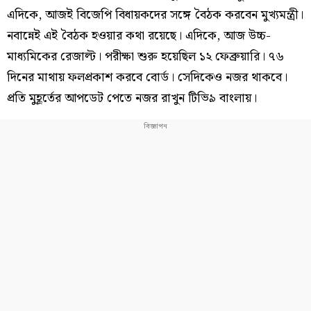
এদিকে, আজই বিজেপি বিধায়কদের সঙ্গে বৈঠক করবেন মুখ্যমন্ত্রী।
নবান্নেই এই বৈঠক হওয়ার কথা রয়েছে। এদিকে, আজ উচ্চ-
মাধ্যমিকের রেজাল্ট। পরীক্ষা শুরু হয়েছিল ১২ ফেব্রুয়ারি। ৭৬
দিনের মাথায় ফলপ্রকাশ করবে বোর্ড। সেদিকেও নজর থাকবে।
প্রতি মুহূর্তের আপডেট পেতে নজর রাখুন টিভি৯ বাংলায়।