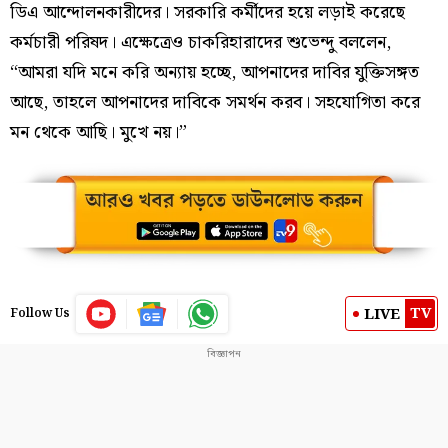
ডিএ আন্দোলনকারীদের। সরকারি কর্মীদের হয়ে লড়াই করেছে
কর্মচারী পরিষদ। এক্ষেত্রেও চাকরিহারাদের শুভেন্দু বললেন,
“আমরা যদি মনে করি অন্যায় হচ্ছে, আপনাদের দাবির যুক্তিসঙ্গত
আছে, তাহলে আপনাদের দাবিকে সমর্থন করব। সহযোগিতা করে
মন থেকে আছি। মুখে নয়।”
TV
LIVE
Follow Us