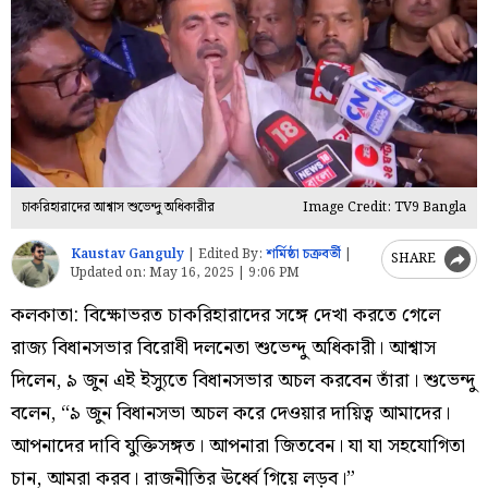
চাকরিহারাদের আশ্বাস শুভেন্দু অধিকারীর
Image Credit: TV9 Bangla
Kaustav Ganguly
|
Edited By:
শর্মিষ্ঠা চক্রবর্তী
|
SHARE
Updated on:
May 16, 2025 | 9:06 PM
কলকাতা: বিক্ষোভরত চাকরিহারাদের সঙ্গে দেখা করতে গেলে
রাজ্য বিধানসভার বিরোধী দলনেতা শুভেন্দু অধিকারী। আশ্বাস
দিলেন, ৯ জুন এই ইস্যুতে বিধানসভার অচল করবেন তাঁরা। শুভেন্দু
বলেন, “৯ জুন বিধানসভা অচল করে দেওয়ার দায়িত্ব আমাদের।
আপনাদের দাবি যুক্তিসঙ্গত। আপনারা জিতবেন। যা যা সহযোগিতা
চান, আমরা করব। রাজনীতির ঊর্ধ্বে গিয়ে লড়ব।”