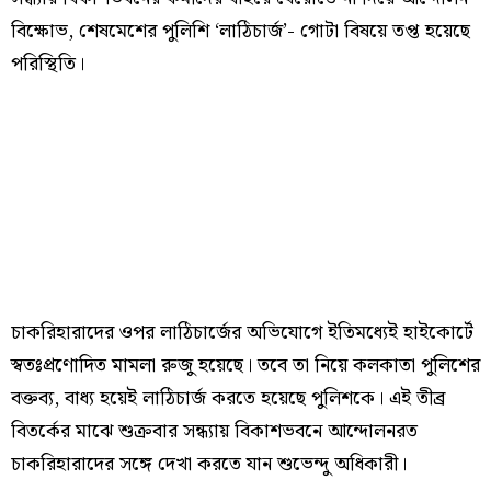
বিক্ষোভ, শেষমেশের পুলিশি ‘লাঠিচার্জ’- গোটা বিষয়ে তপ্ত হয়েছে
পরিস্থিতি।
চাকরিহারাদের ওপর লাঠিচার্জের অভিযোগে ইতিমধ্যেই হাইকোর্টে
স্বতঃপ্রণোদিত মামলা রুজু হয়েছে। তবে তা নিয়ে কলকাতা পুলিশের
বক্তব্য, বাধ্য হয়েই লাঠিচার্জ করতে হয়েছে পুলিশকে। এই তীব্র
বিতর্কের মাঝে শুক্রবার সন্ধ্যায় বিকাশভবনে আন্দোলনরত
চাকরিহারাদের সঙ্গে দেখা করতে যান শুভেন্দু অধিকারী।