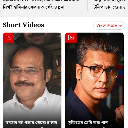
লিগ? হাসিনার ফেরার আগেই জল্পনা
টলিপাড়ায় জোর জল্
Short Videos
View More
মমতার বই গলায় তেঁতো ঢালার
সৃজিতের তৈরি করা গান