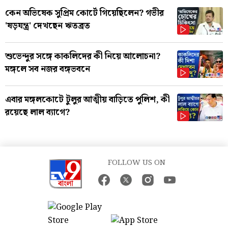
কেন অভিষেক সুপ্রিম কোর্টে গিয়েছিলেন? গভীর
'ষড়যন্ত্র' দেখছেন ঋতব্রত
শুভেন্দুর সঙ্গে কাকলিদের কী নিয়ে আলোচনা?
মঙ্গলে সব নজর বঙ্গভবনে
এবার মঙ্গলকোটে টুলুর আত্মীয় বাড়িতে পুলিশ, কী
রয়েছে লাল ব্যাগে?
FOLLOW US ON