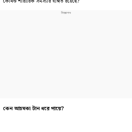
কোনও শারীরিক সমস্যার ইঙ্গিত রয়েছে?
কেন আচমকা টান ধরে পায়ে?