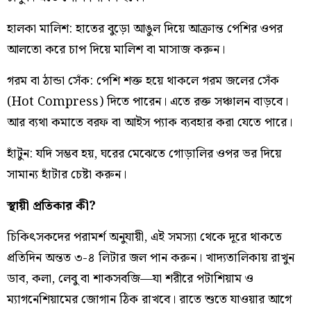
হালকা মালিশ: হাতের বুড়ো আঙুল দিয়ে আক্রান্ত পেশির ওপর
আলতো করে চাপ দিয়ে মালিশ বা মাসাজ করুন।
গরম বা ঠান্ডা সেঁক: পেশি শক্ত হয়ে থাকলে গরম জলের সেঁক
(Hot Compress) দিতে পারেন। এতে রক্ত সঞ্চালন বাড়বে।
আর ব্যথা কমাতে বরফ বা আইস প্যাক ব্যবহার করা যেতে পারে।
হাঁটুন: যদি সম্ভব হয়, ঘরের মেঝেতে গোড়ালির ওপর ভর দিয়ে
সামান্য হাঁটার চেষ্টা করুন।
স্থায়ী প্রতিকার কী?
চিকিৎসকদের পরামর্শ অনুযায়ী, এই সমস্যা থেকে দূরে থাকতে
প্রতিদিন অন্তত ৩-৪ লিটার জল পান করুন। খাদ্যতালিকায় রাখুন
ডাব, কলা, লেবু বা শাকসবজি—যা শরীরে পটাশিয়াম ও
ম্যাগনেশিয়ামের জোগান ঠিক রাখবে। রাতে শুতে যাওয়ার আগে