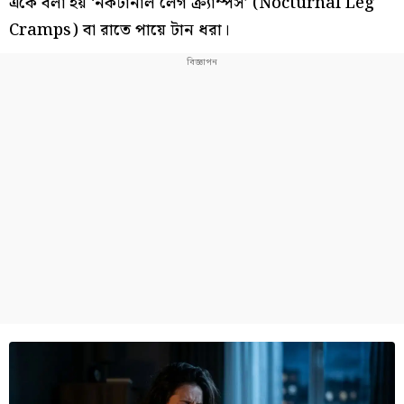
একে বলা হয় ‘নকটার্নাল লেগ ক্র্যাম্পস’ (Nocturnal Leg
Cramps) বা রাতে পায়ে টান ধরা।