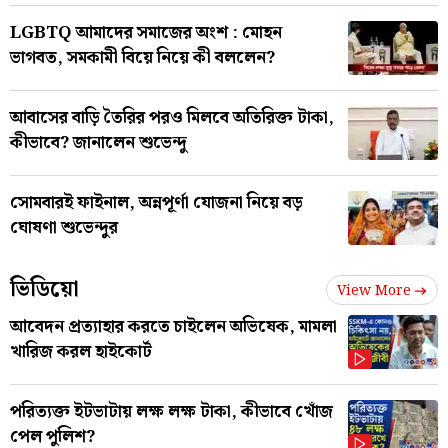
LGBTQ আমাদের সমাজের অংশ : মোহন
ভাগবত, সমকামী বিয়ে নিয়ে কী বললেন?
আবাসের বাড়ি তৈরির পরও মিলবে অতিরিক্ত টাকা,
কীভাবে? জানালেন শুভেন্দু
সোমবারই ফাইনাল, অন্নপূর্ণা যোজনা নিয়ে বড়
ঘোষণা শুভেন্দুর
ভিডিয়ো
View More
আবেদন প্রত্যাহার করতে চাইলেন অভিষেক, মামলা
খারিজ করল হাইকোর্ট
পরিত্যক্ত ইটভাটায় লক্ষ লক্ষ টাকা, কীভাবে খোঁজ
পেল পুলিশ?