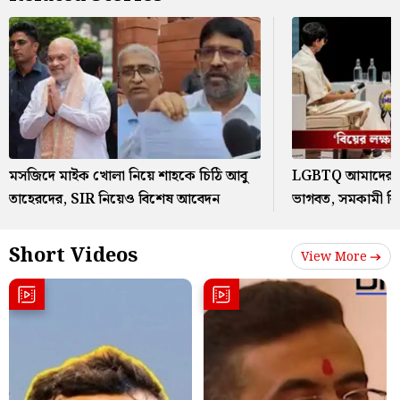
মসজিদে মাইক খোলা নিয়ে শাহকে চিঠি আবু
LGBTQ আমাদের স
তাহেরদের, SIR নিয়েও বিশেষ আবেদন
ভাগবত, সমকামী বি
Short Videos
View More