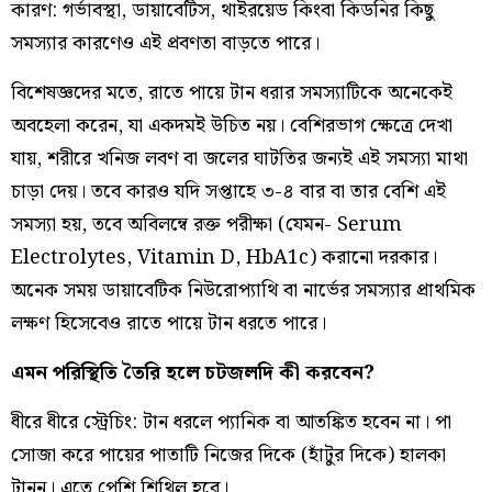
কারণ: গর্ভাবস্থা, ডায়াবেটিস, থাইরয়েড কিংবা কিডনির কিছু
সমস্যার কারণেও এই প্রবণতা বাড়তে পারে।
বিশেষজ্ঞদের মতে, রাতে পায়ে টান ধরার সমস্যাটিকে অনেকেই
অবহেলা করেন, যা একদমই উচিত নয়। বেশিরভাগ ক্ষেত্রে দেখা
যায়, শরীরে খনিজ লবণ বা জলের ঘাটতির জন্যই এই সমস্যা মাথা
চাড়া দেয়। তবে কারও যদি সপ্তাহে ৩-৪ বার বা তার বেশি এই
সমস্যা হয়, তবে অবিলম্বে রক্ত পরীক্ষা (যেমন- Serum
Electrolytes, Vitamin D, HbA1c) করানো দরকার।
অনেক সময় ডায়াবেটিক নিউরোপ্যাথি বা নার্ভের সমস্যার প্রাথমিক
লক্ষণ হিসেবেও রাতে পায়ে টান ধরতে পারে।
এমন পরিস্থিতি তৈরি হলে চটজলদি কী করবেন?
ধীরে ধীরে স্ট্রেচিং: টান ধরলে প্যানিক বা আতঙ্কিত হবেন না। পা
সোজা করে পায়ের পাতাটি নিজের দিকে (হাঁটুর দিকে) হালকা
টানুন। এতে পেশি শিথিল হবে।