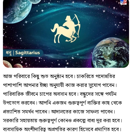
আজ পরিবারে কিছু শুভ অনুষ্ঠান হবে। চাকরিতে পদোন্নতির
পাশাপাশি আপনার ইচ্ছা অনুযায়ী কাজ করার সুযোগ পাবেন।
পারিবারিক জীবনে চাপের অবসান হবে। বন্ধুদের সঙ্গে পর্যটন
উপভোগ করবেন। আপনি একজন গুরুত্বপূর্ণ ব্যক্তির কাছ থেকে
প্রত্যাশিত সমর্থন পাবেন। আদালতের কাজে সাফল্য পাবেন।
সরকারি সহায়তায় গুরুত্বপূর্ণ কোনও প্রকল্পে বাধা দূর করা হবে।
ব্যবসায়িক অংশীদারিত্ব অগ্রগতির কারণ হিসেবে প্রমাণিত হবে।