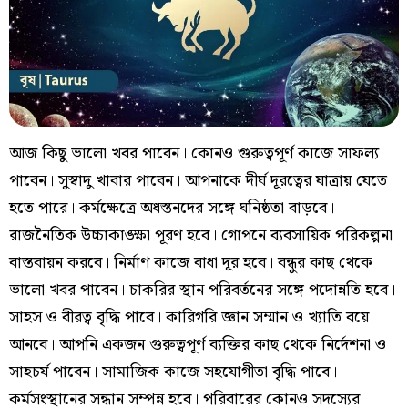
আজ কিছু ভালো খবর পাবেন। কোনও গুরুত্বপূর্ণ কাজে সাফল্য
পাবেন। সুস্বাদু খাবার পাবেন। আপনাকে দীর্ঘ দূরত্বের যাত্রায় যেতে
হতে পারে। কর্মক্ষেত্রে অধস্তনদের সঙ্গে ঘনিষ্ঠতা বাড়বে।
রাজনৈতিক উচ্চাকাঙ্ক্ষা পূরণ হবে। গোপনে ব্যবসায়িক পরিকল্পনা
বাস্তবায়ন করবে। নির্মাণ কাজে বাধা দূর হবে। বন্ধুর কাছ থেকে
ভালো খবর পাবেন। চাকরির স্থান পরিবর্তনের সঙ্গে পদোন্নতি হবে।
সাহস ও বীরত্ব বৃদ্ধি পাবে। কারিগরি জ্ঞান সম্মান ও খ্যাতি বয়ে
আনবে। আপনি একজন গুরুত্বপূর্ণ ব্যক্তির কাছ থেকে নির্দেশনা ও
সাহচর্য পাবেন। সামাজিক কাজে সহযোগীতা বৃদ্ধি পাবে।
কর্মসংস্থানের সন্ধান সম্পন্ন হবে। পরিবারের কোনও সদস্যের