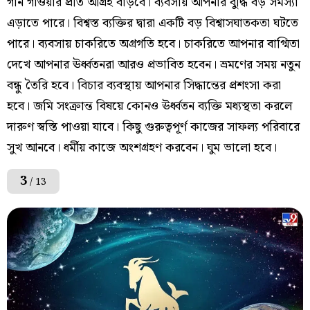
গান গাওয়ার প্রতি আগ্রহ বাড়বে। ব্যবসায় আপনার বুদ্ধি বড় সমস্যা
এড়াতে পারে। বিশ্বস্ত ব্যক্তির দ্বারা একটি বড় বিশ্বাসঘাতকতা ঘটতে
পারে। ব্যবসায় চাকরিতে অগ্রগতি হবে। চাকরিতে আপনার বাগ্মিতা
দেখে আপনার ঊর্ধ্বতনরা আরও প্রভাবিত হবেন। ভ্রমণের সময় নতুন
বন্ধু তৈরি হবে। বিচার ব্যবস্থায় আপনার সিদ্ধান্তের প্রশংসা করা
হবে। জমি সংক্রান্ত বিষয়ে কোনও ঊর্ধ্বতন ব্যক্তি মধ্যস্থতা করলে
দারুণ স্বস্তি পাওয়া যাবে। কিছু গুরুত্বপূর্ণ কাজের সাফল্য পরিবারে
সুখ আনবে। ধর্মীয় কাজে অংশগ্রহণ করবেন। ঘুম ভালো হবে।
3
/ 13