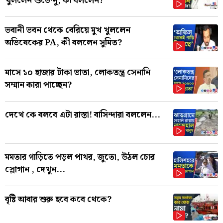
খুললেন শুভেন্দু, কী বললেন?
ভবানী ভবন থেকে বেরিয়ে মুখ খুললেন
অভিষেকের PA, কী বললেন সুমিত?
মাসে ১০ হাজার টাকা ভাতা, লোকতন্ত্র সেনানি
সম্মান কারা পাচ্ছেন?
দেখে কে বলবে এটা রাস্তা! বাসিন্দারা বললেন...
মমতার গাড়িতে পড়ল পাথর, জুতো, উঠল চোর
স্লোগান , দেখুন...
বৃষ্টি আবার শুরু হবে কবে থেকে?