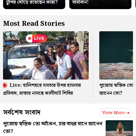
টুপির দৌড়ে রয়েছেন কারা?
অমলিন!
Most Read Stories
Live: হালিশহরে মমতার উপর হামলার
পুজোয় স্বস্তিক তো 
প্রতিবাদ, রাস্তায় নামছে কালীঘাট শিবির
জানেন তো?
সর্বশেষ সংবাদ
View More
পুজোয় স্বস্তিক তো আঁকেন, চার বাহুর মানে জানেন
তো?