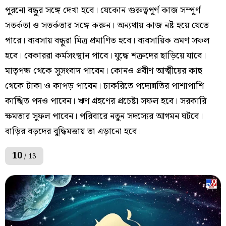
পুরনো বন্ধুর সঙ্গে দেখা হবে। যেকোন গুরুত্বপূর্ণ কাজ সম্পূর্ণ
সতর্কতা ও সতর্কতার সঙ্গে করুন। অন্যথায় কাজ নষ্ট হয়ে যেতে
পারে। ব্যবসায় বন্ধুরা মিত্র প্রমাণিত হবে। ব্যবসায়িক ভ্রমণ সফল
হবে। বেকাররা কর্মসংস্থান পাবে। যুদ্ধে শত্রুদের ছাড়িয়ে যাবে।
মাতৃপক্ষ থেকে সুসংবাদ পাবেন। কোনও প্রবীণ আত্মীয়ের কাছ
থেকে টাকা ও কাপড় পাবেন। চাকরিতে পদোন্নতির পাশাপাশি
কাঙ্খিত পদও পাবেন। ঋণ গ্রহণের প্রচেষ্টা সফল হবে। সরকারি
ক্ষমতার সুফল পাবেন। পরিবারে নতুন সদস্যের আগমন ঘটবে।
বাড়ির বড়দের বুদ্ধিমত্তায় তা এড়ানো হবে।
10
/ 13