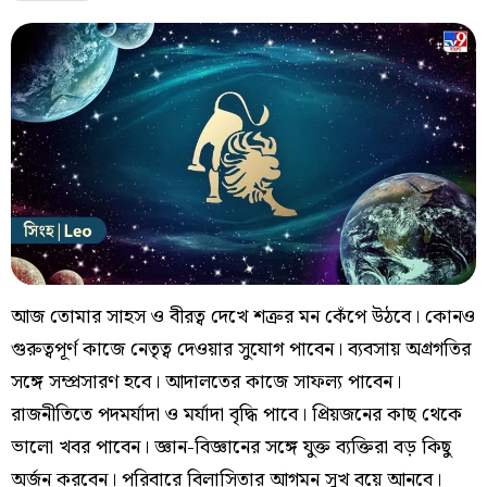
আজ তোমার সাহস ও বীরত্ব দেখে শত্রুর মন কেঁপে উঠবে। কোনও
গুরুত্বপূর্ণ কাজে নেতৃত্ব দেওয়ার সুযোগ পাবেন। ব্যবসায় অগ্রগতির
সঙ্গে সম্প্রসারণ হবে। আদালতের কাজে সাফল্য পাবেন।
রাজনীতিতে পদমর্যাদা ও মর্যাদা বৃদ্ধি পাবে। প্রিয়জনের কাছ থেকে
ভালো খবর পাবেন। জ্ঞান-বিজ্ঞানের সঙ্গে যুক্ত ব্যক্তিরা বড় কিছু
অর্জন করবেন। পরিবারে বিলাসিতার আগমন সুখ বয়ে আনবে।