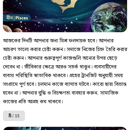
আজকের দিনটি আপনার জন্য মিশ্র ফলদায়ক হবে। আপনার
আচরণ ভালো করার চেষ্টা করুন। সমাজে নিজের চিহ্ন তৈরি করার
চেষ্টা করুন। আপনার গুরুত্বপূর্ণ কাজগুলি অন্যের উপর ছেড়ে
দেবেন না। জীবিকার ক্ষেত্রে আরও সতর্ক থাকুন। ব্যবসায়ীদের
ব্যবসা পরিস্থিতি স্বাভাবিক থাকবে। গ্রহের ট্রানজিট অনুযায়ী সময়
সংগ্রামে পূর্ণ হবে। চলমান কাজে ব্যাঘাত ঘটবে। কারো দ্বারা বিভ্রান্ত
হবেন না। আপনার বুদ্ধি ও বিচক্ষণতা ব্যবহার করুন. সামাজিক
কাজের প্রতি আগ্রহ কম থাকবে।
8
/ 13