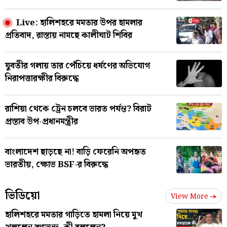
Live: হালিশহরে মমতার উপর হামলার
প্রতিবাদ, রাস্তায় নামছে কালীঘাট শিবির
যুবতীর গলায় তার পেঁচিয়ে ধর্ষণের অভিযোগ
নিরাপত্তারক্ষীর বিরুদ্ধে
রাশিয়া থেকে ট্রেন চলবে ভারত পর্যন্ত? বিরাট
প্রস্তাব উপ-প্রধানমন্ত্রীর
বাংলাদেশ ছাড়ছে না! বাড়ি ফেরেনি অপহৃত
ভারতীয়, ক্ষোভ BSF-র বিরুদ্ধে
ভিডিয়ো
View More
হালিশহরে মমতার গাড়িতে হামলা নিয়ে মুখ