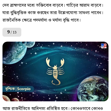
দেব ব্রাহ্মণদের মধ্যে ভক্তিবোধ বাড়বে। গাড়িের আরাম বাড়বে।
যারা বুদ্ধিবৃত্তিক কাজ করছেন তারা উল্লেখযোগ্য সাফল্য পাবেন।
রাজনৈতিক ক্ষেত্রে পদমর্যাদা ও মর্যাদা বৃদ্ধি পাবে।
9
/ 13
আজ রাজনীতিতে আধিপত্য প্রতিষ্ঠিত হবে। কোনওভাবে কোনও