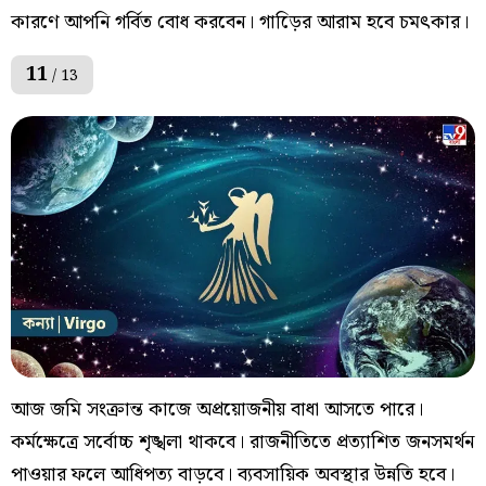
কারণে আপনি গর্বিত বোধ করবেন। গাড়িের আরাম হবে চমৎকার।
11
/ 13
আজ জমি সংক্রান্ত কাজে অপ্রয়োজনীয় বাধা আসতে পারে।
কর্মক্ষেত্রে সর্বোচ্চ শৃঙ্খলা থাকবে। রাজনীতিতে প্রত্যাশিত জনসমর্থন
পাওয়ার ফলে আধিপত্য বাড়বে। ব্যবসায়িক অবস্থার উন্নতি হবে।