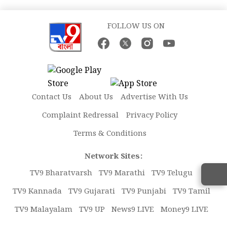
FOLLOW US ON
Contact Us
About Us
Advertise With Us
Complaint Redressal
Privacy Policy
Terms & Conditions
Network Sites:
TV9 Bharatvarsh
TV9 Marathi
TV9 Telugu
TV9 Kannada
TV9 Gujarati
TV9 Punjabi
TV9 Tamil
TV9 Malayalam
TV9 UP
News9 LIVE
Money9 LIVE