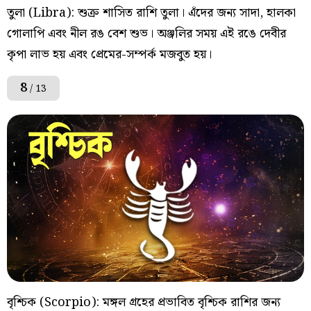
তুলা (Libra): শুক্র শাসিত রাশি তুলা। এঁদের জন্য সাদা, হালকা
গোলাপি এবং নীল রঙ বেশ শুভ। অঞ্জলির সময় এই রঙে দেবীর
কৃপা লাভ হয় এবং প্রেমের-সম্পর্ক মজবুত হয়।
8
/ 13
বৃশ্চিক (Scorpio): মঙ্গল গ্রহের প্রভাবিত বৃশ্চিক রাশির জন্য