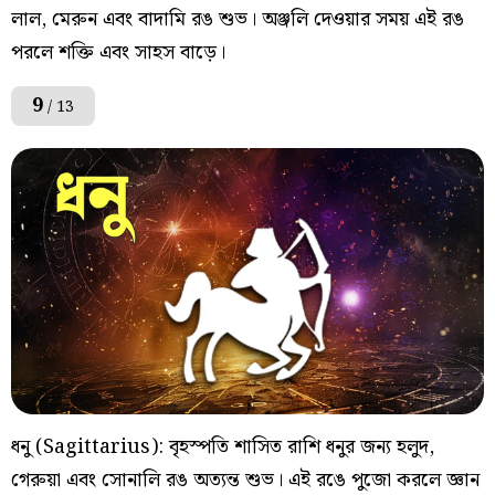
লাল, মেরুন এবং বাদামি রঙ শুভ। অঞ্জলি দেওয়ার সময় এই রঙ
পরলে শক্তি এবং সাহস বাড়ে।
9
/ 13
ধনু (Sagittarius): বৃহস্পতি শাসিত রাশি ধনুর জন্য হলুদ,
গেরুয়া এবং সোনালি রঙ অত্যন্ত শুভ। এই রঙে পুজো করলে জ্ঞান