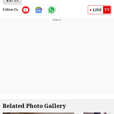
13
/ 13
TV
LIVE
Follow Us
Related Photo Gallery