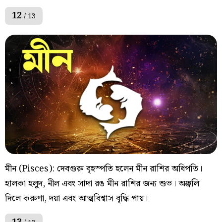
12
/ 13
মীন (Pisces): দেবগুরু বৃহস্পতি হলেন মীন রাশির অধিপতি।
হালকা হলুদ, নীল এবং সাদা রঙ মীন রাশির জন্য শুভ। অঞ্জলি
দিলে করুণা, দয়া এবং আত্মবিশ্বাস বৃদ্ধি পায়।