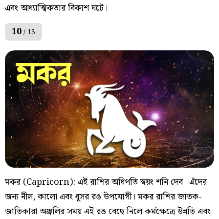
এবং আধ্যাত্মিকতার বিকাশ ঘটে।
10
/ 13
মকর (Capricorn): এই রাশির অধিপতি স্বয়ং শনি দেব। এঁদের
জন্য নীল, কালো এবং ধূসর রঙ উপযোগী। মকর রাশির জাতক-
জাতিকারা অঞ্জলির সময় এই রঙ বেছে নিলে কর্মক্ষেত্রে উন্নতি এবং