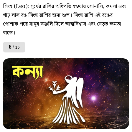
সিংহ (Leo): সূর্যের রাশির অধিপতি হওয়ায় সোনালি, কমলা এবং
গাঢ় লাল রঙ সিংহ রাশির জন্য শুভ। সিংহ রাশি এই রঙের
পোশাক পরে মানুষ অঞ্জলি দিলে আত্মবিশ্বাস এবং নেতৃত্ব ক্ষমতা
বাড়ে।
6
/ 13