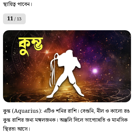
স্থায়িত্ব পাবেন।
11
/ 13
কুম্ভ (Aquarius): এটিও শনির রাশি। বেগুনি, নীল ও কালো রঙ
কুম্ভ রাশির জন্য মঙ্গলজনক। অঞ্জলি দিলে ভাগ্যোন্নতি ও মানসিক
স্থিরতা আসে।