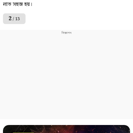
লাভ সহজ হয়।
2
/ 13