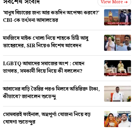
সর্বশেষ সংবাদ
View More
'মানুষ বিচারের জন্য আর কতদিন অপেক্ষা করবে?'
CBI-কে ভর্ৎসনা আদালতের
মসজিদে মাইক খোলা নিয়ে শাহকে চিঠি আবু
তাহেরদের, SIR নিয়েও বিশেষ আবেদন
LGBTQ আমাদের সমাজের অংশ : মোহন
ভাগবত, সমকামী বিয়ে নিয়ে কী বললেন?
আবাসের বাড়ি তৈরির পরও মিলবে অতিরিক্ত টাকা,
কীভাবে? জানালেন শুভেন্দু
সোমবারই ফাইনাল, অন্নপূর্ণা যোজনা নিয়ে বড়
ঘোষণা শুভেন্দুর