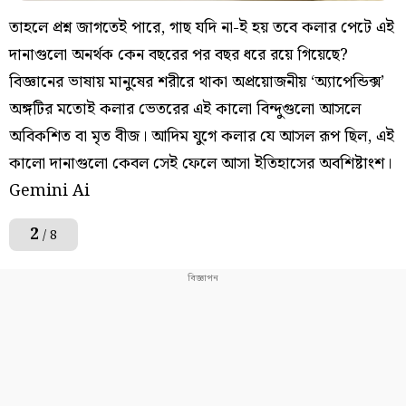
তাহলে প্রশ্ন জাগতেই পারে, গাছ যদি না-ই হয় তবে কলার পেটে এই
দানাগুলো অনর্থক কেন বছরের পর বছর ধরে রয়ে গিয়েছে?
বিজ্ঞানের ভাষায় মানুষের শরীরে থাকা অপ্রয়োজনীয় ‘অ্যাপেন্ডিক্স’
অঙ্গটির মতোই কলার ভেতরের এই কালো বিন্দুগুলো আসলে
অবিকশিত বা মৃত বীজ। আদিম যুগে কলার যে আসল রূপ ছিল, এই
কালো দানাগুলো কেবল সেই ফেলে আসা ইতিহাসের অবশিষ্টাংশ।
Gemini Ai
2
/ 8