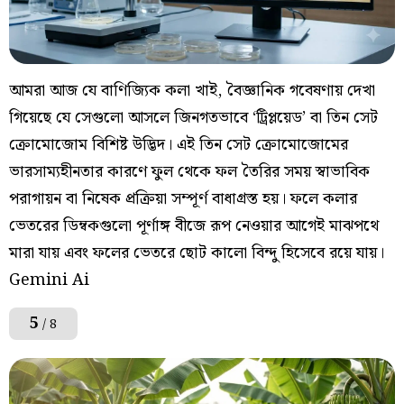
আমরা আজ যে বাণিজ্যিক কলা খাই, বৈজ্ঞানিক গবেষণায় দেখা
গিয়েছে যে সেগুলো আসলে জিনগতভাবে ‘ট্রিপ্লয়েড’ বা তিন সেট
ক্রোমোজোম বিশিষ্ট উদ্ভিদ। এই তিন সেট ক্রোমোজোমের
ভারসাম্যহীনতার কারণে ফুল থেকে ফল তৈরির সময় স্বাভাবিক
পরাগায়ন বা নিষেক প্রক্রিয়া সম্পূর্ণ বাধাগ্রস্ত হয়। ফলে কলার
ভেতরের ডিম্বকগুলো পূর্ণাঙ্গ বীজে রূপ নেওয়ার আগেই মাঝপথে
মারা যায় এবং ফলের ভেতরে ছোট কালো বিন্দু হিসেবে রয়ে যায়।
Gemini Ai
5
/ 8