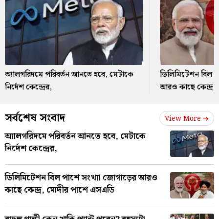
অ্যালগরিদমে পরিবর্তন আনতে হবে, মেটাকে
ডিলিমিটেশন বিল প
নির্দেশ কেন্দ্রের,
আরও কাছে কেন্দ্র
সর্বশেষ সংবাদ
View More
অ্যালগরিদমে পরিবর্তন আনতে হবে, মেটাকে
নির্দেশ কেন্দ্রের,
ডিলিমিটেশন বিল পাশে সংখ্যা জোগাড়ের আরও
কাছে কেন্দ্র, মোদীর পাশে এসএডি