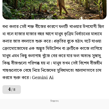
বন্য কলার সেই শক্ত বীজের কারণে ফলটি খাওয়ার উপযোগী ছিল
না বলে হাজার হাজার বছর আগে মানুষ কৃত্রিম নির্বাচনের মাধ্যমে
কলার জাত বদলাতে শুরু করে। প্রকৃতির বুকে হঠাৎ ঘটে যাওয়া
ক্রোমোজোমের এক অদ্ভুত মিউটেশন বা ত্রুটিকে কাজে লাগিয়ে
মানুষ এমন কিছু কলাগাছ খুঁজে বের করে যার ফল অত্যন্ত সুস্বাদু
কিন্তু বীজগুলো পরিপক্ক হয় না। মানুষ তখন সেই বিশেষ বীজহীন
গাছগুলোকে বেছে নিয়ে নিজেদের সুবিধামতো আলাদাভাবে চাষ
করতে শুরু করে। Gemini Ai
4
/ 8