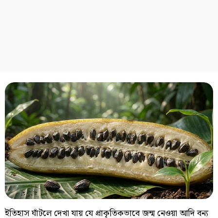
ইতিহাস ঘাঁটলে দেখা যায় যে প্রাকৃতিকভাবে জন্ম নেওয়া আদি বন্য