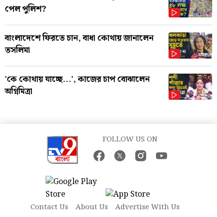
পেল পুলিশ?
বাংলাদেশে ফিরতে চান, বাধা কোথায় জানালেন
তসলিমা
'কে কোথায় যাচ্ছে...', কাজের চাপ বোঝালেন
অগ্নিমিত্রা
FOLLOW US ON
Contact Us
About Us
Advertise With Us