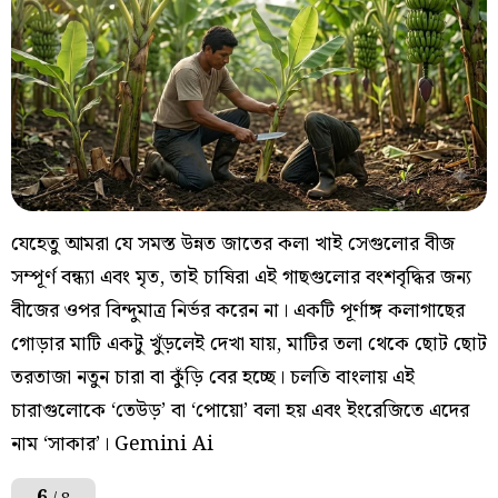
যেহেতু আমরা যে সমস্ত উন্নত জাতের কলা খাই সেগুলোর বীজ
সম্পূর্ণ বন্ধ্যা এবং মৃত, তাই চাষিরা এই গাছগুলোর বংশবৃদ্ধির জন্য
বীজের ওপর বিন্দুমাত্র নির্ভর করেন না। একটি পূর্ণাঙ্গ কলাগাছের
গোড়ার মাটি একটু খুঁড়লেই দেখা যায়, মাটির তলা থেকে ছোট ছোট
তরতাজা নতুন চারা বা কুঁড়ি বের হচ্ছে। চলতি বাংলায় এই
চারাগুলোকে ‘তেউড়’ বা ‘পোয়ো’ বলা হয় এবং ইংরেজিতে এদের
নাম ‘সাকার’। Gemini Ai
6