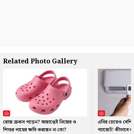
Related Photo Gallery
রোজ ক্রকস পড়েন? অজান্তেই নিজের ও
এসির চেয়েও বেশি ব
শিশুর পায়ের ক্ষতি করছেন না তো?
গ্যাজেট! কীভাবে 