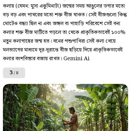
কলায় (যেমন: মুসা একুমিনাটা) জন্মের সময় আঙুলের ডগার মতো
বড় বড় এবং পাথরের মতো শক্ত বীজ থাকত। সেই বীজগুলো কিন্তু
মোটেও বন্ধ্যা ছিল না এবং জঙ্গল বা পাহাড়ি পরিবেশে সেই বন্য
কলার শক্ত বীজ মাটিতে পড়লে তা থেকে প্রাকৃতিকভাবেই ১০০%
নতুন কলাগাছের জন্ম হত। বনের পশুপাখিরা সেই কলা খেয়ে
মলত্যাগের মাধ্যমে দূর-দূরান্তে বীজ ছড়িয়ে দিয়ে প্রাকৃতিকভাবেই
কলার বংশবিস্তার বজায় রাখত। Gemini Ai
3
/ 8