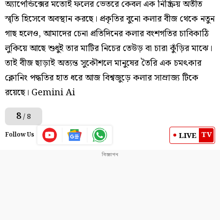
অ্যাপেন্ডিক্সের মতোই ফলের ভেতরে কেবল এক নিষ্ক্রিয় অতীত
স্মৃতি হিসেবে অবস্থান করছে। প্রকৃতির বুনো কলার বীজ থেকে নতুন
গাছ হলেও, আমাদের চেনা প্রতিদিনের কলার বংশগতির চাবিকাঠি
লুকিয়ে আছে শুধুই তার মাটির নিচের তেউড় বা চারা কুঁড়ির মাঝে।
তাই বীজ ছাড়াই অত্যন্ত সুকৌশলে মানুষের তৈরি এক চমৎকার
ক্লোনিং পদ্ধতির হাত ধরে আজ বিশ্বজুড়ে কলার সাম্রাজ্য টিকে
রয়েছে। Gemini Ai
8
/ 8
TV
LIVE
Follow Us