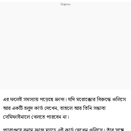
এর ফলেই সমস্যায় পড়েছে ফ্রান্স। যদি মরোক্কোর বিরুদ্ধে ওলিসে
আর একটি হলুদ কার্ড দেখেন, তাহলে আর তিনি সম্ভাব্য
সেমিফাইনালে খেলতে পারবেন না।
প্যারাগুয়ে বনাম ফ্রান্স ম্যাচে এই কার্ড দেখেন ওলিসে। তাঁর সঙ্গে