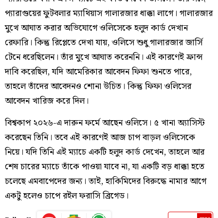
প্যারাগুয়ের ফুটবলার ম্যাথিয়াস গালারজার ধাক্কা লাগে। গালারজার
মুখে আঘাত করার অভিযোগে ওলিসেকে হলুদ কার্ড দেখান
রেফারি। কিন্তু রিপ্লেতে দেখা যায়, ওলিসে শুধু গালারজার জার্সি
টেনে ধরেছিলেন। তাঁর মুখে আঘাত করেননি। এই কারণেই ফ্রান্স
দাবি করেছিল, যদি আমেরিকার আবেদন ফিফা শুনতে পারে,
তাহলে তাঁদের আবেদনও শোনা উচিত। কিন্তু ফিফা ওলিসের
আবেদন খারিজ করে দিল।
বিশ্বকাপ ২০২৬-এ দারুন ফর্মে আছেন ওলিসে। ৫ খানা অ্যাসিস্ট
করেছেন তিনি। তবে এই কারণেই আজ চাপ বাড়ল ওলিসেকে
নিয়ে। যদি তিনি এই ম্যাচে একটি হলুদ কার্ড দেখেন, তাহলে আর
শেষ চারের ম্যাচে তাঁকে পাওয়া যাবে না, যা একটি বড় ধাক্কা হতে
চলেছে এমবাপেদের জন্য। তাই, হাকিমিদের বিরুদ্ধে নামার আগে
একটু হলেও চাপে রইল ফরাসি ব্রিগেড।