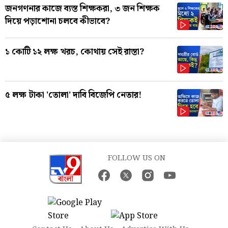
জনগণনার কাজে ব্যস্ত শিক্ষকরা, ৩ জন শিক্ষক
দিয়ে পড়াশোনা চলবে কীভাবে?
১ কোটি ১২ লক্ষ খরচ, কোথায় সেই রাস্তা?
৫ লক্ষ টাকা 'তোলা' দাবি বিজেপি নেতার!
FOLLOW US ON