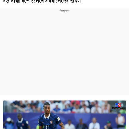
বড় ধাক্কা হতে চলেছে এমবাপেদের জন্য।