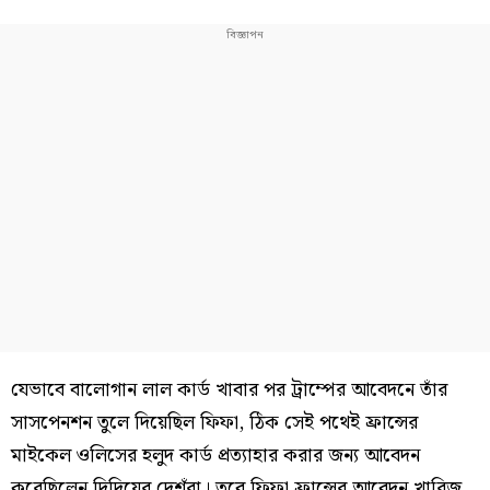
যেভাবে বালোগান লাল কার্ড খাবার পর ট্রাম্পের আবেদনে তাঁর
সাসপেনশন তুলে দিয়েছিল ফিফা, ঠিক সেই পথেই ফ্রান্সের
মাইকেল ওলিসের হলুদ কার্ড প্রত্যাহার করার জন্য আবেদন
করেছিলেন দিদিয়ের দেশঁরা। তবে ফিফা ফ্রান্সের আবেদন খারিজ