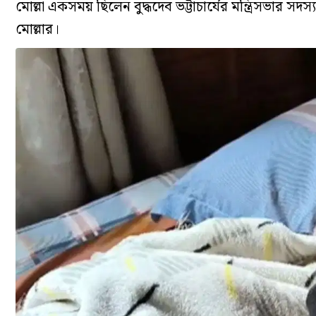
মোল্লা একসময় ছিলেন বুদ্ধদেব ভট্টাচার্যের মন্ত্রিসভার 
মোল্লার।