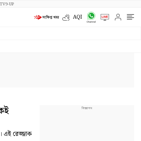
TV9-UP
AQI
কেই
। এই রেজ্জাক