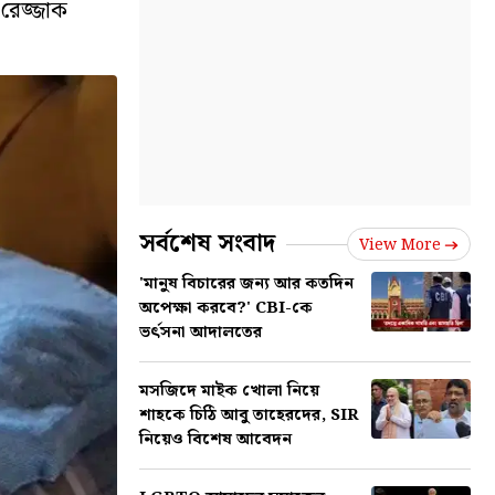
 রেজ্জাক
সর্বশেষ সংবাদ
View More
'মানুষ বিচারের জন্য আর কতদিন
অপেক্ষা করবে?' CBI-কে
ভর্ৎসনা আদালতের
মসজিদে মাইক খোলা নিয়ে
শাহকে চিঠি আবু তাহেরদের, SIR
নিয়েও বিশেষ আবেদন