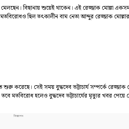
খ মেলছেন। বিছানায় শুয়েই থাকেন। এই রেজ্জাক মোল্লা একস
 বিস্তর মতবিরোধও ছিল তৎকালীন বাম নেতা আব্দুর রেজ্জাক মোল্লা
ুরু করেছে। সেই সময় বুদ্ধদেব ভট্টাচার্য সম্পর্কে রেজ্জাক ম
ে মতবিরোধ হলেও বুদ্ধদেব ভট্টাচার্যের মৃত্যুর খবর পেয়ে 