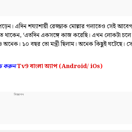
ড়েন। এদিন শয্যাশায়ী রেজ্জাক মোল্লার গলাতেও সেই আবেগ
লতে থাকেন, ‘এতদিন একসঙ্গে কাজ করেছি। এখন লোকটা চল
ও অনেক। ১০ বছর তো মন্ত্রী ছিলাম। অনেক কিছুই ঘটেছে। সে
ড করুন
Tv9 বাংলা অ্যাপ
(
Android
/
iOs
)