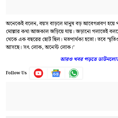
অনেকেই বলেন, বয়স বাড়লে মানুষ বড় আবেগপ্রবণ হয়ে প
মোল্লার কথা আজকাল জড়িয়ে যায়। জড়ানো গলাতেই ব
থেকে এক বছরের ছোট ছিল। মতপার্থক্য হতো। তবে স্মৃতি
আসছে। সৎ লোক, অনেস্ট লোক।’
আরও খবর পড়তে ডাউনলো
Follow Us