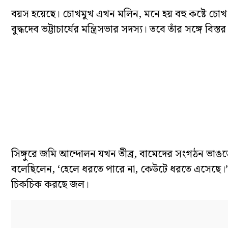
বয়স হয়েছে। চোখমুখ এখন মলিন, মনে হয় বহু কষ্টে চো
বুদ্ধদেব ভট্টাচার্যের মন্ত্রিসভার সদস্য। তবে তাঁর সঙ্গে
সিঙ্গুরে জমি আন্দোলন যখন তীব্র, বামেদের সংগঠন ভাঙতে শ
বলেছিলেন, ‘হেলে ধরতে পারে না, কেউটে ধরতে এসেছে।’ তব
চিকচিক করছে জল।