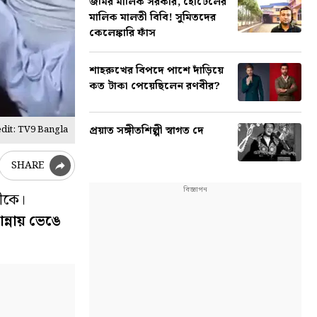
জমির মালিক সরকার, হোটেলের
মালিক মালতী বিবি! সুমিতদের
কেলেঙ্কারি ফাঁস
শাহরুখের বিপদে পাশে দাঁড়িয়ে
কত টাকা পেয়েছিলেন রণবীর?
প্রয়াত সঙ্গীতশিল্পী স্বাগত দে
dit: TV9 Bangla
SHARE
তীকে।
ান্নায় ভেঙে