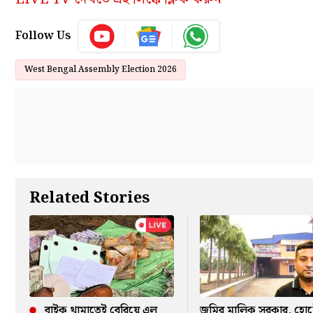
Follow Us
West Bengal Assembly Election 2026
Related Stories
বাইক থামাতেই বেরিয়ে এল
জমির মালিক সরকার, হো