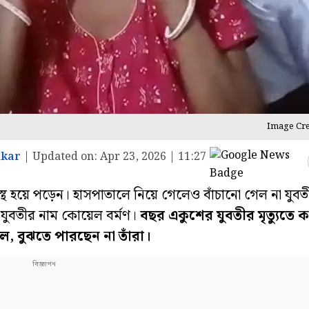
Image Cre
ikar
|
Updated on:
Apr 23, 2026 | 11:27
স্থ হয়ে পড়েন। হাসপাতালে নিয়ে গেলেও বাঁচানো গেল না যুব
 যুবতীর নাম কোয়েল বর্মণ।
বছর একুশের যুবতীর মৃত্যুতে ক
 বুঝতে পারছেন না তাঁরা।