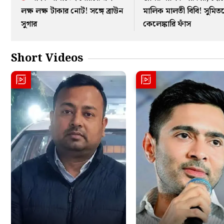
লক্ষ লক্ষ টাকার নোট! সঙ্গে ব্রাউন
মালিক মালতী বিবি! সুমিত
সুগার
কেলেঙ্কারি ফাঁস
Short Videos