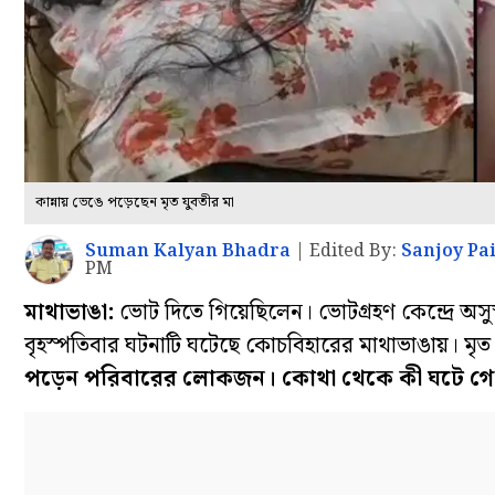
কান্নায় ভেঙে পড়েছেন মৃত যুবতীর মা
Suman Kalyan Bhadra
|
Edited By:
Sanjoy Pa
PM
মাথাভাঙা:
ভোট দিতে গিয়েছিলেন। ভোটগ্রহণ কেন্দ্রে অসু
বৃহস্পতিবার ঘটনাটি ঘটেছে কোচবিহারের মাথাভাঙায়। মৃত
পড়েন পরিবারের লোকজন। কোথা থেকে কী ঘটে গেল,