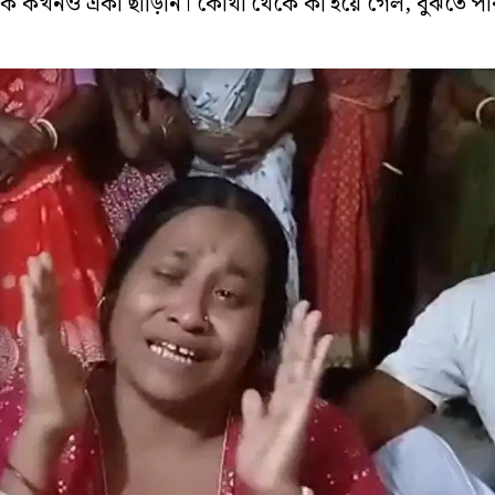
ে কখনও একা ছাড়িনি। কোথা থেকে কী হয়ে গেল, বুঝতে পা