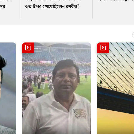
দের
কত টাকা পেয়েছিলেন রণবীর?