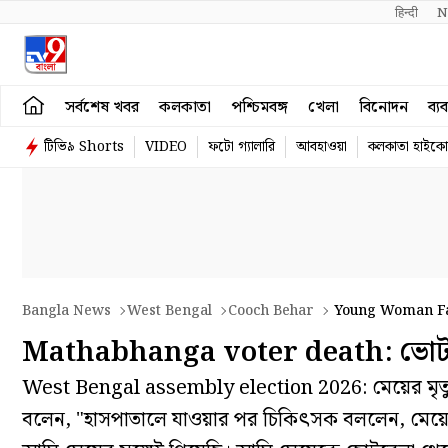
हिन्दी 
N
সর্বশেষ খবর
কলকাতা
পশ্চিমবঙ্গ
খেলা
বিনোদন
ব্য
টিভি৯ Shorts
VIDEO
ফটো গ্যালারি
আবহাওয়া
কলকাতা হাইকোর
Bangla News
West Bengal
Cooch Behar
Young Woman Fall
Mathabhanga voter death: ভোটকেন্দ্
West Bengal assembly election 2026: মেয়ের মৃত্যুতে 
বলেন, "হাসপাতালে যাওয়ার পর চিকিৎসক বললেন, মেয়ে