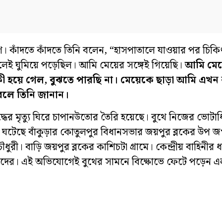
 বর্মণ। কাঁদতে কাঁদতে তিনি বলেন, “হাসপাতালে যাওয়ার পর চ
ই ঘুমিয়ে পড়েছিল। আমি মেয়ের সঙ্গেই গিয়েছি।
আমি মে
 হয়ে গেল, বুঝতে পারছি না। মেয়েকে ছাড়া আমি এখন
বলে তিনি জানান।
্ধের মৃত্যু ঘিরে চাপানউতোর তৈরি হয়েছে। বুথে নিজের ভোটা
টি ঘটেছে বাঁকুড়ার কোতুলপুর বিধানসভার জয়পুর ব্লকের উপ জগ
ৌধুরী। বাড়ি জয়পুর ব্লকের কাশিচটা গ্রামে। কেন্দ্রীয় বাহিনী
সিন্দাদের। এই অভিযোগেই বুথের সামনে বিক্ষোভে ফেটে পড়েন 