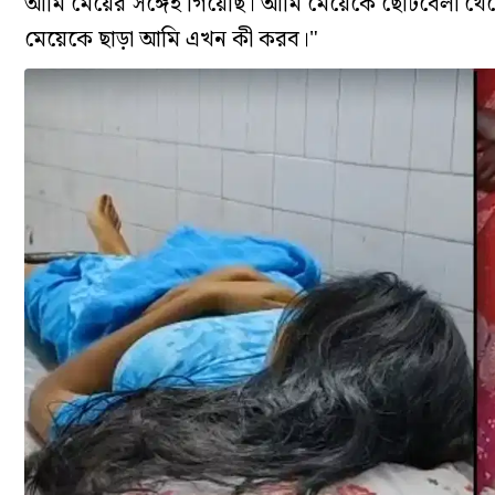
আমি মেয়ের সঙ্গেই গিয়েছি। আমি মেয়েকে ছোটবেলা থেক
মেয়েকে ছাড়া আমি এখন কী করব।"