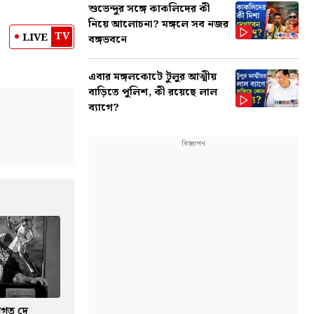
শুভেন্দুর সঙ্গে কাকলিদের কী
নিয়ে আলোচনা? মঙ্গলে সব নজর
TV
LIVE
বঙ্গভবনে
এবার মঙ্গলকোটে টুলুর আত্মীয়
বাড়িতে পুলিশ, কী রয়েছে লাল
ব্যাগে?
্বাগত দে