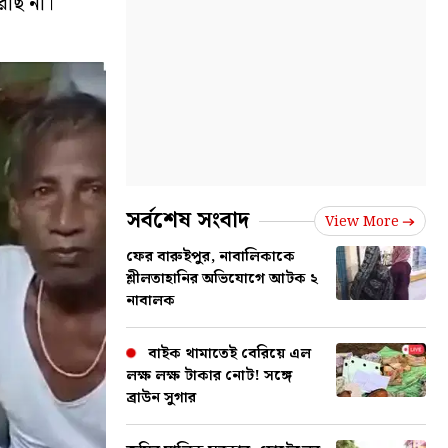
রছি না।
সর্বশেষ সংবাদ
View More
ফের বারুইপুর, নাবালিকাকে
শ্লীলতাহানির অভিযোগে আটক ২
নাবালক
বাইক থামাতেই বেরিয়ে এল
লক্ষ লক্ষ টাকার নোট! সঙ্গে
ব্রাউন সুগার