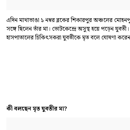
এদিন মাথাভাঙা ১ নম্বর ব্লকের শিকারপুর অঞ্চলের মোহন
সঙ্গে ছিলেন তাঁর মা। ভোটকেন্দ্রে অসুস্থ হয়ে পড়েন যুবতী
হাসপাতালের চিকিৎসকরা যুবতীকে মৃত বলে ঘোষণা করেন। ম
কী বলছেন মৃত যুবতীর মা?