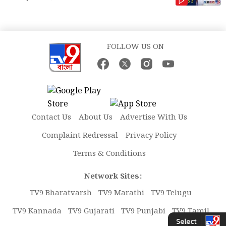
FOLLOW US ON
Contact Us
About Us
Advertise With Us
Complaint Redressal
Privacy Policy
Terms & Conditions
Network Sites:
TV9 Bharatvarsh
TV9 Marathi
TV9 Telugu
TV9 Kannada
TV9 Gujarati
TV9 Punjabi
TV9 Tamil