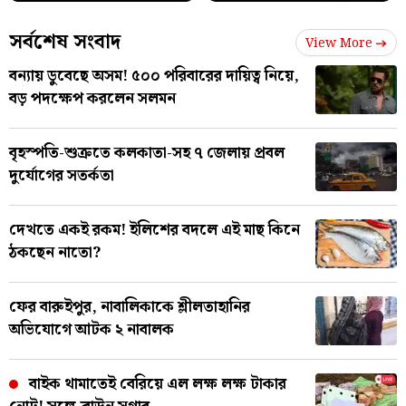
সর্বশেষ সংবাদ
View More
বন্যায় ডুবেছে অসম! ৫০০ পরিবারের দায়িত্ব নিয়ে,
বড় পদক্ষেপ করলেন সলমন
বৃহস্পতি-শুক্রতে কলকাতা-সহ ৭ জেলায় প্রবল
দুর্যোগের সতর্কতা
দেখতে একই রকম! ইলিশের বদলে এই মাছ কিনে
ঠকছেন নাতো?
ফের বারুইপুর, নাবালিকাকে শ্লীলতাহানির
অভিযোগে আটক ২ নাবালক
বাইক থামাতেই বেরিয়ে এল লক্ষ লক্ষ টাকার