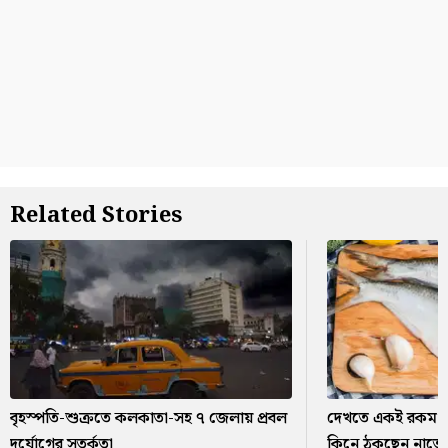
Related Stories
বৃহস্পতি-শুক্রতে কলকাতা-সহ ৭ জেলায় প্রবল
দেখতে একই রকম! 
দুর্যোগের সতর্কতা
কিনে ঠকছেন নাতো