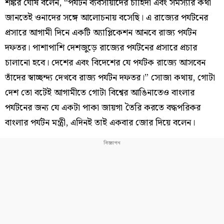
শঙ্কর ঘোষ বলেন, “পর্যটন ব্যবসায়ীদের চাহিদা এবং সমস্যার কথা
জানতেই ওনাদের সঙ্গে আলোচনায় বসেছি। এ রাজ্যের পর্যটনের
প্রসারে আগামী দিনে একটি অ্যাপ্লিকেশন আনবে রাজ্য পর্যটন
দফতর। পাশাপাশি দেশজুড়ে রাজ্যের পর্যটনের প্রসারে প্রচার
চালানো হবে। দেশের এবং বিদেশের যে পর্যটক রাজ্যে আসবেন
তাঁদের স্বাচ্ছন্দ্য দেখবে রাজ্য পর্যটন দফতর।” সোজা কথায়, গোটা
দেশ তো বটেই আগামীতে গোটা বিশ্বের আঙিনাতেও বাংলার
পর্যটনের জন্য যে একটা পাকা জায়গা তৈরি করতে বদ্ধপরিকর
বাংলার পর্যটন মন্ত্রী, এদিনই তাই একবার জোর দিয়ে বলেন।