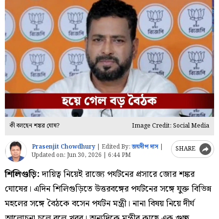
কী বলছেন শঙ্কর ঘোষ?
Image Credit: Social Media
Prasenjit Chowdhury
|
Edited By:
জয়দীপ দাস
|
SHARE
Updated on:
Jun 30, 2026 | 6:44 PM
শিলিগুড়ি:
দায়িত্ব নিয়েই রাজ্যে পর্যটনের প্রসারে জোর শঙ্কর
ঘোষের। এদিন শিলিগুড়িতে উত্তরবঙ্গের পর্যটনের সঙ্গে যুক্ত বিভিন্ন
মহলের সঙ্গে বৈঠকে বসেন পর্যটন মন্ত্রী। নানা বিষয় নিয়ে দীর্ঘ
আলোচনা চলে বলে খবর। অন্যদিকে মন্ত্রীর কাছে এক গুচ্ছ