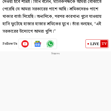
দেওয়া হবে শীঘ্রই। তিনি বলেন, মালিকপক্ষকে আমরা বোঝাতে
পেরেছি যে আমরা সরকারের পাশে আছি। শ্রমিকদেরও পাশে
থাকার বার্তা দিয়েছি। অন্যদিকে, পরপর কারখানা খুলে যাওয়ায়
হাসি ফুটেছে হাজার হাজার শ্রমিকের মুখে। তাঁরা বলছেন, “এই
সরকারের উদ্যোগে আমরা খুশি।”
TV
LIVE
Follow Us