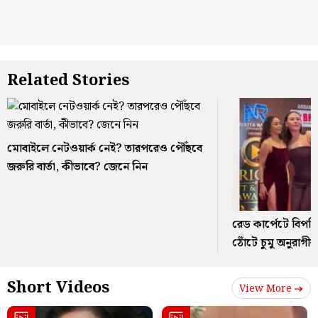
Related Stories
মোবাইলে নেটওয়ার্ক নেই? তারপরেও পৌঁছবে
জরুরি বার্তা, কীভাবে? জেনে নিন
রেড কার্পেটে বিপত্
ঠোঁটে চুমু অনুরাগীর
Short Videos
View More