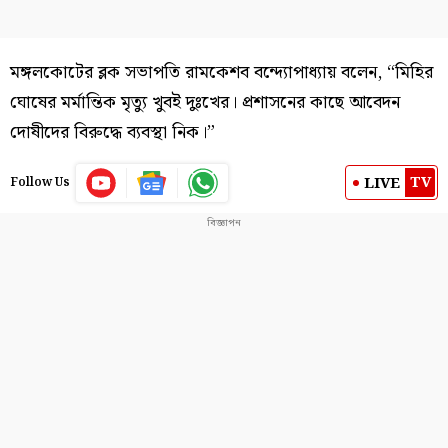
মঙ্গলকোটের ব্লক সভাপতি রামকেশব বন্দ্যোপাধ্যায় বলেন, “মিহির
ঘোষের মর্মান্তিক মৃত্যু খুবই দুঃখের। প্রশাসনের কাছে আবেদন
দোষীদের বিরুদ্ধে ব্যবস্থা নিক।”
TV
LIVE
Follow Us