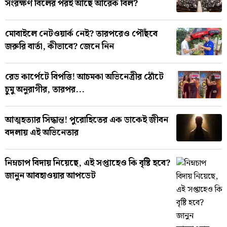
সংরক্ষণ বিলের পরই আছে আরেক বিল?
মোবাইলে নেটওয়ার্ক নেই? তারপরেও পৌঁছবে
জরুরি বার্তা, কীভাবে? জেনে নিন
রেড কার্পেটে বিপত্তি! আচমকা অভিনেত্রীর ঠোঁটে
চুমু অনুরাগীর, তারপর...
আত্মহত্যার সিদ্ধান্ত! পুরোহিতের এক ডাকেই জীবন
বদলায় এই অভিনেতার
নিম্নচাপ বিদায় নিয়েছে, এই সপ্তাহেও কি বৃষ্টি হবে?
জানুন আবহাওয়ার আপডেট