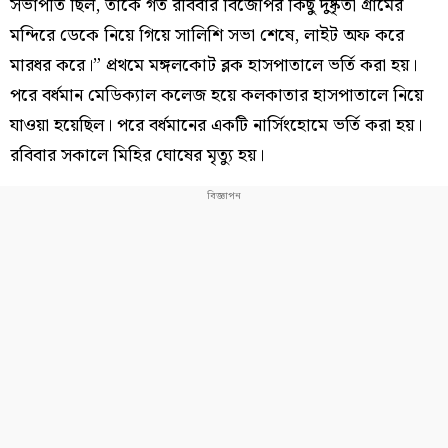
সভাপতি ছিল, তাকে গত রবিবার বিজেপির কিছু দুষ্কৃতী গ্রামের
মন্দিরে ডেকে নিয়ে গিয়ে সালিশি সভা শেষে, লাইট অফ করে
মারধর করে।” প্রথমে মঙ্গলকোট ব্লক হাসপাতালে ভর্তি করা হয়।
পরে বর্ধমান মেডিক্যাল কলেজ হয়ে কলকাতার হাসপাতালে নিয়ে
যাওয়া হয়েছিল। পরে বর্ধমানের একটি নার্সিংহোমে ভর্তি করা হয়।
রবিবার সকালে মিহির ঘোষের মৃত্যু হয়।