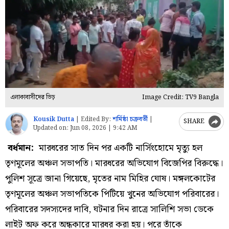
এলাকাবাসীদের ভিড়
Image Credit: TV9 Bangla
Kousik Dutta
|
Edited By:
শর্মিষ্ঠা চক্রবর্তী
|
SHARE
Updated on:
Jun 08, 2026 | 9:42 AM
বর্ধমান:
মারধরের সাত দিন পর একটি নার্সিংহোমে মৃত্যু হল
তৃণমূলের অঞ্চল সভাপতি। মারধরের অভিযোগ বিজেপির বিরুদ্ধে।
পুলিশ সূত্রে জানা গিয়েছে, মৃতের নাম মিহির ঘোষ। মঙ্গলকোটের
তৃণমূলের অঞ্চল সভাপতিকে পিটিয়ে খুনের অভিযোগ পরিবারের।
পরিবারের সদস্যদের দাবি, ঘটনার দিন রাত্রে সালিশি সভা ডেকে
লাইট অফ করে অন্ধকারে মারধর করা হয়। পরে তাঁকে