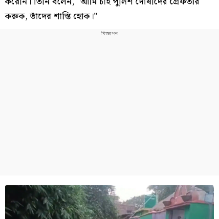
করেনি। তিনি বলেন, "আমি চাই পুলিশ দোষীদের গ্রেফতার
করুক, তাঁদের শাস্তি হোক।"