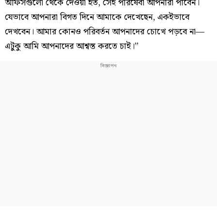
অফিসগুলো থেকে দেওয়া হত, সেই পরিষেবা আপনারা পাবেন।
যেভাবে আপনারা বিগত দিনে আমাকে দেখেছেন, একইভাবে
দেখবেন। আমার কোনও পরিবর্তন আপনাদের চোখে পড়বে না—
এটুকু আমি আপনাদের আশ্বস্ত করতে চাই।”