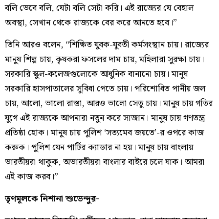
বলি ভেবে বলি, যেটা বলি সেটা করি। এই রাজ্যের যে বেহাল
অবস্থা, সেখান থেকে রাজ্যকে বের করে আনতে হবে।”
তিনি আরও বলেন, “শিক্ষিত যুবক-যুবতী কর্মসংস্থান চায়। রাজ্যের
মানুষ শিল্প চায়, কৃষকরা ফসলের দাম চায়, মহিলারা সুরক্ষা চায়।
সরকারি স্কুল-কলেজগুলোকে আধুনিক বানানো চায়। মানুষ
সরকারি হাসপাতালের সুবিধা পেতে চায়। পরিশোধিত পানীয় জল
চায়, আলো, ভালো রাস্তা, আরও ভালো সেতু চায়। মানুষ চায় গতির
যুগে এই রাজ্যকে আপনারা নতুন করে সাজান। মানুষ চায় গণতন্ত্র
প্রতিষ্ঠা হোক। মানুষ চায় পুলিশ ‘সত্যমেব জয়তে’-র ওপরে কাজ
করুক। পুলিশ যেন পার্টির ক্যাডার না হয়। মানুষ চায় বাংলায়
ভারতীয়রা থাকুক, অভারতীয়রা বাংলার বাইরে চলে যাক। আমরা
এই কাজ করব।”
তৃণমূলকে নিশানা শুভেন্দুর-