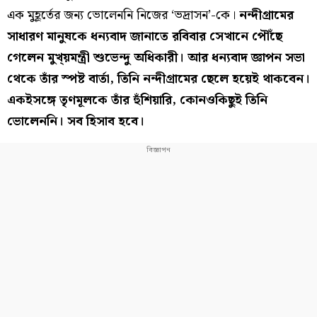
এক মুহূর্তের জন্য ভোলেননি নিজের ‘ভদ্রাসন’-কে।
নন্দীগ্রামের
সাধারণ মানুষকে ধন্যবাদ জানাতে রবিবার সেখানে পৌঁছে
গেলেন মুখ্য়মন্ত্রী শুভেন্দু অধিকারী। আর ধন্যবাদ জ্ঞাপন সভা
থেকে তাঁর স্পষ্ট বার্তা, তিনি নন্দীগ্রামের ছেলে হয়েই থাকবেন।
একইসঙ্গে তৃণমূলকে তাঁর হুঁশিয়ারি, কোনওকিছুই তিনি
ভোলেননি। সব হিসাব হবে।