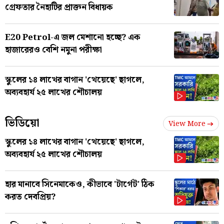
গ্রেফতার নৈহাটির প্রাক্তন বিধায়ক
E20 Petrol-এ জল মেশানো হচ্ছে? এক
হাজারেরও বেশি নমুনা পরীক্ষা
স্কুলের ১৪ লাখের বাগান 'খেয়েছে' ছাগলে,
অব্যবহার্য ২৫ লাখের শৌচালয়
ভিডিয়ো
View More
স্কুলের ১৪ লাখের বাগান 'খেয়েছে' ছাগলে,
অব্যবহার্য ২৫ লাখের শৌচালয়
হার মানাবে সিনেমাকেও, কীভাবে 'টার্গেট' ঠিক
করত দেবপ্রিয়?