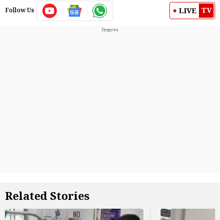
TV
LIVE
Follow Us
Related Stories