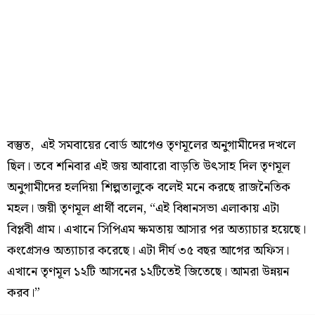
বস্তুত, এই সমবায়ের বোর্ড আগেও তৃণমূলের অনুগামীদের দখলে
ছিল। তবে শনিবার এই জয় আবারো বাড়তি উৎসাহ দিল তৃণমূল
অনুগামীদের হলদিয়া শিল্পতালুকে বলেই মনে করছে রাজনৈতিক
মহল। জয়ী তৃণমূল প্রার্থী বলেন, “এই বিধানসভা এলাকায় এটা
বিপ্লবী গ্রাম। এখানে সিপিএম ক্ষমতায় আসার পর অত্যাচার হয়েছে।
কংগ্রেসও অত্যাচার করেছে। এটা দীর্ঘ ৩৫ বছর আগের অফিস।
এখানে তৃণমূল ১২টি আসনের ১২টিতেই জিতেছে। আমরা উন্নয়ন
করব।”