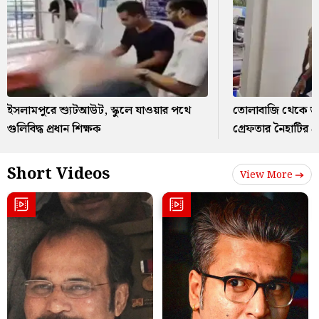
ইসলামপুরে শ্যুটআউট, স্কুলে যাওয়ার পথে
তোলাবাজি থেকে জ
গুলিবিদ্ধ প্রধান শিক্ষক
গ্রেফতার নৈহাটির প্
Short Videos
View More