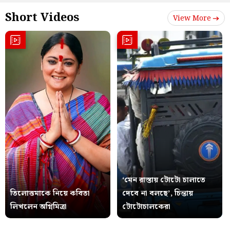
Short Videos
View More
‘মেন রাস্তায় টোটো চালাতে
তিলোত্তমাকে নিয়ে কবিতা
দেবে না বলছে’, চিন্তায়
লিখলেন অগ্নিমিত্রা
টোটোচালকেরা