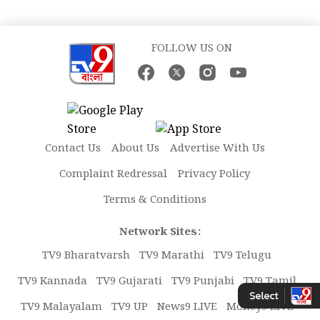
FOLLOW US ON
Contact Us
About Us
Advertise With Us
Complaint Redressal
Privacy Policy
Terms & Conditions
Network Sites:
TV9 Bharatvarsh
TV9 Marathi
TV9 Telugu
TV9 Kannada
TV9 Gujarati
TV9 Punjabi
TV9 Tamil
TV9 Malayalam
TV9 UP
News9 LIVE
Money9 LIVE