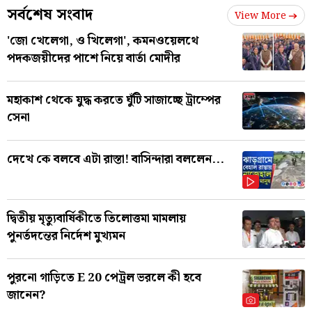
সর্বশেষ সংবাদ
View More
'জো খেলেগা, ও খিলেগা', কমনওয়েলথে
পদকজয়ীদের পাশে নিয়ে বার্তা মোদীর
মহাকাশ থেকে যুদ্ধ করতে ঘুঁটি সাজাচ্ছে ট্রাম্পের
সেনা
দেখে কে বলবে এটা রাস্তা! বাসিন্দারা বললেন...
দ্বিতীয় মৃত্যুবার্ষিকীতে তিলোত্তমা মামলায়
পুনর্তদন্তের নির্দেশ মুখ্যমন
পুরনো গাড়িতে E 20 পেট্রল ভরলে কী হবে
জানেন?