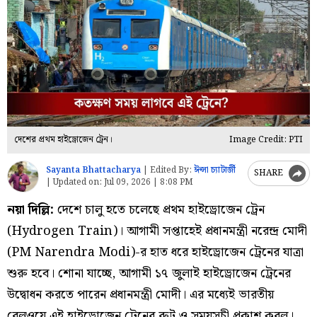
দেশের প্রথম হাইড্রোজেন ট্রেন।
Image Credit: PTI
Sayanta Bhattacharya
|
Edited By:
ঈপ্সা চ্যাটার্জী
SHARE
|
Updated on:
Jul 09, 2026 | 8:08 PM
নয়া দিল্লি:
দেশে চালু হতে চলেছে প্রথম হাইড্রোজেন ট্রেন
(Hydrogen Train)। আগামী সপ্তাহেই প্রধানমন্ত্রী নরেন্দ্র মোদী
(PM Narendra Modi)-র হাত ধরে হাইড্রোজেন ট্রেনের যাত্রা
শুরু হবে। শোনা যাচ্ছে, আগামী ১৭ জুলাই হাইড্রোজেন ট্রেনের
উদ্বোধন করতে পারেন প্রধানমন্ত্রী মোদী। এর মধ্যেই ভারতীয়
রেলওয়ে এই হাইড্রোজেন ট্রেনের রুট ও সময়সূচী প্রকাশ করল।