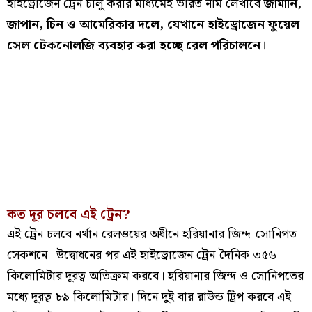
হাইড্রোজেন ট্রেন চালু করার মাধ্যমেই ভারত নাম লেখাবে
জার্মানি,
জাপান, চিন ও আমেরিকার দলে, যেখানে হাইড্রোজেন ফুয়েল
সেল টেকনোলজি ব্যবহার করা হচ্ছে রেল পরিচালনে।
কত দূর চলবে এই ট্রেন?
এই ট্রেন চলবে নর্থান রেলওয়ের অধীনে হরিয়ানার জিন্দ-সোনিপত
সেকশনে। উদ্বোধনের পর এই হাইড্রোজেন ট্রেন দৈনিক ৩৫৬
কিলোমিটার দূরত্ব অতিক্রম করবে। হরিয়ানার জিন্দ ও সোনিপতের
মধ্যে দূরত্ব ৮৯ কিলোমিটার। দিনে দুই বার রাউন্ড ট্রিপ করবে এই