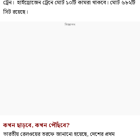
ট্রেন। হাইড্রোজেন ট্রেনে মোট ১০টি কামরা থাকবে। মোট ৬৮২টি
সিট রয়েছে।
কখন ছাড়বে, কখন পৌঁছবে?
ভারতীয় রেলওয়ের তরফে জানানো হয়েছে, দেশের প্রথম