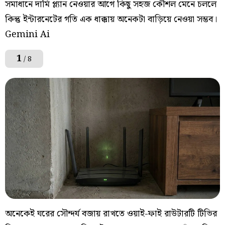
সমাধানে দামি প্ল্যান নেওয়ার আগে কিছু সহজ কৌশল মেনে চললে
কিন্তু ইন্টারনেটের গতি এক ধাক্কায় অনেকটা বাড়িয়ে নেওয়া সম্ভব।
Gemini Ai
1
/ 8
অনেকেই ঘরের সৌন্দর্য বজায় রাখতে ওয়াই-ফাই রাউটারটি টিভির