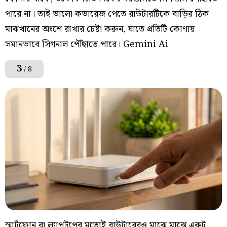
পারে না। তাই ভালো কভারেজ পেতে রাউটারটিকে বাড়ির ঠিক
মাঝখানের অংশে রাখার চেষ্টা করুন, যাতে প্রতিটি কোণায়
সমানভাবে সিগনাল পৌঁছাতে পারে। Gemini Ai
3
/ 8
স্মার্টফোন বা ল্যাপটপের মতোই রাউটারেরও মাঝে মাঝে একটু