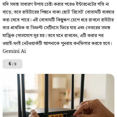
যদি সমস্ত সাধারণ উপায় চেষ্টা করার পরেও ইন্টারনেটের গতি না
বাড়ে, তবে রাউটারের পিছনে থাকা ছোট 'রিসেট' বোতামটি ব্যবহার
করা যেতে পারে। এই বোতামটি কিছুক্ষণ চেপে ধরে রাখলে রাউটার
তার প্রাথমিক বা ডিফল্ট সেটিংসে ফিরে যায় এবং ভেতরের সমস্ত
যান্ত্রিক গোলযোগ দূর হয়। তবে মনে রাখবেন, এটি করার পর
ওয়াই-ফাই নেটওয়ার্কটি আপনাকে পুনরায় কনফিগার করতে হবে।
Gemini Ai
6
/ 8