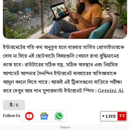
ইন্টারনেটের গতি কম অনুভূত হলে বারবার সার্ভিস প্রোভাইডারকে
দোষ না দিয়ে এই ছোটখাটো বিষয়গুলি খেয়াল রাখা বুদ্ধিমানের
কাজ হবে। রাউটারের সঠিক যত্ন, সঠিক অবস্থান এবং নিয়মিত
আপডেট আপনার দৈনন্দিন ইন্টারনেট ব্যবহারের অভিজ্ঞতাকে
আমূল বদলে দিতে পারে। আজই এই ট্রিকসগুলো বাড়িতে পরীক্ষা
করে দেখুন আর পান সুপারফাস্ট ইন্টারনেট স্পিড। Gemini Ai
8
/ 8
TV
LIVE
Follow Us