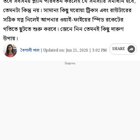
তবে সবসময় প্ল্যান পরিবর্তন করলেই যে সমস্যার সমাধান হবে,
তেমনটা কিন্তু নয়। সামান্য কিছু ঘরোয়া ট্রিকস এবং রাউটারের
সঠিক যত্ন নিলেই আপনার ওয়াই-ফাইয়ের স্পিড রকেটের
গতিতে ছুটতে শুরু করবে। জেনে নিন তেমনই কিছু দারুণ
উপায়।
SHARE
বৈশালী পাল
|
Updated on:
Jun 21, 2026 | 3:02 PM