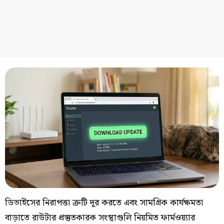
ডিভাইসের নিরাপত্তা ত্রুটি দূর করতে এবং সামগ্রিক কার্যক্ষমতা
বাড়াতে রাউটার প্রস্তুতকারক সংস্থাগুলি নিয়মিত ফার্মওয়্যার