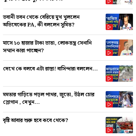
ভবানী ভবন থেকে বেরিয়ে মুখ খুললেন
অভিষেকের PA, কী বললেন সুমিত?
মাসে ১০ হাজার টাকা ভাতা, লোকতন্ত্র সেনানি
সম্মান কারা পাচ্ছেন?
দেখে কে বলবে এটা রাস্তা! বাসিন্দারা বললেন...
মমতার গাড়িতে পড়ল পাথর, জুতো, উঠল চোর
স্লোগান , দেখুন...
বৃষ্টি আবার শুরু হবে কবে থেকে?