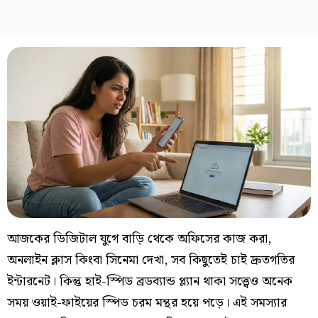
আজকের ডিজিটাল যুগে বাড়ি থেকে অফিসের কাজ করা,
অনলাইন ক্লাস কিংবা সিনেমা দেখা, সব কিছুতেই চাই দ্রুতগতির
ইন্টারনেট। কিন্তু হাই-স্পিড ব্রডব্যান্ড প্ল্যান থাকা সত্ত্বেও অনেক
সময় ওয়াই-ফাইয়ের স্পিড চরম মন্থর হয়ে পড়ে। এই সমস্যার